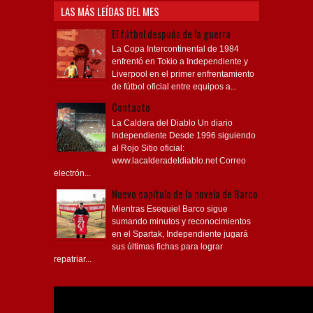
LAS MÁS LEÍDAS DEL MES
El fútbol después de la guerra
La Copa Intercontinental de 1984
enfrentó en Tokio a Independiente y
Liverpool en el primer enfrentamiento
de fútbol oficial entre equipos a...
Contacto
La Caldera del Diablo Un diario
Independiente Desde 1996 siguiendo
al Rojo Sitio oficial:
www.lacalderadeldiablo.net Correo
electrón...
Nuevo capítulo de la novela de Barco
Mientras Esequiel Barco sigue
sumando minutos y reconocimientos
en el Spartak, Independiente jugará
sus últimas fichas para lograr
repatriar...