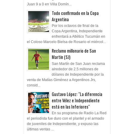
Juan 9 a 0 en Villa Domín...
Todo confirmado en la Copa
Argentina
Por los octavos de final de la
Copa Argentina, Independiente
enfrentará a Atlético Tucumán en
el Coloso Marcelo Bielsa de Rosario el miércol...
Reclamo millonario de San
Martín (SJ)
San Martín de San Juan reclama
alrededor de 2.5 millones de
dólares de Independiente por la
venta de Matías Giménez a Argentinos Jrs,
consid...
Gustavo López: "La diferencia
entre Vélez e Independiente
está en las Inferiores"
En su programa de Radio La Red
el periodista fue duro con el plantel y el armado
de juveniles de Independiente, y expuso las
últimas ventas ...