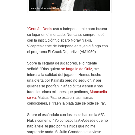
"
Germán Denis
usó a Independiente para buscar
su lugar en el mercado. Nunca se comprometió
con la institución", disparó Noray Nakis,
Vicepresidente de Independiente, en diálogo con
el programa El Crack Deportivo (AM1050).
Sobre la llegada de jugadores, el dirigente
señaló: “Dios quiera
se haga lo de Ortiz
, me
interesa la calidad del jugador. Hemos hecho
una oferta por Kalinski pero no sedujo”. Y por
quienes se podrían ir, añadió: "Si vienen y nos
traen los cinco millones que pedimos,
Mancuello
se va
. Matías Pisano está en las mismas
condiciones, si traen la plata que se pide se irá".
Sobre el escándalo con las escuchas en la AFA,
Nakis comentó: “Yo conozco la AFA desde que no
había tele, te juro por mis hijos que no me
sorprende nada. Si Julio Grondona estuviese