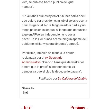
vivo, se hubiese hecho público de igual
manera".
"En 40 años que estoy en AFA nunca salí a decir
que quiero ser presidente, mi objetivo es crecer a
nivel dirigencial. No le tengo miedo a nadie y no
tengo pelos en la lengua, si tengo que denunciar
algo en AFA o en Independiente lo voy a
hacer. En los 70 nunca acepté ningún apriete del
gobierno militar y ya era dirigente", agregó.
Por último, también se refirió a la deuda
reclamada por el
ex Secretario
Administrativo
: “Ciancio tiene que demostrar el
dinero que le prestó a Independiente. Si
demuestra que el club le debe, se le pagará”.
Publicado por
La Caldera del Diablo
Share to:
Next
Previous