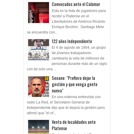
Convocados ante el Calamar
Esta es la lista de jugadores para
recibir a Platense en el
Libertadores de América Ricardo
Enrique Bochini. Santiago Mele
se encuentra con...
122 años Independiente
El 4 de agosto de 1904, un grupo
de jóvenes trabajadores
cambiaría la vida de millones de
personas durante más de un siglo
con tal solo una ...
Seoane: "Prefiero dejar la
gestión y que venga gente
nueva"
En una extensa entrevista con
radio La Red, el Secretario General de
Independiente dijo que él dejará la gestión pero
afirmó que "el of...
Venta de localidades ante
Platense