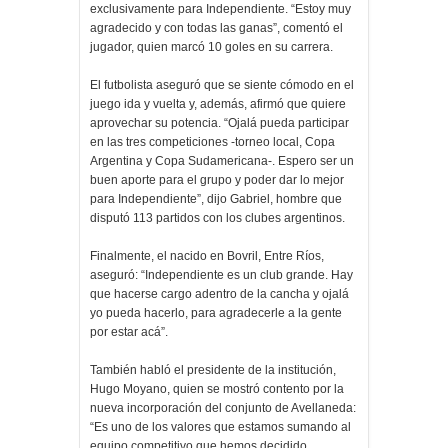
exclusivamente para Independiente. “Estoy muy
agradecido y con todas las ganas”, comentó el
jugador, quien marcó 10 goles en su carrera.
El futbolista aseguró que se siente cómodo en el
juego ida y vuelta y, además, afirmó que quiere
aprovechar su potencia. “Ojalá pueda participar
en las tres competiciones -torneo local, Copa
Argentina y Copa Sudamericana-. Espero ser un
buen aporte para el grupo y poder dar lo mejor
para Independiente”, dijo Gabriel, hombre que
disputó 113 partidos con los clubes argentinos.
Finalmente, el nacido en Bovril, Entre Ríos,
aseguró: “Independiente es un club grande. Hay
que hacerse cargo adentro de la cancha y ojalá
yo pueda hacerlo, para agradecerle a la gente
por estar acá”.
También habló el presidente de la institución,
Hugo Moyano, quien se mostró contento por la
nueva incorporación del conjunto de Avellaneda:
“Es uno de los valores que estamos sumando al
equipo competitivo que hemos decidido