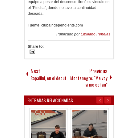
equipo a pesar del descenso, firmó su vínculo en
el “Pincha”, donde no tuvo la continuidad
deseada.
Fuente: clubaindependiente.com
Publicado por
Emiliano Penelas
Share to:
Next
Previous
Rapallini, en el debut
Montenegro: "Me voy
si me echan"
ENTRADAS RELACIONADAS