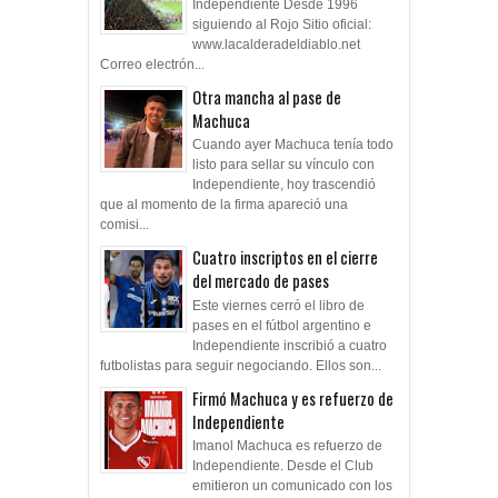
Independiente Desde 1996
siguiendo al Rojo Sitio oficial:
www.lacalderadeldiablo.net
Correo electrón...
Otra mancha al pase de
Machuca
Cuando ayer Machuca tenía todo
listo para sellar su vínculo con
Independiente, hoy trascendió
que al momento de la firma apareció una
comisi...
Cuatro inscriptos en el cierre
del mercado de pases
Este viernes cerró el libro de
pases en el fútbol argentino e
Independiente inscribió a cuatro
futbolistas para seguir negociando. Ellos son...
Firmó Machuca y es refuerzo de
Independiente
Imanol Machuca es refuerzo de
Independiente. Desde el Club
emitieron un comunicado con los