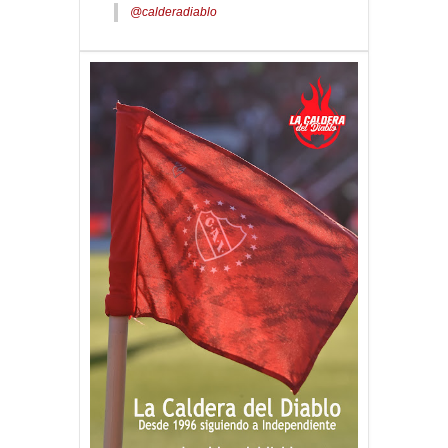
@calderadiablo