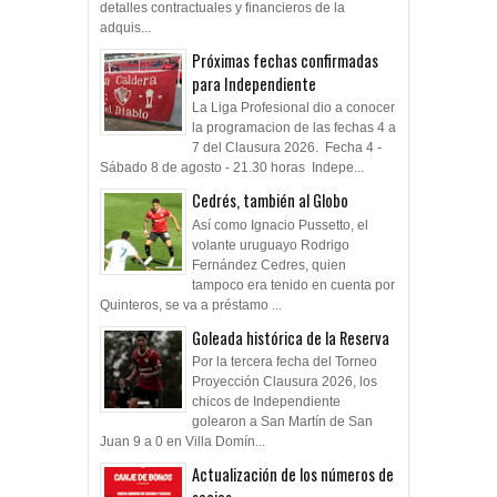
detalles contractuales y financieros de la
adquis...
Próximas fechas confirmadas
para Independiente
La Liga Profesional dio a conocer
la programacion de las fechas 4 a
7 del Clausura 2026. Fecha 4 -
Sábado 8 de agosto - 21.30 horas Indepe...
Cedrés, también al Globo
Así como Ignacio Pussetto, el
volante uruguayo Rodrigo
Fernández Cedres, quien
tampoco era tenido en cuenta por
Quinteros, se va a préstamo ...
Goleada histórica de la Reserva
Por la tercera fecha del Torneo
Proyección Clausura 2026, los
chicos de Independiente
golearon a San Martín de San
Juan 9 a 0 en Villa Domín...
Actualización de los números de