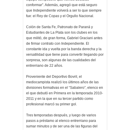
conformar”. Además, agregó que está seguro
que Independiente volverá a ser lo que siempre
fue: el Rey de Copas y el Orgullo Nacional.
Colón de Santa Fe, Patronato de Paraná y
Estudiantes de La Plata son los clubes en los
que militó, de gran forma, Gabriel Graciani antes
de firmar contrato con Independiente. El
constante ida y vuelta por la banda derecha y la
versatilidad que tiene para convertir llegando por
sorpresa, son algunas de las cualidades del
entrerriano de 22 años.
Proveniente del Deportivo Bovril, el
mediocampista realizó los últimos años de las
divisiones formativas en el “Sabalero”, elenco en
el que debutó en Primera en la temporada 2010-
2011 y en la que en su tercer partido como
profesional marcó su primer gol.
Tres temporadas después, y luego de varios
pasos a préstamo al elenco entrerriano para
sumar minutos y de ser una de las figuras del