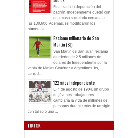
socios
Finalizada la depuración del
padrón, Independiente quedó con
una masa societaria cercana a
las 130.600. Además, se modificaron los
números d...
Reclamo millonario de San
Martín (SJ)
San Martín de San Juan reclama
alrededor de 2.5 millones de
dólares de Independiente por la
venta de Matías Giménez a Argentinos Jrs,
consid...
122 años Independiente
El 4 de agosto de 1904, un grupo
de jóvenes trabajadores
cambiaría la vida de millones de
personas durante más de un siglo
con tal solo una ...
TIKTOK