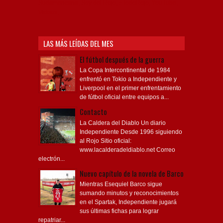
Sudamericana, Soy del Rojo, #TodoRojo, YouTube,
Videos,
LAS MÁS LEÍDAS DEL MES
El fútbol después de la guerra
La Copa Intercontinental de 1984
enfrentó en Tokio a Independiente y
Liverpool en el primer enfrentamiento
de fútbol oficial entre equipos a...
Contacto
La Caldera del Diablo Un diario
Independiente Desde 1996 siguiendo
al Rojo Sitio oficial:
www.lacalderadeldiablo.net Correo
electrón...
Nuevo capítulo de la novela de Barco
Mientras Esequiel Barco sigue
sumando minutos y reconocimientos
en el Spartak, Independiente jugará
sus últimas fichas para lograr
repatriar...