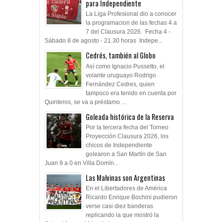
para Independiente
La Liga Profesional dio a conocer
la programacion de las fechas 4 a
7 del Clausura 2026. Fecha 4 -
Sábado 8 de agosto - 21.30 horas Indepe...
Cedrés, también al Globo
Así como Ignacio Pussetto, el
volante uruguayo Rodrigo
Fernández Cedres, quien
tampoco era tenido en cuenta por
Quinteros, se va a préstamo ...
Goleada histórica de la Reserva
Por la tercera fecha del Torneo
Proyección Clausura 2026, los
chicos de Independiente
golearon a San Martín de San
Juan 9 a 0 en Villa Domín...
Las Malvinas son Argentinas
En el Libertadores de América
Ricardo Enrique Bochini pudieron
verse casi diez banderas
replicando la que mostró la