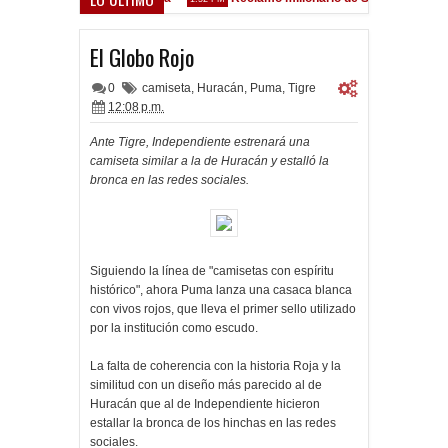
ez Sarsfield
El Globo Rojo
0
camiseta
,
Huracán
,
Puma
,
Tigre
12:08 p.m.
Ante Tigre, Independiente estrenará una
camiseta similar a la de Huracán y estalló la
bronca en las redes sociales.
Siguiendo la línea de "camisetas con espíritu
histórico", ahora Puma lanza una casaca blanca
con vivos rojos, que lleva el primer sello utilizado
por la institución como escudo.
La falta de coherencia con la historia Roja y la
similitud con un diseño más parecido al de
Huracán que al de Independiente hicieron
estallar la bronca de los hinchas en las redes
sociales.