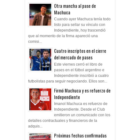
Otra mancha al pase de
Machuca
Cuando ayer Machuca tenía todo
listo para sellar su vínculo con
Independiente, hoy trascendió
que al momento de la firma apareció una
comisi...
Cuatro inscriptos en el cierre
del mercado de pases
Este viernes cerró el libro de
pases en el fútbol argentino e
Independiente inscribió a cuatro
futbolistas para seguir negociando. Ellos son...
Firmó Machuca y es refuerzo de
Independiente
Imanol Machuca es refuerzo de
Independiente. Desde el Club
emitieron un comunicado con los
detalles contractuales y financieros de la
adquis...
Próximas fechas confirmadas