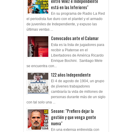
entre Vélez e Independiente
está en las Inferiores"
En su programa de Radio La Red
el periodista fue duro con el plantel y el armado
de juveniles de Independiente, y expuso las
últimas ventas ...
Convocados ante el Calamar
Esta es la lista de jugadores para
recibir a Platense en el
Libertadores de América Ricardo
Enrique Bochini. Santiago Mele
se encuentra con...
122 años Independiente
El 4 de agosto de 1904, un grupo
de jóvenes trabajadores
cambiaría la vida de millones de
personas durante más de un siglo
con tal solo una ...
Seoane: "Prefiero dejar la
gestión y que venga gente
nueva"
En una extensa entrevista con