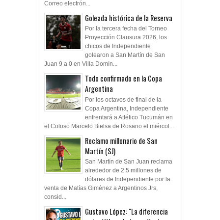
Correo electrón...
Goleada histórica de la Reserva
Por la tercera fecha del Torneo
Proyección Clausura 2026, los
chicos de Independiente
golearon a San Martín de San
Juan 9 a 0 en Villa Domín...
Todo confirmado en la Copa
Argentina
Por los octavos de final de la
Copa Argentina, Independiente
enfrentará a Atlético Tucumán en
el Coloso Marcelo Bielsa de Rosario el miércol...
Reclamo millonario de San
Martín (SJ)
San Martín de San Juan reclama
alrededor de 2.5 millones de
dólares de Independiente por la
venta de Matías Giménez a Argentinos Jrs,
consid...
Gustavo López: "La diferencia