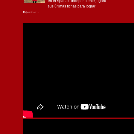
en el Spartak, Independiente jugará
sus últimas fichas para lograr
repatriar...