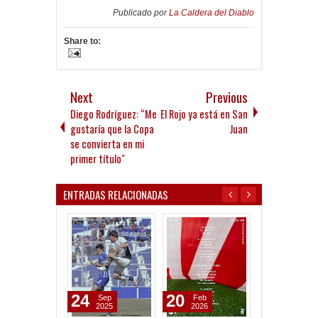
Publicado por
La Caldera del Diablo
Share to:
Next
Previous
Diego Rodríguez: “Me
El Rojo ya está en San
gustaría que la Copa
Juan
se convierta en mi
primer título"
ENTRADAS RELACIONADAS
24
20
17
Sep
Feb
Feb
2025
2026
2026