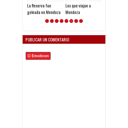
La Reserva fue
Los que viajan a
Partido en su
goleada en Mendoza
Mendoza
PUBLICAR UN COMENTARIO
Emoticon