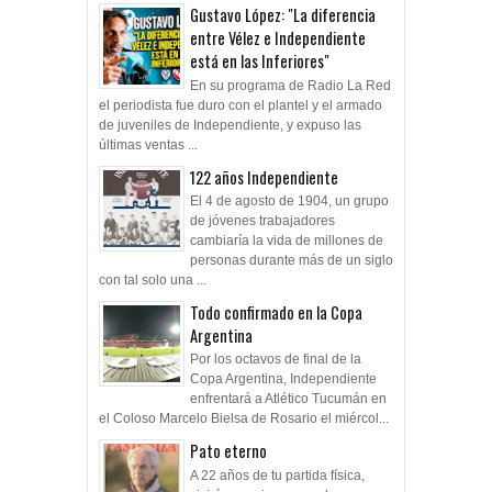
Gustavo López: "La diferencia
entre Vélez e Independiente
está en las Inferiores"
En su programa de Radio La Red
el periodista fue duro con el plantel y el armado
de juveniles de Independiente, y expuso las
últimas ventas ...
122 años Independiente
El 4 de agosto de 1904, un grupo
de jóvenes trabajadores
cambiaría la vida de millones de
personas durante más de un siglo
con tal solo una ...
Todo confirmado en la Copa
Argentina
Por los octavos de final de la
Copa Argentina, Independiente
enfrentará a Atlético Tucumán en
el Coloso Marcelo Bielsa de Rosario el miércol...
Pato eterno
A 22 años de tu partida física,