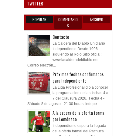
TWITTER
POPULAR
COMENTARIO
ARCHIVO
S
Contacto
La Caldera del Diablo Un diario
Independiente Desde 1996
siguiendo al Rojo Sitio oficial:
www.lacalderadeldiablo.net
Correo electrón...
Próximas fechas confirmadas
para Independiente
La Liga Profesional dio a conocer
la programacion de las fechas 4 a
7 del Clausura 2026. Fecha 4 -
Sábado 8 de agosto - 21.30 horas Indepe...
A la espera de la oferta formal
por Lomónaco
Independiente espera la llegada
de la oferta formal del Pachuca