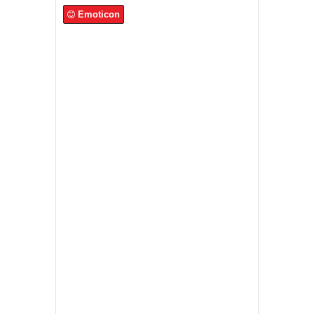
Emoticon