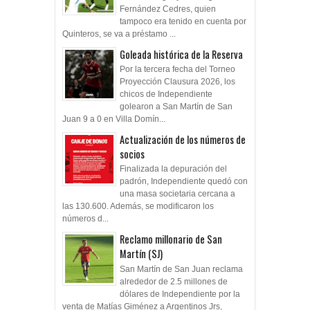
Fernández Cedres, quien
tampoco era tenido en cuenta por
Quinteros, se va a préstamo ...
Goleada histórica de la Reserva
Por la tercera fecha del Torneo
Proyección Clausura 2026, los
chicos de Independiente
golearon a San Martín de San
Juan 9 a 0 en Villa Domín...
Actualización de los números de
socios
Finalizada la depuración del
padrón, Independiente quedó con
una masa societaria cercana a
las 130.600. Además, se modificaron los
números d...
Reclamo millonario de San
Martín (SJ)
San Martín de San Juan reclama
alrededor de 2.5 millones de
dólares de Independiente por la
venta de Matías Giménez a Argentinos Jrs,