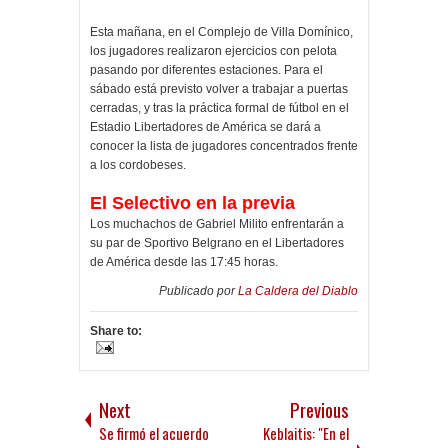
Esta mañana, en el Complejo de Villa Domínico,
los jugadores realizaron ejercicios con pelota
pasando por diferentes estaciones. Para el
sábado está previsto volver a trabajar a puertas
cerradas, y tras la práctica formal de fútbol en el
Estadio Libertadores de América se dará a
conocer la lista de jugadores concentrados frente
a los cordobeses.
El Selectivo en la previa
Los muchachos de Gabriel Milito enfrentarán a
su par de Sportivo Belgrano en el Libertadores
de América desde las 17:45 horas.
Publicado por
La Caldera del Diablo
Share to:
Next
Previous
Se firmó el acuerdo
Keblaitis: "En el