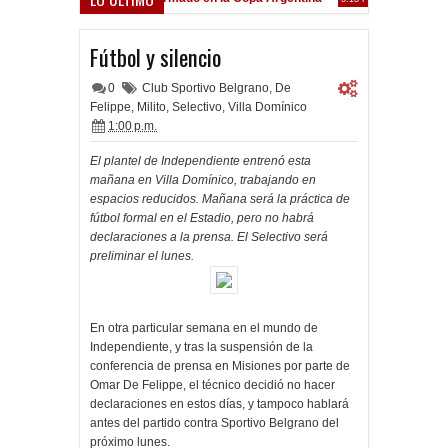
Frenó en Liniers
39 PM
Fútbol y silencio
0
Club Sportivo Belgrano
,
De
Felippe
,
Milito
,
Selectivo
,
Villa Domínico
1:00 p.m.
El plantel de Independiente entrenó esta
mañana en Villa Domínico, trabajando en
espacios reducidos. Mañana será la práctica de
fútbol formal en el Estadio, pero no habrá
declaraciones a la prensa. El Selectivo será
preliminar el lunes.
En otra particular semana en el mundo de
Independiente, y tras la suspensión de la
conferencia de prensa en Misiones por parte de
Omar De Felippe, el técnico decidió no hacer
declaraciones en estos días, y tampoco hablará
antes del partido contra Sportivo Belgrano del
próximo lunes.