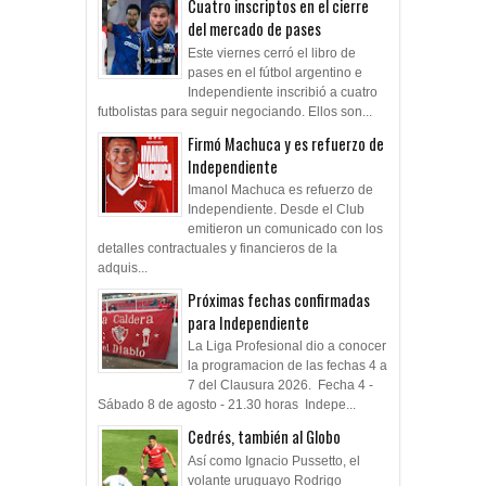
Cuatro inscriptos en el cierre
del mercado de pases
Este viernes cerró el libro de
pases en el fútbol argentino e
Independiente inscribió a cuatro
futbolistas para seguir negociando. Ellos son...
Firmó Machuca y es refuerzo de
Independiente
Imanol Machuca es refuerzo de
Independiente. Desde el Club
emitieron un comunicado con los
detalles contractuales y financieros de la
adquis...
Próximas fechas confirmadas
para Independiente
La Liga Profesional dio a conocer
la programacion de las fechas 4 a
7 del Clausura 2026. Fecha 4 -
Sábado 8 de agosto - 21.30 horas Indepe...
Cedrés, también al Globo
Así como Ignacio Pussetto, el
volante uruguayo Rodrigo