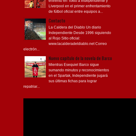
enfrentó en Tokio a Independiente y
Liverpool en el primer enfrentamiento
de fútbol oficial entre equipos a...
Contacto
La Caldera del Diablo Un diario
Independiente Desde 1996 siguiendo
al Rojo Sitio oficial:
www.lacalderadeldiablo.net Correo
electrón...
Nuevo capítulo de la novela de Barco
Mientras Esequiel Barco sigue
sumando minutos y reconocimientos
en el Spartak, Independiente jugará
sus últimas fichas para lograr
repatriar...