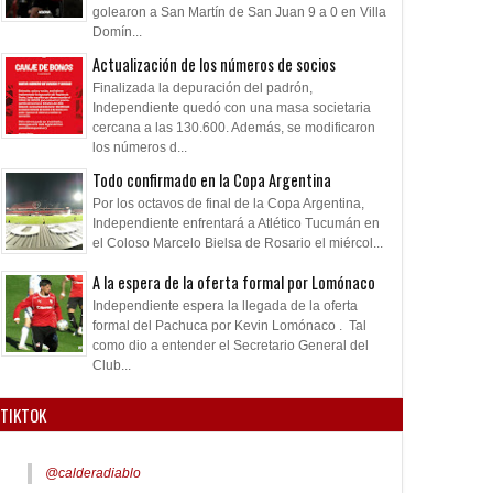
golearon a San Martín de San Juan 9 a 0 en Villa
Domín...
Actualización de los números de socios
Finalizada la depuración del padrón,
Independiente quedó con una masa societaria
cercana a las 130.600. Además, se modificaron
los números d...
Todo confirmado en la Copa Argentina
Por los octavos de final de la Copa Argentina,
Independiente enfrentará a Atlético Tucumán en
el Coloso Marcelo Bielsa de Rosario el miércol...
A la espera de la oferta formal por Lomónaco
Independiente espera la llegada de la oferta
formal del Pachuca por Kevin Lomónaco . Tal
como dio a entender el Secretario General del
Club...
TIKTOK
@calderadiablo