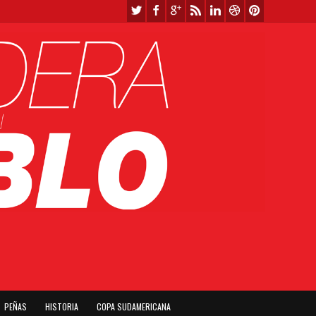
PEÑAS
HISTORIA
COPA SUDAMERICANA