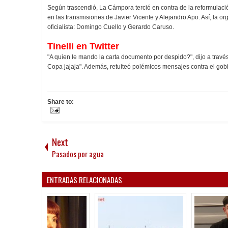
Según trascendió, La Cámpora terció en contra de la reformulación
en las transmisiones de Javier Vicente y Alejandro Apo. Así, la
oficialista: Domingo Cuello y Gerardo Caruso.
Tinelli en Twitter
"A quien le mando la carta documento por despido?", dijo a través 
Copa jajaja". Además, retuiteó polémicos mensajes contra el gob
Share to:
Next
Pasados por agua
ENTRADAS RELACIONADAS