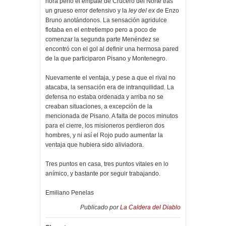
hora penó el empate de Crucero del Norte tras
un grueso error defensivo y la
ley del ex
de Enzo
Bruno anotándonos. La sensación agridulce
flotaba en el entretiempo pero a poco de
comenzar la segunda parte Menéndez se
encontró con el gol al definir una hermosa pared
de la que participaron Pisano y Montenegro.
Nuevamente el ventaja, y pese a que el rival no
atacaba, la sensación era de intranquilidad. La
defensa no estaba ordenada y arriba no se
creaban situaciones, a excepción de la
mencionada de Pisano. A falta de pocos minutos
para el cierre, los misioneros perdieron dos
hombres, y ni así el Rojo pudo aumentar la
ventaja que hubiera sido aliviadora.
Tres puntos en casa, tres puntos vitales en lo
anímico, y bastante por seguir trabajando.
Emiliano Penelas
Publicado por
La Caldera del Diablo