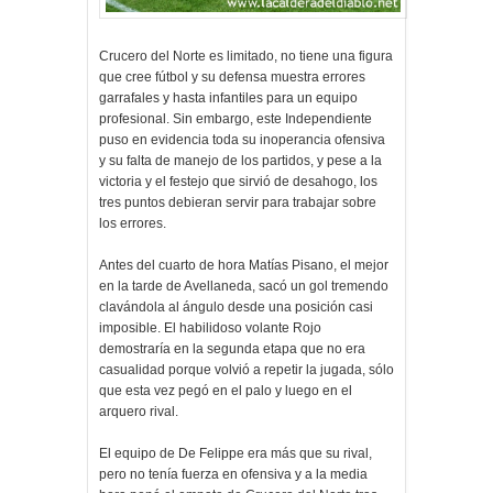
Crucero del Norte es limitado, no tiene una figura
que cree fútbol y su defensa muestra errores
garrafales y hasta infantiles para un equipo
profesional. Sin embargo, este Independiente
puso en evidencia toda su inoperancia ofensiva
y su falta de manejo de los partidos, y pese a la
victoria y el festejo que sirvió de desahogo, los
tres puntos debieran servir para trabajar sobre
los errores.
Antes del cuarto de hora Matías Pisano, el mejor
en la tarde de Avellaneda, sacó un gol tremendo
clavándola al ángulo desde una posición casi
imposible. El habilidoso volante Rojo
demostraría en la segunda etapa que no era
casualidad porque volvió a repetir la jugada, sólo
que esta vez pegó en el palo y luego en el
arquero rival.
El equipo de De Felippe era más que su rival,
pero no tenía fuerza en ofensiva y a la media