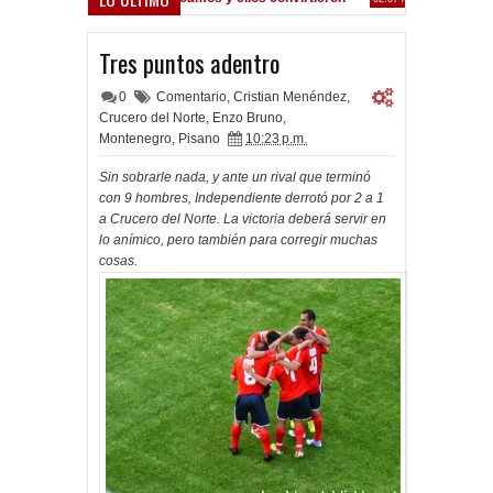
 oferta formal por Lomónaco
Tres puntos adentro
0
Comentario
,
Cristian Menéndez
,
Crucero del Norte
,
Enzo Bruno
,
Montenegro
,
Pisano
10:23 p.m.
Sin sobrarle nada, y ante un rival que terminó
con 9 hombres, Independiente derrotó por 2 a 1
a Crucero del Norte. La victoria deberá servir en
lo anímico, pero también para corregir muchas
cosas.