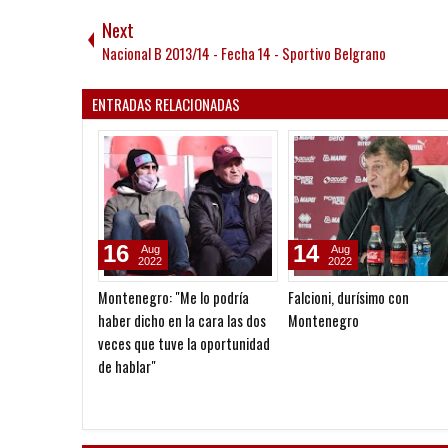
Next
Nacional B 2013/14 - Fecha 14 - Sportivo Belgrano
ENTRADAS RELACIONADAS
16
14
Aug
Aug
2022
2022
Montenegro: "Me lo podría
Falcioni, durísimo con
haber dicho en la cara las dos
Montenegro
veces que tuve la oportunidad
de hablar"