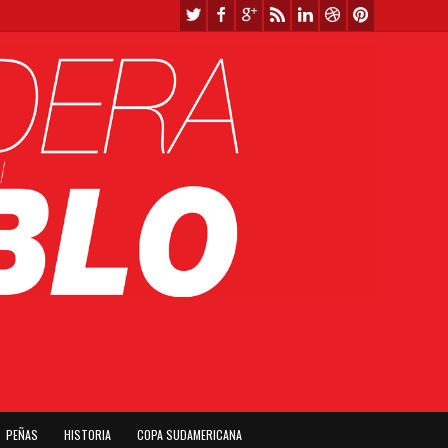
PEÑAS
HISTORIA
COPA SUDAMERICANA