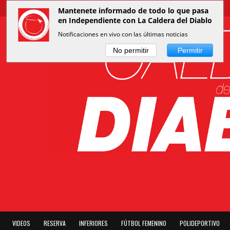
Mantenete informado de todo lo que pasa
en Independiente con La Caldera del Diablo
Notificaciones en vivo con las últimas noticias
No permitir
Permitir
VIDEOS
RESERVA
INFERIORES
FÚTBOL FEMENINO
POLIDEPORTIVO