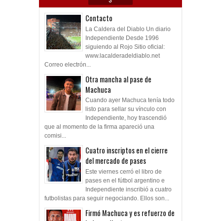
Contacto
La Caldera del Diablo Un diario
Independiente Desde 1996
siguiendo al Rojo Sitio oficial:
www.lacalderadeldiablo.net
Correo electrón...
Otra mancha al pase de
Machuca
Cuando ayer Machuca tenía todo
listo para sellar su vínculo con
Independiente, hoy trascendió
que al momento de la firma apareció una
comisi...
Cuatro inscriptos en el cierre
del mercado de pases
Este viernes cerró el libro de
pases en el fútbol argentino e
Independiente inscribió a cuatro
futbolistas para seguir negociando. Ellos son...
Firmó Machuca y es refuerzo de