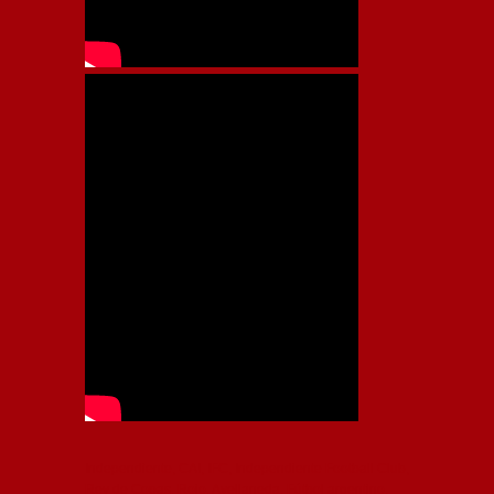
Independiente, CAI, IFC, Independiente Football Club,
Rey de Copas, Rojo, Avellaneda, Fútbol argentino,