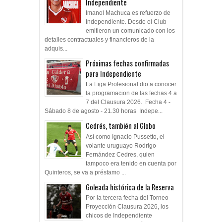
Independiente
Imanol Machuca es refuerzo de
Independiente. Desde el Club
emitieron un comunicado con los
detalles contractuales y financieros de la
adquis...
Próximas fechas confirmadas
para Independiente
La Liga Profesional dio a conocer
la programacion de las fechas 4 a
7 del Clausura 2026. Fecha 4 -
Sábado 8 de agosto - 21.30 horas Indepe...
Cedrés, también al Globo
Así como Ignacio Pussetto, el
volante uruguayo Rodrigo
Fernández Cedres, quien
tampoco era tenido en cuenta por
Quinteros, se va a préstamo ...
Goleada histórica de la Reserva
Por la tercera fecha del Torneo
Proyección Clausura 2026, los
chicos de Independiente