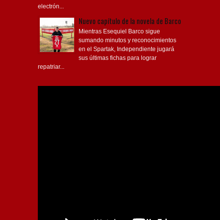
electrón...
Nuevo capítulo de la novela de Barco
Mientras Esequiel Barco sigue
sumando minutos y reconocimientos
en el Spartak, Independiente jugará
sus últimas fichas para lograr
repatriar...