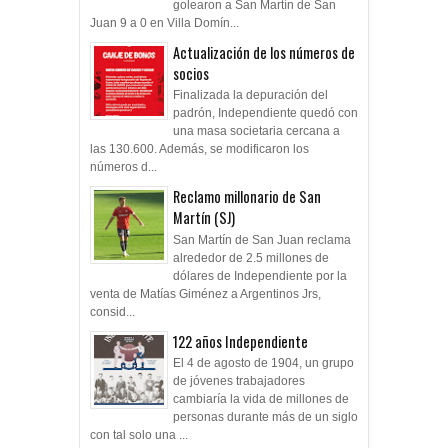
golearon a San Martín de San
Juan 9 a 0 en Villa Domín...
Actualización de los números de
socios
Finalizada la depuración del
padrón, Independiente quedó con
una masa societaria cercana a
las 130.600. Además, se modificaron los
números d...
Reclamo millonario de San
Martín (SJ)
San Martín de San Juan reclama
alrededor de 2.5 millones de
dólares de Independiente por la
venta de Matías Giménez a Argentinos Jrs,
consid...
122 años Independiente
El 4 de agosto de 1904, un grupo
de jóvenes trabajadores
cambiaría la vida de millones de
personas durante más de un siglo
con tal solo una ...