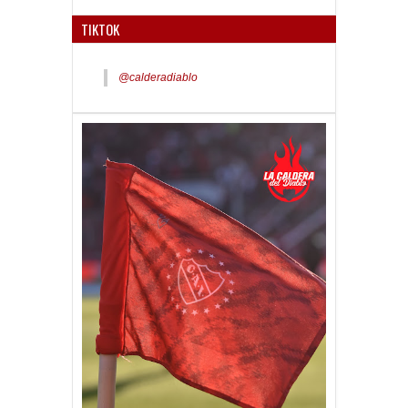
TIKTOK
@calderadiablo