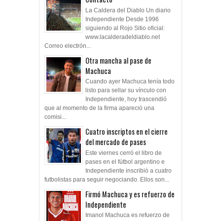
La Caldera del Diablo Un diario
Independiente Desde 1996
siguiendo al Rojo Sitio oficial:
www.lacalderadeldiablo.net
Correo electrón...
Otra mancha al pase de
Machuca
Cuando ayer Machuca tenía todo
listo para sellar su vínculo con
Independiente, hoy trascendió
que al momento de la firma apareció una
comisi...
Cuatro inscriptos en el cierre
del mercado de pases
Este viernes cerró el libro de
pases en el fútbol argentino e
Independiente inscribió a cuatro
futbolistas para seguir negociando. Ellos son...
Firmó Machuca y es refuerzo de
Independiente
Imanol Machuca es refuerzo de