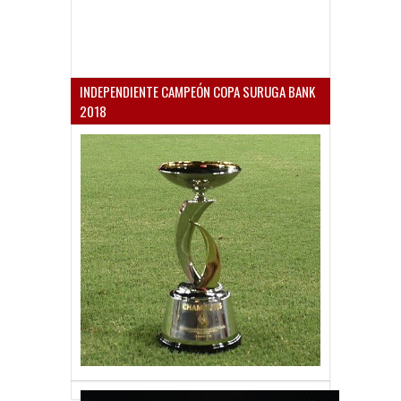
INDEPENDIENTE CAMPEÓN COPA SURUGA BANK
2018