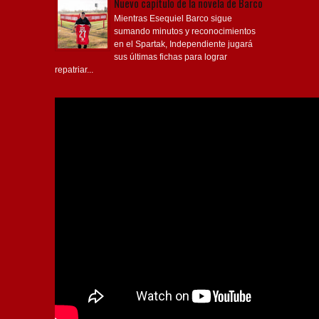
Nuevo capítulo de la novela de Barco
Mientras Esequiel Barco sigue
sumando minutos y reconocimientos
en el Spartak, Independiente jugará
sus últimas fichas para lograr
repatriar...