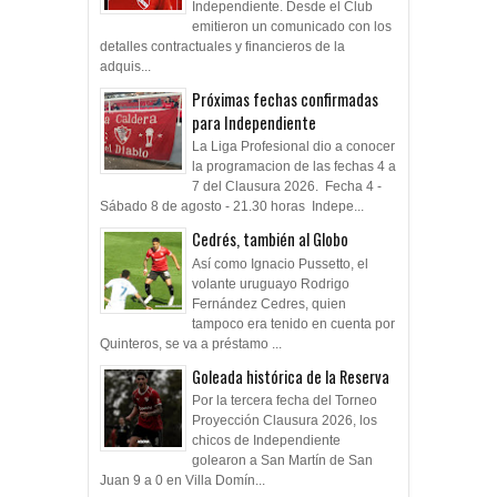
Independiente. Desde el Club
emitieron un comunicado con los
detalles contractuales y financieros de la
adquis...
Próximas fechas confirmadas
para Independiente
La Liga Profesional dio a conocer
la programacion de las fechas 4 a
7 del Clausura 2026. Fecha 4 -
Sábado 8 de agosto - 21.30 horas Indepe...
Cedrés, también al Globo
Así como Ignacio Pussetto, el
volante uruguayo Rodrigo
Fernández Cedres, quien
tampoco era tenido en cuenta por
Quinteros, se va a préstamo ...
Goleada histórica de la Reserva
Por la tercera fecha del Torneo
Proyección Clausura 2026, los
chicos de Independiente
golearon a San Martín de San
Juan 9 a 0 en Villa Domín...