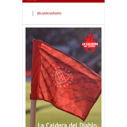
@calderadiablo