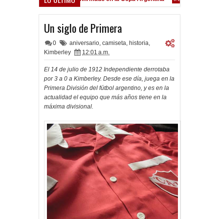
Frenó en Liniers
9:39 PM
Un siglo de Primera
0
aniversario
,
camiseta
,
historia
,
Kimberley
12:01 a.m.
El 14 de julio de 1912 Independiente derrotaba
por 3 a 0 a Kimberley. Desde ese día, juega en la
Primera División del fútbol argentino, y es en la
actualidad el equipo que más años tiene en la
máxima divisional.