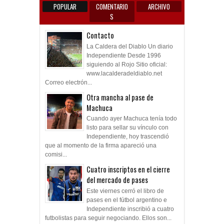
POPULAR
COMENTARIO
ARCHIVO
S
Contacto
La Caldera del Diablo Un diario
Independiente Desde 1996
siguiendo al Rojo Sitio oficial:
www.lacalderadeldiablo.net
Correo electrón...
Otra mancha al pase de
Machuca
Cuando ayer Machuca tenía todo
listo para sellar su vínculo con
Independiente, hoy trascendió
que al momento de la firma apareció una
comisi...
Cuatro inscriptos en el cierre
del mercado de pases
Este viernes cerró el libro de
pases en el fútbol argentino e
Independiente inscribió a cuatro
futbolistas para seguir negociando. Ellos son...