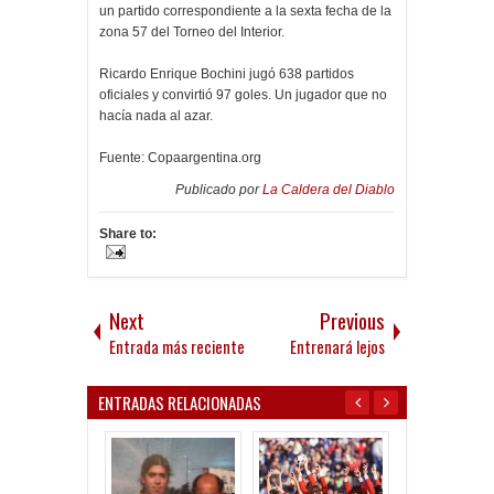
un partido correspondiente a la sexta fecha de la
zona 57 del Torneo del Interior.
Ricardo Enrique Bochini jugó 638 partidos
oficiales y convirtió 97 goles. Un jugador que no
hacía nada al azar.
Fuente: Copaargentina.org
Publicado por
La Caldera del Diablo
Share to:
Next
Previous
Entrada más reciente
Entrenará lejos
ENTRADAS RELACIONADAS