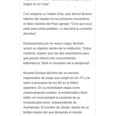
seguir en la Copa".
Con respecto a Cristian Díaz, que será el técnico
interino del equipo en los próximos encuentros,
el ídolo máximo del Rojo agregó: "Creo que va a
estar para estos partidos. Lo decidirá la comisión
directiva".
Entusiasmado por su nuevo cargo, Bochini
aclaró su objetivo dentro de la institución: "Estoy
contento, espero que me den importancia para
que pueda ofrecer mis conocimientos
futbolísticos. Seré el consejero de la dirigencia".
Ricardo Enrique Bochini fue un excelso
organizador de juego que surgió en los 70' y se
retiró a principios de los 90' en el fútbol
argentino. En su inolvidable etapa como
mediocampista creativo, el emblemático ídolo
vistió con exclusividad la camiseta de su
inclaudicable amor: Independiente de
Avellaneda. El hombre de Zárate, dueño de un
biotipo lejano del que demanda el mundo