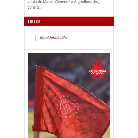
venta de Matías Giménez a Argentinos Jrs,
consid...
TIKTOK
@calderadiablo