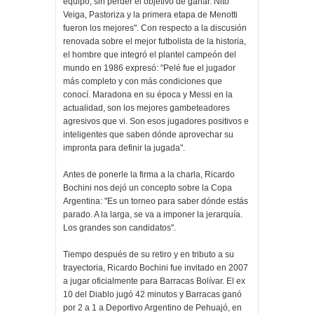
equipo, sin perder el objetivo de ganar. Nito
Veiga, Pastoriza y la primera etapa de Menotti
fueron los mejores". Con respecto a la discusión
renovada sobre el mejor futbolista de la historia,
el hombre que integró el plantel campeón del
mundo en 1986 expresó: "Pelé fue el jugador
más completo y con más condiciones que
conocí. Maradona en su época y Messi en la
actualidad, son los mejores gambeteadores
agresivos que vi. Son esos jugadores positivos e
inteligentes que saben dónde aprovechar su
impronta para definir la jugada".
Antes de ponerle la firma a la charla, Ricardo
Bochini nos dejó un concepto sobre la Copa
Argentina: "Es un torneo para saber dónde estás
parado. A la larga, se va a imponer la jerarquía.
Los grandes son candidatos".
Tiempo después de su retiro y en tributo a su
trayectoria, Ricardo Bochini fue invitado en 2007
a jugar oficialmente para Barracas Bolívar. El ex
10 del Diablo jugó 42 minutos y Barracas ganó
por 2 a 1 a Deportivo Argentino de Pehuajó, en