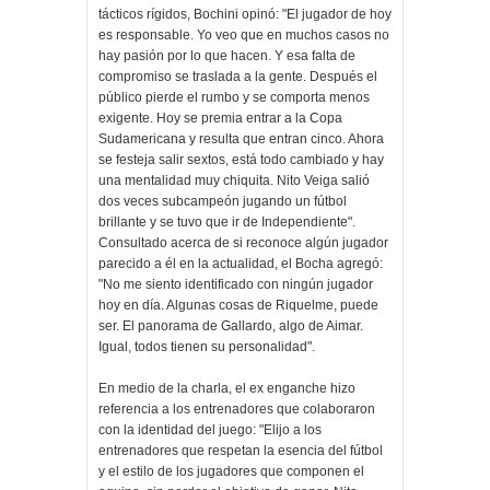
tácticos rígidos, Bochini opinó: "El jugador de hoy
es responsable. Yo veo que en muchos casos no
hay pasión por lo que hacen. Y esa falta de
compromiso se traslada a la gente. Después el
público pierde el rumbo y se comporta menos
exigente. Hoy se premia entrar a la Copa
Sudamericana y resulta que entran cinco. Ahora
se festeja salir sextos, está todo cambiado y hay
una mentalidad muy chiquita. Nito Veiga salió
dos veces subcampeón jugando un fútbol
brillante y se tuvo que ir de Independiente".
Consultado acerca de si reconoce algún jugador
parecido a él en la actualidad, el Bocha agregó:
"No me siento identificado con ningún jugador
hoy en día. Algunas cosas de Riquelme, puede
ser. El panorama de Gallardo, algo de Aimar.
Igual, todos tienen su personalidad".
En medio de la charla, el ex enganche hizo
referencia a los entrenadores que colaboraron
con la identidad del juego: "Elijo a los
entrenadores que respetan la esencia del fútbol
y el estilo de los jugadores que componen el