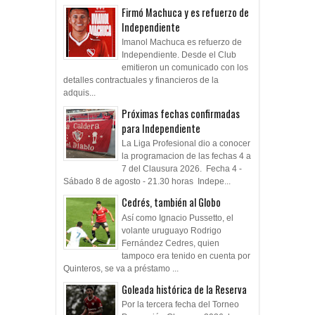
Firmó Machuca y es refuerzo de
Independiente
Imanol Machuca es refuerzo de
Independiente. Desde el Club
emitieron un comunicado con los
detalles contractuales y financieros de la
adquis...
Próximas fechas confirmadas
para Independiente
La Liga Profesional dio a conocer
la programacion de las fechas 4 a
7 del Clausura 2026. Fecha 4 -
Sábado 8 de agosto - 21.30 horas Indepe...
Cedrés, también al Globo
Así como Ignacio Pussetto, el
volante uruguayo Rodrigo
Fernández Cedres, quien
tampoco era tenido en cuenta por
Quinteros, se va a préstamo ...
Goleada histórica de la Reserva
Por la tercera fecha del Torneo