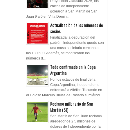
Proyección Clausura 2026, los
chicos de Independiente
golearon a San Martín de San
Juan 9 a 0 en Villa Domín...
Actualización de los números de
socios
Finalizada la depuración del
padrón, Independiente quedó con
una masa societaria cercana a
las 130.600. Además, se modificaron los
números d...
Todo confirmado en la Copa
Argentina
Por los octavos de final de la
Copa Argentina, Independiente
enfrentará a Atlético Tucumán en
el Coloso Marcelo Bielsa de Rosario el miércol...
Reclamo millonario de San
Martín (SJ)
San Martín de San Juan reclama
alrededor de 2.5 millones de
dólares de Independiente por la