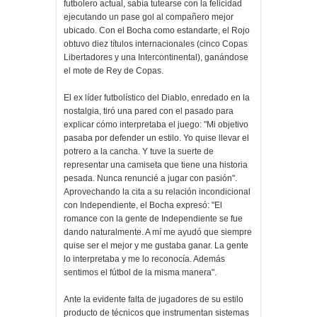
futbolero actual, sabía tutearse con la felicidad
ejecutando un pase gol al compañero mejor
ubicado. Con el Bocha como estandarte, el Rojo
obtuvo diez títulos internacionales (cinco Copas
Libertadores y una Intercontinental), ganándose
el mote de Rey de Copas.
El ex líder futbolístico del Diablo, enredado en la
nostalgia, tiró una pared con el pasado para
explicar cómo interpretaba el juego: "Mi objetivo
pasaba por defender un estilo. Yo quise llevar el
potrero a la cancha. Y tuve la suerte de
representar una camiseta que tiene una historia
pesada. Nunca renuncié a jugar con pasión".
Aprovechando la cita a su relación incondicional
con Independiente, el Bocha expresó: "El
romance con la gente de Independiente se fue
dando naturalmente. A mí me ayudó que siempre
quise ser el mejor y me gustaba ganar. La gente
lo interpretaba y me lo reconocía. Además
sentimos el fútbol de la misma manera".
Ante la evidente falta de jugadores de su estilo
producto de técnicos que instrumentan sistemas