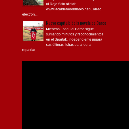
al Rojo Sitio oficial:
www.lacalderadeldiablo.net Correo
electrón...
Nuevo capítulo de la novela de Barco
Mientras Esequiel Barco sigue
sumando minutos y reconocimientos
en el Spartak, Independiente jugará
sus últimas fichas para lograr
repatriar...