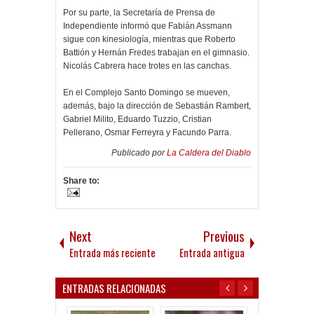
Por su parte, la Secretaría de Prensa de
Independiente informó que Fabián Assmann
sigue con kinesiología, mientras que Roberto
Battión y Hernán Fredes trabajan en el gimnasio.
Nicolás Cabrera hace trotes en las canchas.
En el Complejo Santo Domingo se mueven,
además, bajo la dirección de Sebastián Rambert,
Gabriel Milito, Eduardo Tuzzio, Cristian
Pellerano, Osmar Ferreyra y Facundo Parra.
Publicado por
La Caldera del Diablo
Share to:
Next
Previous
Entrada más reciente
Entrada antigua
ENTRADAS RELACIONADAS