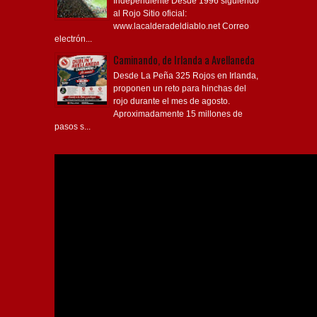
Independiente Desde 1996 siguiendo
al Rojo Sitio oficial:
www.lacalderadeldiablo.net Correo
electrón...
Caminando, de Irlanda a Avellaneda
Desde La Peña 325 Rojos en Irlanda,
proponen un reto para hinchas del
rojo durante el mes de agosto.
Aproximadamente 15 millones de
pasos s...