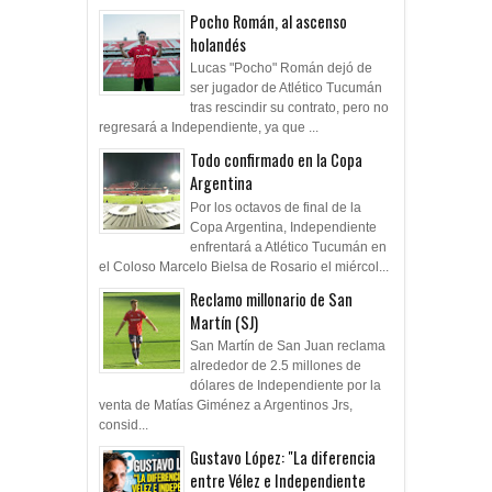
Pocho Román, al ascenso
holandés
Lucas "Pocho" Román dejó de
ser jugador de Atlético Tucumán
tras rescindir su contrato, pero no
regresará a Independiente, ya que ...
Todo confirmado en la Copa
Argentina
Por los octavos de final de la
Copa Argentina, Independiente
enfrentará a Atlético Tucumán en
el Coloso Marcelo Bielsa de Rosario el miércol...
Reclamo millonario de San
Martín (SJ)
San Martín de San Juan reclama
alrededor de 2.5 millones de
dólares de Independiente por la
venta de Matías Giménez a Argentinos Jrs,
consid...
Gustavo López: "La diferencia
entre Vélez e Independiente