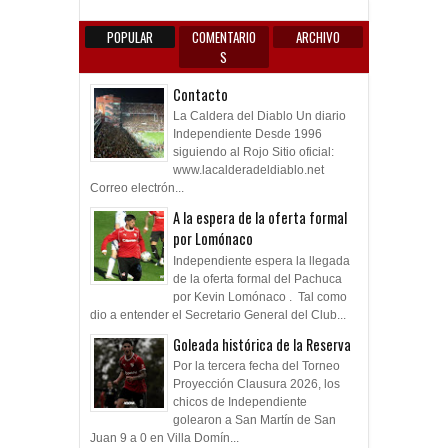
POPULAR
COMENTARIO
ARCHIVO
S
Contacto
La Caldera del Diablo Un diario
Independiente Desde 1996
siguiendo al Rojo Sitio oficial:
www.lacalderadeldiablo.net
Correo electrón...
A la espera de la oferta formal
por Lomónaco
Independiente espera la llegada
de la oferta formal del Pachuca
por Kevin Lomónaco . Tal como
dio a entender el Secretario General del Club...
Goleada histórica de la Reserva
Por la tercera fecha del Torneo
Proyección Clausura 2026, los
chicos de Independiente
golearon a San Martín de San
Juan 9 a 0 en Villa Domín...