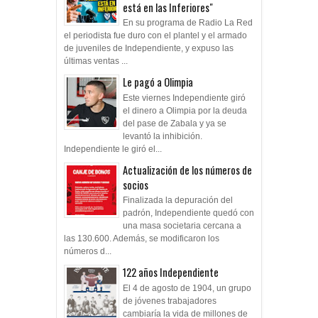
está en las Inferiores"
En su programa de Radio La Red
el periodista fue duro con el plantel y el armado
de juveniles de Independiente, y expuso las
últimas ventas ...
Le pagó a Olimpia
Este viernes Independiente giró
el dinero a Olimpia por la deuda
del pase de Zabala y ya se
levantó la inhibición.
Independiente le giró el...
Actualización de los números de
socios
Finalizada la depuración del
padrón, Independiente quedó con
una masa societaria cercana a
las 130.600. Además, se modificaron los
números d...
122 años Independiente
El 4 de agosto de 1904, un grupo
de jóvenes trabajadores
cambiaría la vida de millones de