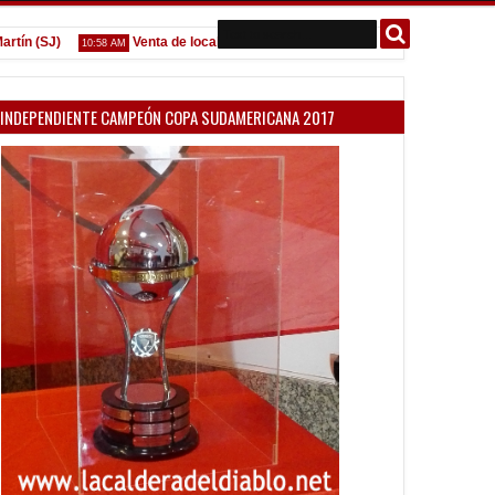
 (SJ)
Venta de localidades ante Platense
Godoy desgarra
10:58 AM
09:07 AM
INDEPENDIENTE CAMPEÓN COPA SUDAMERICANA 2017