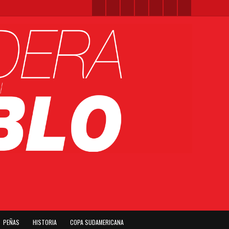
PEÑAS
HISTORIA
COPA SUDAMERICANA