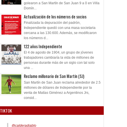
golearon a San Martín de San Juan 9 a 0 en Villa
Domín...
Actualización de los números de socios
Finalizada la depuración del padrón,
Independiente quedó con una masa societaria
cercana a las 130.600. Además, se modificaron
los números d...
122 años Independiente
El 4 de agosto de 1904, un grupo de jóvenes
trabajadores cambiaría la vida de millones de
personas durante más de un siglo con tal solo
una ...
Reclamo millonario de San Martín (SJ)
San Martín de San Juan reclama alrededor de 2.5
millones de dólares de Independiente por la
venta de Matías Giménez a Argentinos Jrs,
consid...
TIKTOK
@calderadiablo