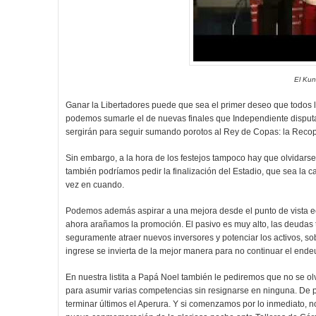
El Ku
Ganar la Libertadores puede que sea el primer deseo que todos lo
podemos sumarle el de nuevas finales que Independiente disputar
sergirán para seguir sumando porotos al Rey de Copas: la Recop
Sin embargo, a la hora de los festejos tampoco hay que olvidarse
también podríamos pedir la finalización del Estadio, que sea la
vez en cuando.
Podemos además aspirar a una mejora desde el punto de vista e
ahora arañamos la promoción. El pasivo es muy alto, las deudas
seguramente atraer nuevos inversores y potenciar los activos, so
ingrese se invierta de la mejor manera para no continuar el ende
En nuestra listita a Papá Noel también le pediremos que no se olv
para asumir varias competencias sin resignarse en ninguna. De 
terminar últimos el Aperura. Y si comenzamos por lo inmediato, n