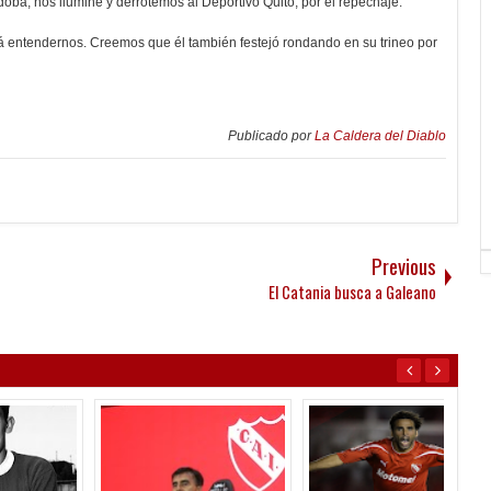
ba, nos ilumine y derrotemos al Deportivo Quito, por el repechaje.
entendernos. Creemos que él también festejó rondando en su trineo por
Publicado por
La Caldera del Diablo
Previous
El Catania busca a Galeano