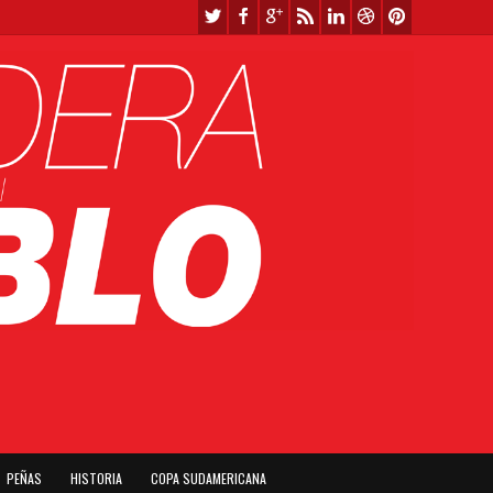
PEÑAS
HISTORIA
COPA SUDAMERICANA