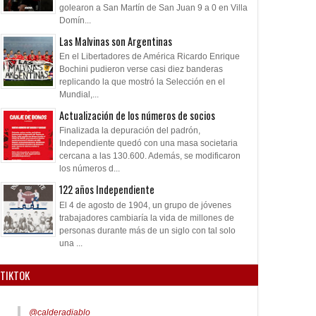
golearon a San Martín de San Juan 9 a 0 en Villa
Domín...
Las Malvinas son Argentinas
En el Libertadores de América Ricardo Enrique
Bochini pudieron verse casi diez banderas
replicando la que mostró la Selección en el
Mundial,...
Actualización de los números de socios
Finalizada la depuración del padrón,
Independiente quedó con una masa societaria
cercana a las 130.600. Además, se modificaron
los números d...
122 años Independiente
El 4 de agosto de 1904, un grupo de jóvenes
trabajadores cambiaría la vida de millones de
personas durante más de un siglo con tal solo
una ...
TIKTOK
@calderadiablo