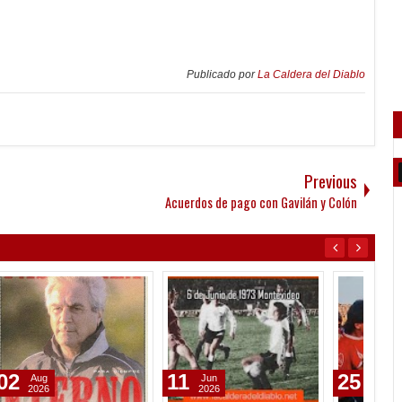
Publicado por
La Caldera del Diablo
Previous
Acuerdos de pago con Gavilán y Colón
11
25
25
Jun
May
2026
2026