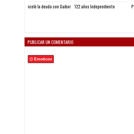
122 años Independiente
Pato eterno
PUBLICAR UN COMENTARIO
Emoticon