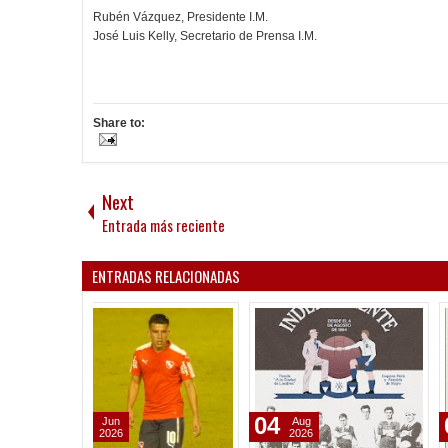
Rubén Vázquez, Presidente I.M.
José Luis Kelly, Secretario de Prensa I.M.
Share to:
Next
Entrada más reciente
ENTRADAS RELACIONADAS
04
02
Aug
Aug
2026
2026