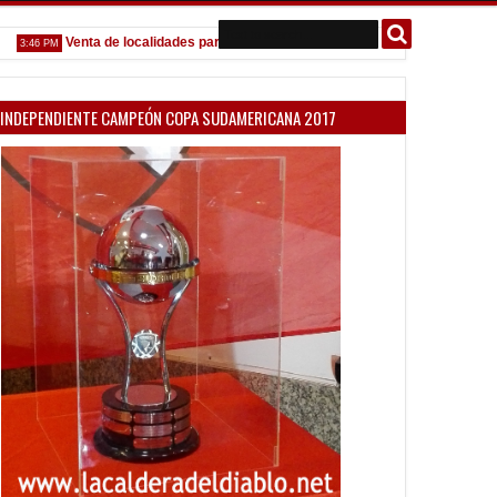
Venta de localidades para la Copa Argentina
Dolor por Jorge Me
46 PM
2:32 PM
INDEPENDIENTE CAMPEÓN COPA SUDAMERICANA 2017