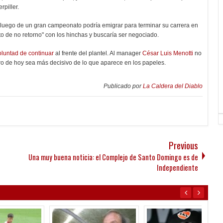
rpiller.
luego de un gran campeonato podría emigrar para terminar su carrera en
to de no retorno" con los hinchas y buscaría ser negociado.
oluntad de continuar
al frente del plantel. Al manager
César Luis Menotti
no
ro de hoy sea más decisivo de lo que aparece en los papeles.
Publicado por
La Caldera del Diablo
Previous
Una muy buena noticia: el Complejo de Santo Domingo es de
Independiente