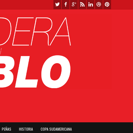
PEÑAS
HISTORIA
COPA SUDAMERICANA