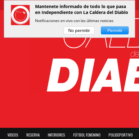
Mantenete informado de todo lo que pasa
en Independiente con La Caldera del Diablo
Notificaciones en vivo con las últimas noticias
No permitir
Permitir
VIDEOS
RESERVA
INFERIORES
FÚTBOL FEMENINO
POLIDEPORTIVO