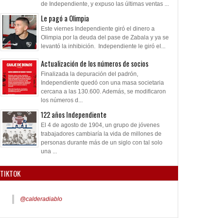
de Independiente, y expuso las últimas ventas ...
Le pagó a Olimpia
Este viernes Independiente giró el dinero a
Olimpia por la deuda del pase de Zabala y ya se
levantó la inhibición. Independiente le giró el...
Actualización de los números de socios
Finalizada la depuración del padrón,
Independiente quedó con una masa societaria
cercana a las 130.600. Además, se modificaron
los números d...
122 años Independiente
El 4 de agosto de 1904, un grupo de jóvenes
trabajadores cambiaría la vida de millones de
personas durante más de un siglo con tal solo
una ...
TIKTOK
@calderadiablo