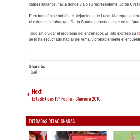
clubes italianos, hacia donde viajó su representante, Jorge Cyszte
Pero también se habló del alejamiento de Lucas Mareque, quien 
el exterior, mientras que Darío Gandín parecería estar en un "pun
Todo sin olvidar el problema del entrenador. El Tolo expresó su
v
se lo ha escuchado hablar del tema, y probablemente el encuent
Share to:
Next
Estadísticas 19º Fecha - Clausura 2010
ENTRADAS RELACIONADAS