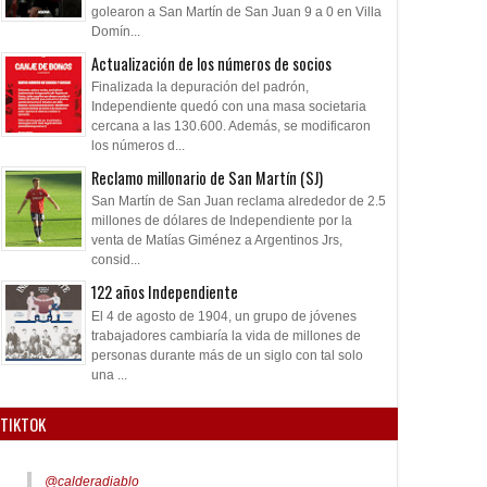
golearon a San Martín de San Juan 9 a 0 en Villa
Domín...
Actualización de los números de socios
Finalizada la depuración del padrón,
Independiente quedó con una masa societaria
cercana a las 130.600. Además, se modificaron
los números d...
Reclamo millonario de San Martín (SJ)
San Martín de San Juan reclama alrededor de 2.5
millones de dólares de Independiente por la
venta de Matías Giménez a Argentinos Jrs,
consid...
122 años Independiente
El 4 de agosto de 1904, un grupo de jóvenes
trabajadores cambiaría la vida de millones de
personas durante más de un siglo con tal solo
una ...
TIKTOK
@calderadiablo