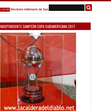
Reclamo millonario de San Martín (SJ)
Venta de localidades ante 
PM
10:58 AM
INDEPENDIENTE CAMPEÓN COPA SUDAMERICANA 2017