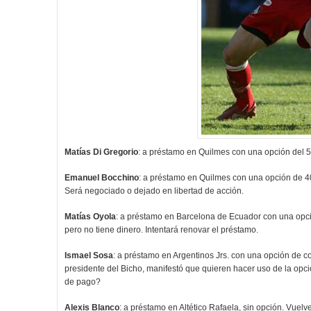
Matías Di Gregorio
: a préstamo en Quilmes con una opción del 5
Emanuel Bocchino
: a préstamo en Quilmes con una opción de 40
Será negociado o dejado en libertad de acción.
Matías Oyola
: a préstamo en Barcelona de Ecuador con una opció
pero no tiene dinero. Intentará renovar el préstamo.
Ismael Sosa
: a préstamo en Argentinos Jrs. con una opción de 
presidente del Bicho, manifestó que quieren hacer uso de la opc
de pago?
Alexis Blanco
: a préstamo en Altético Rafaela, sin opción. Vuelve