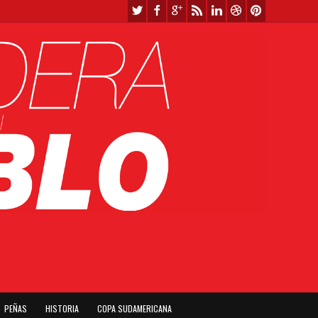
PEÑAS
HISTORIA
COPA SUDAMERICANA