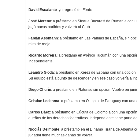
David Escalante
: ya regresó de Fénix.
José Moreno
: a préstamo en Steaua Bucarest de Rumania con u
jugó pocos partidos y volverá al Club.
Fabián Assmann
: a préstamo en Las Palmas de España, sin opci
mira de reojo.
Ricardo Moreira
: a préstamo en Atlético Tucumán con una opció
Independiente.
Leandro Gioda
: a préstamo en Xerez de España con una opción 
Su equipo está a punto de descender y en ese caso volvería a Inde
Diego Churín
: a préstamo en Platense sin opción. Vuelve en juni
Cristian Ledesma
: a préstamo en Olimpia de Paraguay con una 
Carlos Báez
: a préstamo en Cúcuta de Colombia con una opción 
dueños de los derechos federativos. Independiente tiene parte 
Nicolás Delmonte
: a préstamo en el Dinamo Tirana de Albania c
jugador tiene muchas ganas de volver.