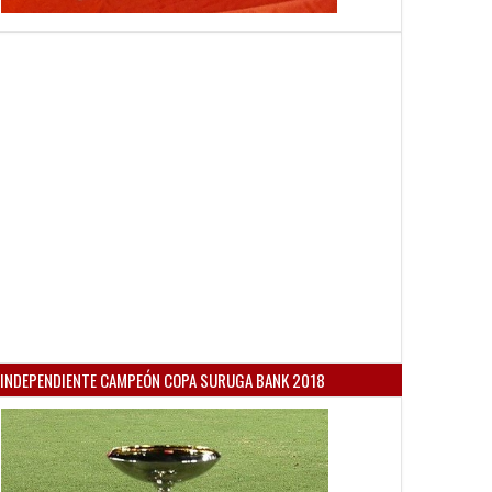
INDEPENDIENTE CAMPEÓN COPA SURUGA BANK 2018