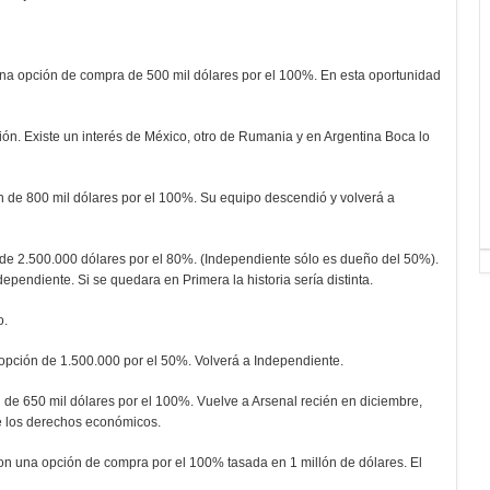
na opción de compra de 500 mil dólares por el 100%. En esta oportunidad
ón. Existe un interés de México, otro de Rumania y en Argentina Boca lo
n de 800 mil dólares por el 100%. Su equipo descendió y volverá a
de 2.500.000 dólares por el 80%. (Independiente sólo es dueño del 50%).
pendiente. Si se quedara en Primera la historia sería distinta.
o.
opción de 1.500.000 por el 50%. Volverá a Independiente.
de 650 mil dólares por el 100%. Vuelve a Arsenal recién en diciembre,
de los derechos económicos.
on una opción de compra por el 100% tasada en 1 millón de dólares. El