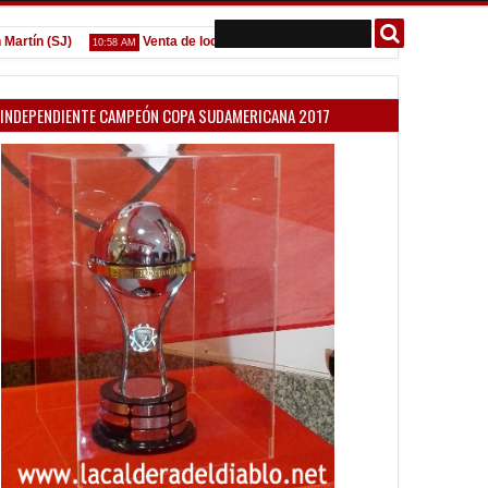
ín (SJ)
Venta de localidades ante Platense
Godoy desgar
10:58 AM
09:07 AM
INDEPENDIENTE CAMPEÓN COPA SUDAMERICANA 2017