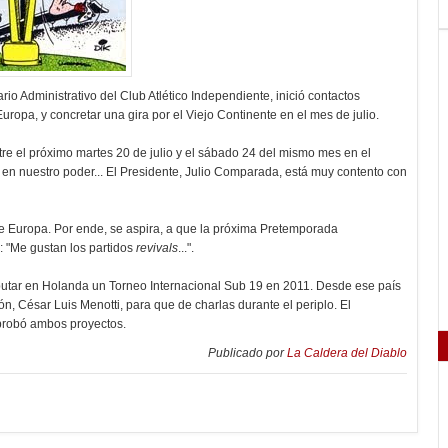
tario Administrativo del Club Atlético Independiente, inició contactos
uropa, y concretar una gira por el Viejo Continente en el mes de julio.
ntre el próximo martes 20 de julio y el sábado 24 del mismo mes en el
en nuestro poder... El Presidente, Julio Comparada, está muy contento con
de Europa. Por ende, se aspira, a que la próxima Pretemporada
có: "Me gustan los partidos
revivals
...".
putar en Holanda un Torneo Internacional Sub 19 en 2011. Desde ese país
ón, César Luis Menotti, para que de charlas durante el periplo. El
aprobó ambos proyectos.
Publicado por
La Caldera del Diablo