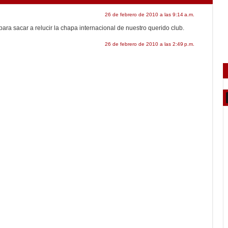
26 de febrero de 2010 a las 9:14 a.m.
para sacar a relucir la chapa internacional de nuestro querido club.
26 de febrero de 2010 a las 2:49 p.m.