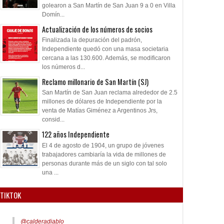
golearon a San Martín de San Juan 9 a 0 en Villa
Domín...
Actualización de los números de socios
Finalizada la depuración del padrón,
Independiente quedó con una masa societaria
cercana a las 130.600. Además, se modificaron
los números d...
Reclamo millonario de San Martín (SJ)
San Martín de San Juan reclama alrededor de 2.5
millones de dólares de Independiente por la
venta de Matías Giménez a Argentinos Jrs,
consid...
122 años Independiente
El 4 de agosto de 1904, un grupo de jóvenes
trabajadores cambiaría la vida de millones de
personas durante más de un siglo con tal solo
una ...
TIKTOK
@calderadiablo