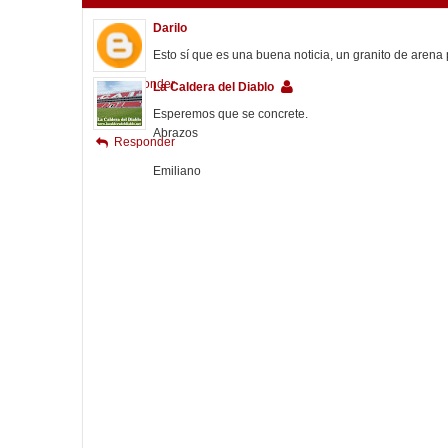
PUBLICAR UN COMENTARIO
Darilo
Esto sí que es una buena noticia, un granito de arena 
Responder
La Caldera del Diablo
Esperemos que se concrete.
Abrazos
Responder
Emiliano