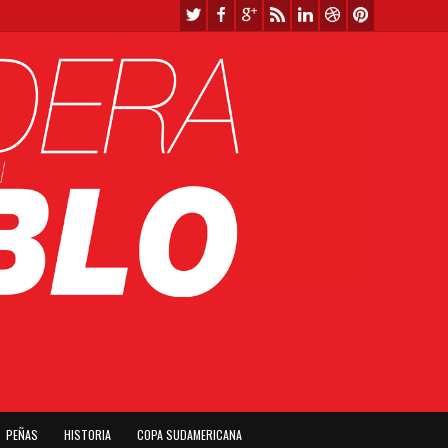
PEÑAS
HISTORIA
COPA SUDAMERICANA