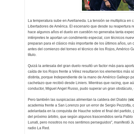
La temperatura sube en Avellaneda. La tensión se multiplica en 
Libertadores de América. El escenario que desde su reapertura re
hace algunos años el duelo en cuestión no generaba tanta expecta
intérpretes le aportan un condimento especial, con técnicos nuev
preparan para el clásico más importante de los últimos años, un
antes del comienzo del torneo el técnico de los Rojos, Américo G
título.
Quizá la antesala del gran duelo resultó un factor más para aporta
caída de los Rojos frente a Vélez resultaron los elementos más s
distinta, porque Independiente de la mano de Américo Gallego pare
cachetazo que recibió desde Liniers. Mientras que racing, que a
conductor, Miguel Angel Russo, pudo superar un gran obstáculo,
Pero también las suspicacias alimentan la caldera del Diablo (
si
academia frente a San Lorenzo por un error de Sergio Pezzotta, 
adelantada en la conquista de Hauche sobre el final del partido, 
del próximo árbitro, que según algunos trascendidos sería Pablo 
Lunati, pero nosotros no nos sentimos perseguidos", manifestó
radio La Red.