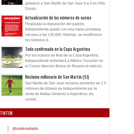
golearon a San Martín de San Juan 9 a 0 en Villa
Domín...
Actualización de los números de socios
Finalizada la depuración del padrón,
Independiente quedó con una masa societaria
cercana a las 130.600. Además, se modificaron
los números d...
Todo confirmado en la Copa Argentina
Por los octavos de final de la Copa Argentina,
Independiente enfrentará a Atlético Tucumán en
el Coloso Marcelo Bielsa de Rosario el miércol...
Reclamo millonario de San Martín (SJ)
San Martín de San Juan reclama alrededor de 2.5
millones de dólares de Independiente por la
venta de Matías Giménez a Argentinos Jrs,
consid...
TIKTOK
@calderadiablo