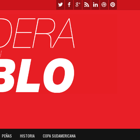
PEÑAS
HISTORIA
COPA SUDAMERICANA