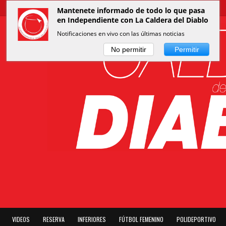
Mantenete informado de todo lo que pasa
en Independiente con La Caldera del Diablo
Notificaciones en vivo con las últimas noticias
No permitir
Permitir
VIDEOS
RESERVA
INFERIORES
FÚTBOL FEMENINO
POLIDEPORTIVO