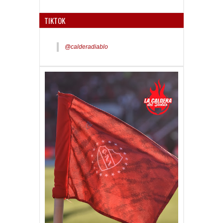
TIKTOK
@calderadiablo