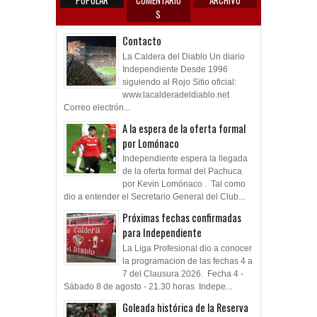
POPULAR
COMENTARIO
ARCHIVO
S
Contacto
La Caldera del Diablo Un diario
Independiente Desde 1996
siguiendo al Rojo Sitio oficial:
www.lacalderadeldiablo.net
Correo electrón...
A la espera de la oferta formal
por Lomónaco
Independiente espera la llegada
de la oferta formal del Pachuca
por Kevin Lomónaco . Tal como
dio a entender el Secretario General del Club...
Próximas fechas confirmadas
para Independiente
La Liga Profesional dio a conocer
la programacion de las fechas 4 a
7 del Clausura 2026. Fecha 4 -
Sábado 8 de agosto - 21.30 horas Indepe...
Goleada histórica de la Reserva