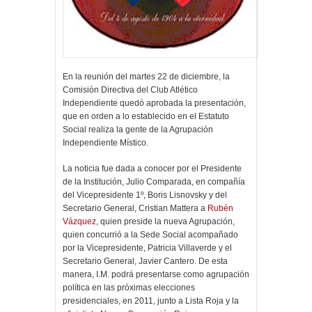
En la reunión del martes 22 de diciembre, la
Comisión Directiva del Club Atlético
Independiente quedó aprobada la presentación,
que en orden a lo establecido en el Estatuto
Social realiza la gente de la Agrupación
Independiente Místico.
La noticia fue dada a conocer por el Presidente
de la Institución, Julio Comparada, en compañía
del Vicepresidente 1º, Boris Lisnovsky y del
Secretario General, Cristian Mattera a
Rubén
Vázquez
, quien preside la nueva Agrupación,
quien concurrió a la Sede Social acompañado
por la Vicepresidente, Patricia Villaverde y el
Secretario General, Javier Cantero. De esta
manera, I.M. podrá presentarse como agrupación
política en las próximas elecciones
presidenciales, en 2011, junto a Lista Roja y la