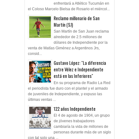
enfrentará a Atlético Tucumán en
el Coloso Marcelo Bielsa de Rosario el miércol...
Reclamo millonario de San
Martín (SJ)
San Martín de San Juan reclama
alrededor de 2.5 millones de
dólares de Independiente por la
venta de Matías Giménez a Argentinos Jrs,
consid...
Gustavo López: "La diferencia
entre Vélez e Independiente
está en las Inferiores"
En su programa de Radio La Red
el periodista fue duro con el plantel y el armado
de juveniles de Independiente, y expuso las
últimas ventas ...
122 años Independiente
El 4 de agosto de 1904, un grupo
de jóvenes trabajadores
cambiaría la vida de millones de
personas durante más de un siglo
con tal solo una ...