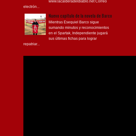
www.lacalderadeldiablo.net Correo
electrón...
Nuevo capítulo de la novela de Barco
Mientras Esequiel Barco sigue
sumando minutos y reconocimientos
en el Spartak, Independiente jugará
sus últimas fichas para lograr
repatriar...