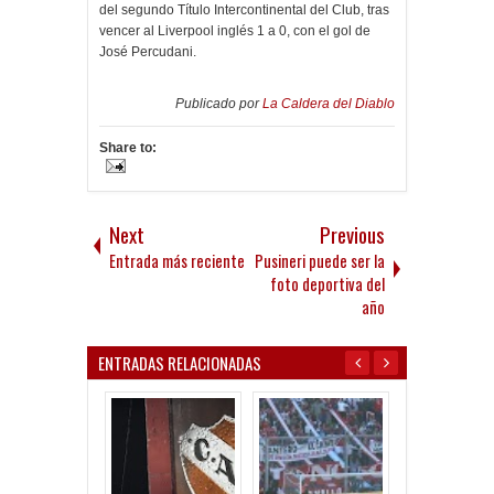
del segundo Título Intercontinental del Club, tras
vencer al Liverpool inglés 1 a 0, con el gol de
José Percudani.
Publicado por
La Caldera del Diablo
Share to:
Next
Previous
Entrada más reciente
Pusineri puede ser la
foto deportiva del
año
ENTRADAS RELACIONADAS