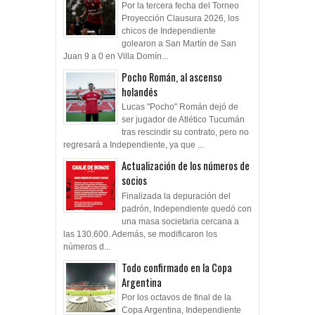
Por la tercera fecha del Torneo
Proyección Clausura 2026, los
chicos de Independiente
golearon a San Martín de San
Juan 9 a 0 en Villa Domín...
Pocho Román, al ascenso
holandés
Lucas "Pocho" Román dejó de
ser jugador de Atlético Tucumán
tras rescindir su contrato, pero no
regresará a Independiente, ya que ...
Actualización de los números de
socios
Finalizada la depuración del
padrón, Independiente quedó con
una masa societaria cercana a
las 130.600. Además, se modificaron los
números d...
Todo confirmado en la Copa
Argentina
Por los octavos de final de la
Copa Argentina, Independiente