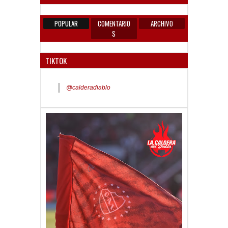
POPULAR
COMENTARIO
ARCHIVO
S
TIKTOK
@calderadiablo