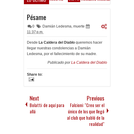
3 - Vélez Sarsfield
Pésame
0
Damián Ledesma
,
muerte
11:37 p.m.
Desde
La Caldera del Diablo
queremos hacer
llegar nuestras condolencias a Damián
Ledesma, por el fallecimiento de su madre.
Publicado por
La Caldera del Diablo
Share to:
Next
Previous
Bolatti: de aquí para
Falcioni: "Creo ser el
allá
único de los que llegó
al club que habló de la
realidad"