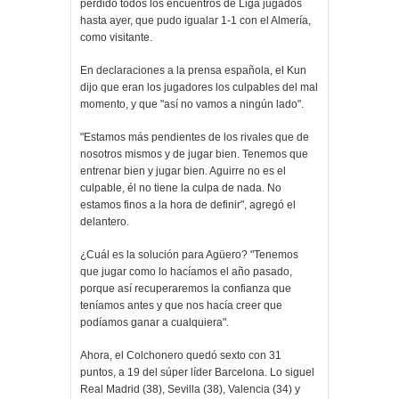
perdido todos los encuentros de Liga jugados
hasta ayer, que pudo igualar 1-1 con el Almería,
como visitante.
En declaraciones a la prensa española, el Kun
dijo que eran los jugadores los culpables del mal
momento, y que "así no vamos a ningún lado".
"Estamos más pendientes de los rivales que de
nosotros mismos y de jugar bien. Tenemos que
entrenar bien y jugar bien. Aguirre no es el
culpable, él no tiene la culpa de nada. No
estamos finos a la hora de definir", agregó el
delantero.
¿Cuál es la solución para Agüero? "Tenemos
que jugar como lo hacíamos el año pasado,
porque así recuperaremos la confianza que
teníamos antes y que nos hacía creer que
podíamos ganar a cualquiera".
Ahora, el Colchonero quedó sexto con 31
puntos, a 19 del súper líder Barcelona. Lo siguel
Real Madrid (38), Sevilla (38), Valencia (34) y