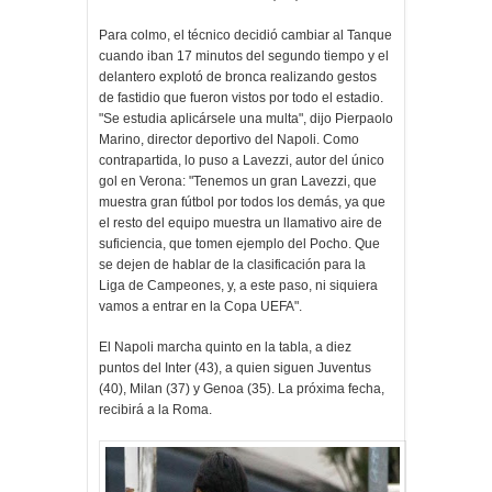
Para colmo, el técnico decidió cambiar al Tanque
cuando iban 17 minutos del segundo tiempo y el
delantero explotó de bronca realizando gestos
de fastidio que fueron vistos por todo el estadio.
"Se estudia aplicársele una multa", dijo Pierpaolo
Marino, director deportivo del Napoli. Como
contrapartida, lo puso a Lavezzi, autor del único
gol en Verona: "Tenemos un gran Lavezzi, que
muestra gran fútbol por todos los demás, ya que
el resto del equipo muestra un llamativo aire de
suficiencia, que tomen ejemplo del Pocho. Que
se dejen de hablar de la clasificación para la
Liga de Campeones, y, a este paso, ni siquiera
vamos a entrar en la Copa UEFA".
El Napoli marcha quinto en la tabla, a diez
puntos del Inter (43), a quien siguen Juventus
(40), Milan (37) y Genoa (35). La próxima fecha,
recibirá a la Roma.