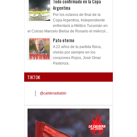
Todo confirmado en la Copa
Argentina
Por los octavos de final de la
Copa Argentina, Independiente
enfrentará a Atlético Tucumán en
el Coloso Marcelo Bielsa de Rosario el miércol...
Pato eterno
A 22 años de tu partida física,
vivirás por siempre en los
corazones Rojos, José Omar
Pastoriza.
TIKTOK
@calderadiablo