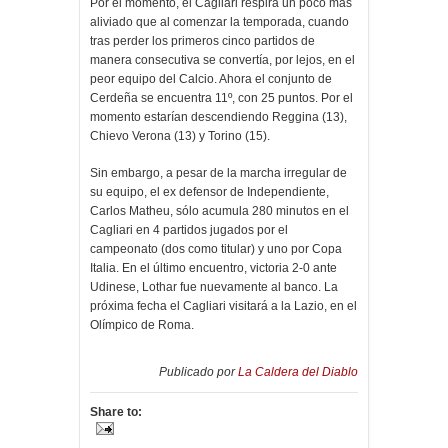
Por el momento, el Cagliari respira un poco más
aliviado que al comenzar la temporada, cuando
tras perder los primeros cinco partidos de
manera consecutiva se convertía, por lejos, en el
peor equipo del Calcio. Ahora el conjunto de
Cerdeña se encuentra 11º, con 25 puntos. Por el
momento estarían descendiendo Reggina (13),
Chievo Verona (13) y Torino (15).
Sin embargo, a pesar de la marcha irregular de
su equipo, el ex defensor de Independiente,
Carlos Matheu, sólo acumula 280 minutos en el
Cagliari en 4 partidos jugados por el
campeonato (dos como titular) y uno por Copa
Italia. En el último encuentro, victoria 2-0 ante
Udinese, Lothar fue nuevamente al banco. La
próxima fecha el Cagliari visitará a la Lazio, en el
Olímpico de Roma.
Publicado por
La Caldera del Diablo
Share to: