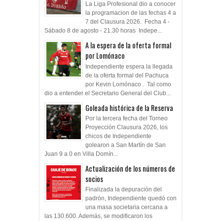
La Liga Profesional dio a conocer
la programacion de las fechas 4 a
7 del Clausura 2026. Fecha 4 -
Sábado 8 de agosto - 21.30 horas Indepe...
A la espera de la oferta formal
por Lomónaco
Independiente espera la llegada
de la oferta formal del Pachuca
por Kevin Lomónaco . Tal como
dio a entender el Secretario General del Club...
Goleada histórica de la Reserva
Por la tercera fecha del Torneo
Proyección Clausura 2026, los
chicos de Independiente
golearon a San Martín de San
Juan 9 a 0 en Villa Domín...
Actualización de los números de
socios
Finalizada la depuración del
padrón, Independiente quedó con
una masa societaria cercana a
las 130.600. Además, se modificaron los