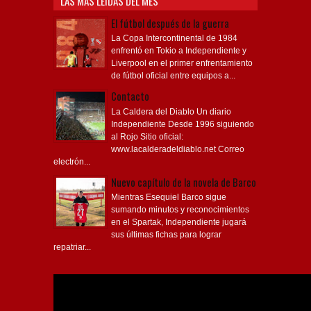
LAS MÁS LEÍDAS DEL MES
El fútbol después de la guerra
La Copa Intercontinental de 1984
enfrentó en Tokio a Independiente y
Liverpool en el primer enfrentamiento
de fútbol oficial entre equipos a...
Contacto
La Caldera del Diablo Un diario
Independiente Desde 1996 siguiendo
al Rojo Sitio oficial:
www.lacalderadeldiablo.net Correo
electrón...
Nuevo capítulo de la novela de Barco
Mientras Esequiel Barco sigue
sumando minutos y reconocimientos
en el Spartak, Independiente jugará
sus últimas fichas para lograr
repatriar...