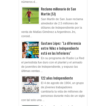
números d...
Reclamo millonario de San
Martín (SJ)
San Martín de San Juan reclama
alrededor de 2.5 millones de
dólares de Independiente por la
venta de Matías Giménez a Argentinos Jrs,
consid...
Gustavo López: "La diferencia
entre Vélez e Independiente
está en las Inferiores"
En su programa de Radio La Red
el periodista fue duro con el plantel y el armado
de juveniles de Independiente, y expuso las
últimas ventas ...
122 años Independiente
El 4 de agosto de 1904, un grupo
de jóvenes trabajadores
cambiaría la vida de millones de
personas durante más de un siglo
con tal solo una ...