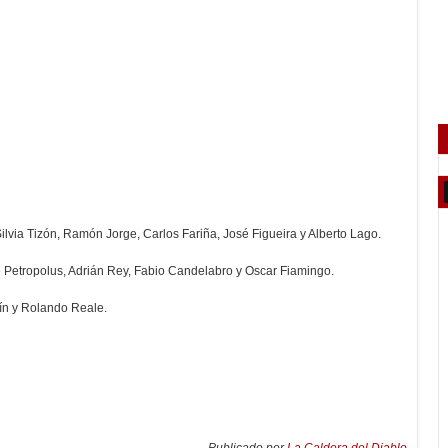
 Silvia Tizón, Ramón Jorge, Carlos Fariña, José Figueira y Alberto Lago.
 Petropolus, Adrián Rey, Fabio Candelabro y Oscar Fiamingo.
tín y Rolando Reale.