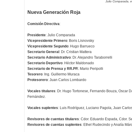
Julio Comparada, 
Nueva Generación Roja
Comisión Directiva
:
Presidente
: Julio Comparada
Vicepresidente Primero
: Boris Lisnovsky
Vicepresidente Segundo
: Hugo Barrueco
Secretario General
: Dr. Cristian Mattera
Secretario Administrativo
: Dr. Alejandro Taraborrelli
Secretario Deportivo
: Héctor Maldonado
Secretario de Prensa y RR.PP.
: Mario Peripolli
Tesorero
: Ing. Guillermo Muraca
Protesorero
: Juan Carlos Lombardo
Vocales titulares
: Dr. Hugo Tortonese, Fernando Bouza, Oscar D
Fernández.
Vocales suplentes
: Luis Rodríguez, Luciano Pagola, Juan Carlos
Revisores de cuentas titulares
: Cdor. Eduardo Espada, Cdor. Se
Revisores de cuentas suplentes
: Ethel Rudecindo y Analía Már