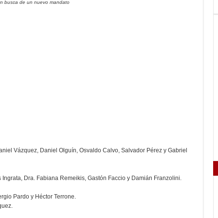
en busca de un nuevo mandato
aniel Vázquez, Daniel Olguín, Osvaldo Calvo, Salvador Pérez y Gabriel
 Ingrata, Dra. Fabiana Remeikis, Gastón Faccio y Damián Franzolini.
rgio Pardo y Héctor Terrone.
quez.