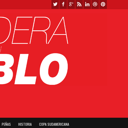
PEÑAS
HISTORIA
COPA SUDAMERICANA