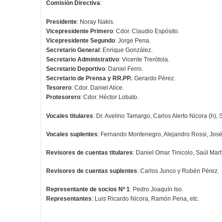
Comisión Directiva
:
Presidente
: Noray Nakis.
Vicepresidente Primero
: Cdor. Claudio Espósito.
Vicepresidente Segundo
: Jorge Pena.
Secretario General
: Enrique González.
Secretario Administrativo
: Vicente Trerótola.
Secretario Deportivo
: Daniel Ferro.
Secretario de Prensa y RR.PP.
: Gerardo Pérez.
Tesorero
: Cdor. Daniel Alice.
Protesorero
: Cdor. Héctor Lobato.
Vocales titulares
: Dr. Avelino Tamargo, Carlos Alerto Nicora (h),
Vocales suplentes
: Fernando Montenegro, Alejandro Rossi, José
Revisores de cuentas titulares
: Daniel Omar Tinicolo, Saúl Mar
Revisores de cuentas suplentes
: Carlos Junco y Rubén Pérez.
Representante de socios Nº 1
: Pedro Joaquín Iso.
Representantes
: Luis Ricardo Nicora, Ramón Pena, etc.