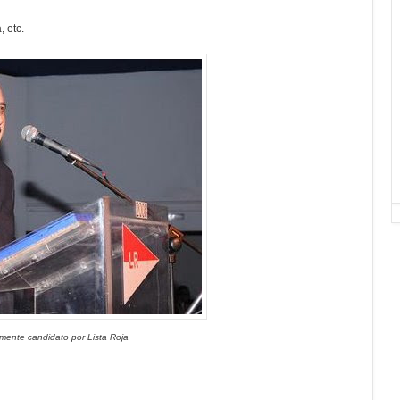
 etc.
mente candidato por Lista Roja