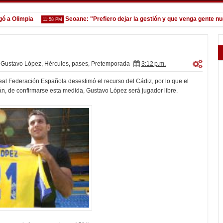
Olimpia
Seoane: "Prefiero dejar la gestión y que venga gente nueva"
11:58 PM
Gustavo López
,
Hércules
,
pases
,
Pretemporada
3:12 p.m.
al Federación Española desestimó el recurso del Cádiz, por lo que el
, de confirmarse esta medida, Gustavo López será jugador libre.