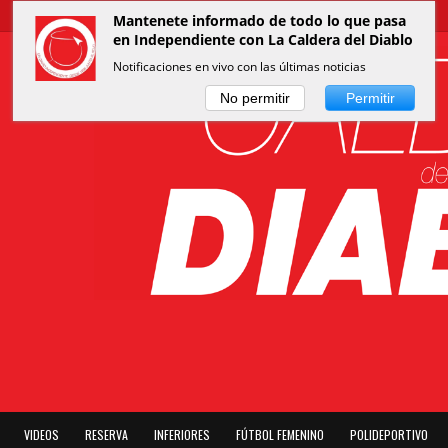
Mantenete informado de todo lo que pasa
en Independiente con La Caldera del Diablo
Notificaciones en vivo con las últimas noticias
No permitir
Permitir
VIDEOS
RESERVA
INFERIORES
FÚTBOL FEMENINO
POLIDEPORTIVO