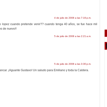
4 de julio de 2008 a las 7:16 p.m.
o lopez cuando pretende venir?? cuando tenga 40 años, se fue hace mil
s de nuevo!!
5 de julio de 2008 a las 2:21 a.m.
5 de julio de 2008 a las 3:30 p.m.
ancar. ¡Aguante Gustavo! Un saludo para Emiliano y toda la Caldera.