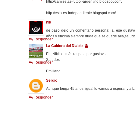
http://camisetas-futbol-argentino.blogspot.com/
http://esto-es-independiente.blogspot.com/
nik
de paso dejo un comentario personal ja, ese gustav
años y encima siempre duda,que se quede alla,saludo
Responder
La Caldera del Diablo
Eh, Nikito... más respeto por gustavito...
Saludos
Responder
Emiliano
Sergio
Aunque tenga 45 años, igual lo vamos a esperar y a b
Responder