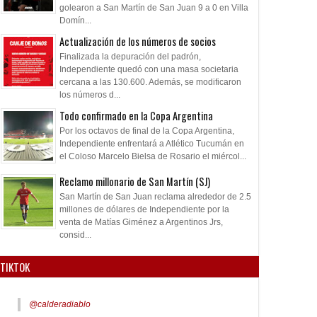
golearon a San Martín de San Juan 9 a 0 en Villa
Domín...
Actualización de los números de socios
Finalizada la depuración del padrón,
Independiente quedó con una masa societaria
cercana a las 130.600. Además, se modificaron
los números d...
Todo confirmado en la Copa Argentina
Por los octavos de final de la Copa Argentina,
Independiente enfrentará a Atlético Tucumán en
el Coloso Marcelo Bielsa de Rosario el miércol...
Reclamo millonario de San Martín (SJ)
San Martín de San Juan reclama alrededor de 2.5
millones de dólares de Independiente por la
venta de Matías Giménez a Argentinos Jrs,
consid...
TIKTOK
@calderadiablo