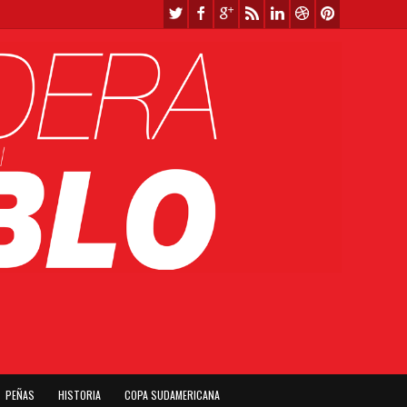
PEÑAS
HISTORIA
COPA SUDAMERICANA