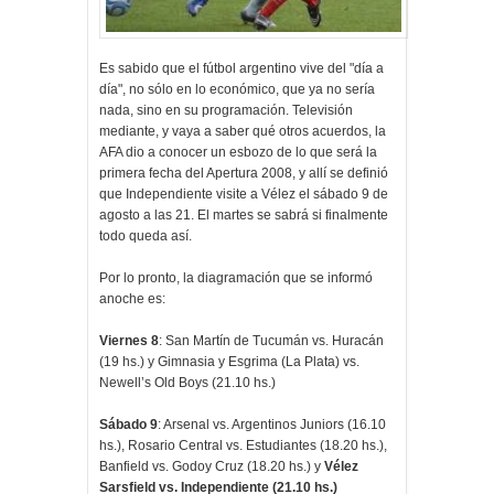
Es sabido que el fútbol argentino vive del "día a
día", no sólo en lo económico, que ya no sería
nada, sino en su programación. Televisión
mediante, y vaya a saber qué otros acuerdos, la
AFA dio a conocer un esbozo de lo que será la
primera fecha del Apertura 2008, y allí se definió
que Independiente visite a Vélez el sábado 9 de
agosto a las 21. El martes se sabrá si finalmente
todo queda así.
Por lo pronto, la diagramación que se informó
anoche es:
Viernes 8
: San Martín de Tucumán vs. Huracán
(19 hs.) y Gimnasia y Esgrima (La Plata) vs.
Newell’s Old Boys (21.10 hs.)
Sábado 9
: Arsenal vs. Argentinos Juniors (16.10
hs.), Rosario Central vs. Estudiantes (18.20 hs.),
Banfield vs. Godoy Cruz (18.20 hs.) y
Vélez
Sarsfield vs. Independiente (21.10 hs.)