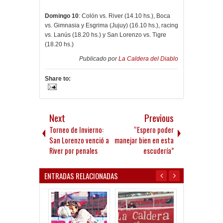
Domingo 10
: Colón vs. River (14.10 hs.), Boca
vs. Gimnasia y Esgrima (Jujuy) (16.10 hs.), racing
vs. Lanús (18.20 hs.) y San Lorenzo vs. Tigre
(18.20 hs.)
Publicado por
La Caldera del Diablo
Share to:
Next
Previous
Torneo de Invierno:
“Espero poder
San Lorenzo venció a
manejar bien en esta
River por penales
escudería”
ENTRADAS RELACIONADAS