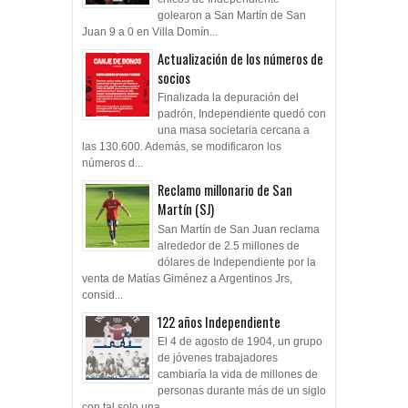
golearon a San Martín de San
Juan 9 a 0 en Villa Domín...
Actualización de los números de
socios
Finalizada la depuración del
padrón, Independiente quedó con
una masa societaria cercana a
las 130.600. Además, se modificaron los
números d...
Reclamo millonario de San
Martín (SJ)
San Martín de San Juan reclama
alrededor de 2.5 millones de
dólares de Independiente por la
venta de Matías Giménez a Argentinos Jrs,
consid...
122 años Independiente
El 4 de agosto de 1904, un grupo
de jóvenes trabajadores
cambiaría la vida de millones de
personas durante más de un siglo
con tal solo una ...