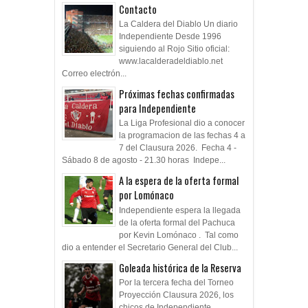
Contacto
La Caldera del Diablo Un diario
Independiente Desde 1996
siguiendo al Rojo Sitio oficial:
www.lacalderadeldiablo.net
Correo electrón...
Próximas fechas confirmadas
para Independiente
La Liga Profesional dio a conocer
la programacion de las fechas 4 a
7 del Clausura 2026. Fecha 4 -
Sábado 8 de agosto - 21.30 horas Indepe...
A la espera de la oferta formal
por Lomónaco
Independiente espera la llegada
de la oferta formal del Pachuca
por Kevin Lomónaco . Tal como
dio a entender el Secretario General del Club...
Goleada histórica de la Reserva
Por la tercera fecha del Torneo
Proyección Clausura 2026, los
chicos de Independiente