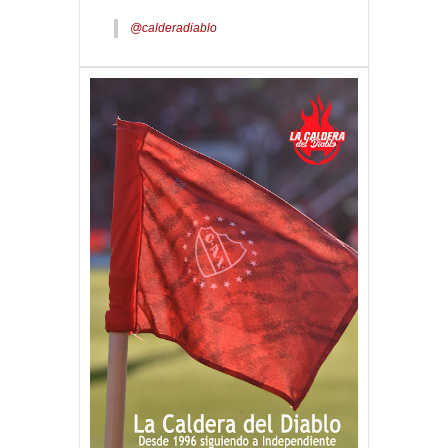
@calderadiablo