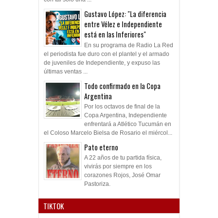
Gustavo López: "La diferencia
entre Vélez e Independiente
está en las Inferiores"
En su programa de Radio La Red
el periodista fue duro con el plantel y el armado
de juveniles de Independiente, y expuso las
últimas ventas ...
Todo confirmado en la Copa
Argentina
Por los octavos de final de la
Copa Argentina, Independiente
enfrentará a Atlético Tucumán en
el Coloso Marcelo Bielsa de Rosario el miércol...
Pato eterno
A 22 años de tu partida física,
vivirás por siempre en los
corazones Rojos, José Omar
Pastoriza.
TIKTOK