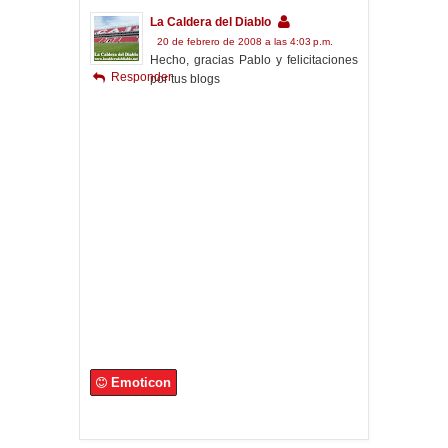
La Caldera del Diablo
20 de febrero de 2008 a las 4:03 p.m.
Hecho, gracias Pablo y felicitaciones
Responder
por tus blogs
Emoticon