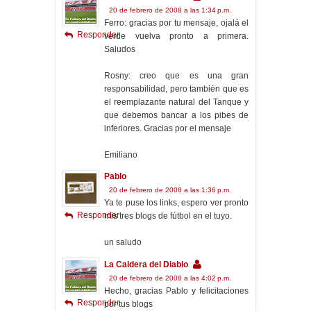
20 de febrero de 2008 a las 1:34 p.m.
Ferro: gracias por tu mensaje, ojalá el
Responder
verde vuelva pronto a primera.
Saludos
Rosny: creo que es una gran
responsabilidad, pero también que es
el reemplazante natural del Tanque y
que debemos bancar a los pibes de
inferiores. Gracias por el mensaje
Emiliano
Pablo
20 de febrero de 2008 a las 1:36 p.m.
Ya te puse los links, espero ver pronto
Responder
mis tres blogs de fútbol en el tuyo.
un saludo
La Caldera del Diablo
20 de febrero de 2008 a las 4:02 p.m.
Hecho, gracias Pablo y felicitaciones
Responder
por tus blogs