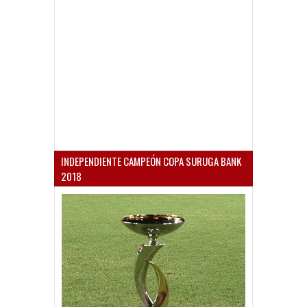
INDEPENDIENTE CAMPEÓN COPA SURUGA BANK
2018