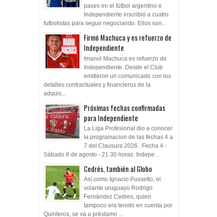
pases en el fútbol argentino e
Independiente inscribió a cuatro
futbolistas para seguir negociando. Ellos son...
Firmó Machuca y es refuerzo de
Independiente
Imanol Machuca es refuerzo de
Independiente. Desde el Club
emitieron un comunicado con los
detalles contractuales y financieros de la
adquis...
Próximas fechas confirmadas
para Independiente
La Liga Profesional dio a conocer
la programacion de las fechas 4 a
7 del Clausura 2026. Fecha 4 -
Sábado 8 de agosto - 21.30 horas Indepe...
Cedrés, también al Globo
Así como Ignacio Pussetto, el
volante uruguayo Rodrigo
Fernández Cedres, quien
tampoco era tenido en cuenta por
Quinteros, se va a préstamo ...