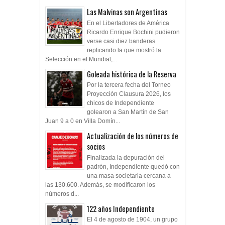
Las Malvinas son Argentinas
En el Libertadores de América
Ricardo Enrique Bochini pudieron
verse casi diez banderas
replicando la que mostró la
Selección en el Mundial,...
Goleada histórica de la Reserva
Por la tercera fecha del Torneo
Proyección Clausura 2026, los
chicos de Independiente
golearon a San Martín de San
Juan 9 a 0 en Villa Domín...
Actualización de los números de
socios
Finalizada la depuración del
padrón, Independiente quedó con
una masa societaria cercana a
las 130.600. Además, se modificaron los
números d...
122 años Independiente
El 4 de agosto de 1904, un grupo