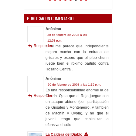
PUBLICAR UN COMENTARIO
Anónimo
20 de febrero de 2008 a las
12:53 p.m.
Responder
a mi me parece que independiente
mejoro mucho con la entrada de
grisales y espero que el pibe churin
juege bien el rpximo partido contra
Rosario Central.
Anónimo
20 de febrero de 2008 a las 1:15 p.m.
Es una responsabilidad enorme la de
Responder
Churín. Ojala que el Rojo juegue con
un ataque abierto (con participación
de Grisales y Montenegro, y también
de Machín y Oyola), y no que el
juvenil tenga que capitalizar la
ofensiva el sólo.
La Caldera del Diablo