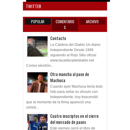
TWITTER
POPULAR
COMENTARIO
ARCHIVO
S
Contacto
La Caldera del Diablo Un diario
Independiente Desde 1996
siguiendo al Rojo Sitio oficial:
www.lacalderadeldiablo.net
Correo electrón...
Otra mancha al pase de
Machuca
Cuando ayer Machuca tenía todo
listo para sellar su vínculo con
Independiente, hoy trascendió
que al momento de la firma apareció una
comisi...
Cuatro inscriptos en el cierre
del mercado de pases
Este viernes cerró el libro de