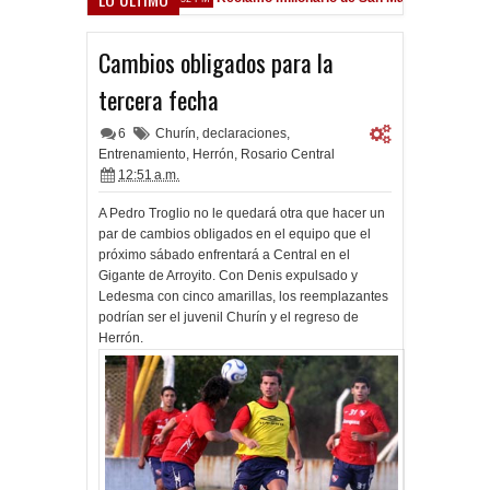
sfield
Cambios obligados para la
tercera fecha
6
Churín
,
declaraciones
,
Entrenamiento
,
Herrón
,
Rosario Central
12:51 a.m.
A Pedro Troglio no le quedará otra que hacer un
par de cambios obligados en el equipo que el
próximo sábado enfrentará a Central en el
Gigante de Arroyito. Con Denis expulsado y
Ledesma con cinco amarillas, los reemplazantes
podrían ser el juvenil Churín y el regreso de
Herrón.