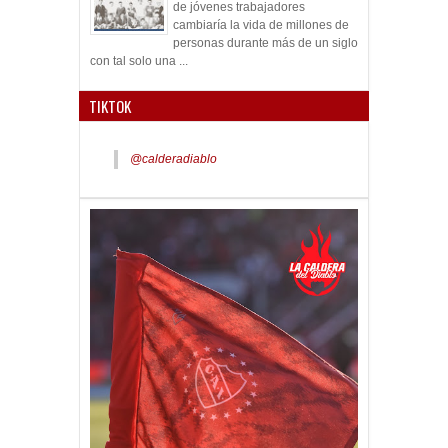
de jóvenes trabajadores
cambiaría la vida de millones de
personas durante más de un siglo
con tal solo una ...
TIKTOK
@calderadiablo