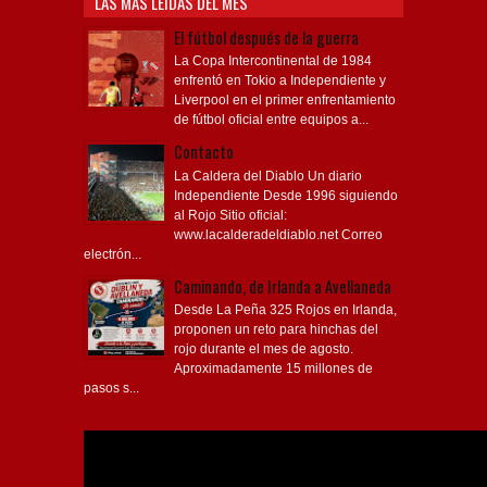
LAS MÁS LEÍDAS DEL MES
El fútbol después de la guerra
La Copa Intercontinental de 1984
enfrentó en Tokio a Independiente y
Liverpool en el primer enfrentamiento
de fútbol oficial entre equipos a...
Contacto
La Caldera del Diablo Un diario
Independiente Desde 1996 siguiendo
al Rojo Sitio oficial:
www.lacalderadeldiablo.net Correo
electrón...
Caminando, de Irlanda a Avellaneda
Desde La Peña 325 Rojos en Irlanda,
proponen un reto para hinchas del
rojo durante el mes de agosto.
Aproximadamente 15 millones de
pasos s...