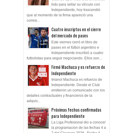
listo para sellar su vínculo con
Independiente, hoy trascendió
que al momento de la firma apareció una
comisi...
Cuatro inscriptos en el cierre
del mercado de pases
Este viernes cerró el libro de
pases en el fútbol argentino e
Independiente inscribió a cuatro
futbolistas para seguir negociando. Ellos son...
Firmó Machuca y es refuerzo de
Independiente
Imanol Machuca es refuerzo de
Independiente. Desde el Club
emitieron un comunicado con los
detalles contractuales y financieros de la
adquis...
Próximas fechas confirmadas
para Independiente
La Liga Profesional dio a conocer
la programacion de las fechas 4 a