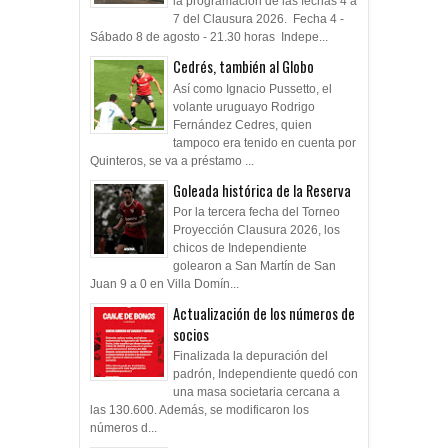
la programacion de las fechas 4 a
7 del Clausura 2026. Fecha 4 -
Sábado 8 de agosto - 21.30 horas Indepe...
Cedrés, también al Globo
Así como Ignacio Pussetto, el
volante uruguayo Rodrigo
Fernández Cedres, quien
tampoco era tenido en cuenta por
Quinteros, se va a préstamo ...
Goleada histórica de la Reserva
Por la tercera fecha del Torneo
Proyección Clausura 2026, los
chicos de Independiente
golearon a San Martín de San
Juan 9 a 0 en Villa Domín...
Actualización de los números de
socios
Finalizada la depuración del
padrón, Independiente quedó con
una masa societaria cercana a
las 130.600. Además, se modificaron los
números d...