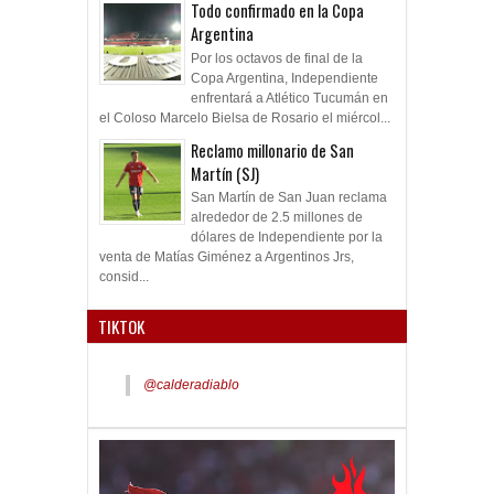
Todo confirmado en la Copa
Argentina
Por los octavos de final de la
Copa Argentina, Independiente
enfrentará a Atlético Tucumán en
el Coloso Marcelo Bielsa de Rosario el miércol...
Reclamo millonario de San
Martín (SJ)
San Martín de San Juan reclama
alrededor de 2.5 millones de
dólares de Independiente por la
venta de Matías Giménez a Argentinos Jrs,
consid...
TIKTOK
@calderadiablo