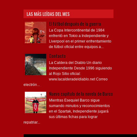
LAS MÁS LEÍDAS DEL MES
El fútbol después de la guerra
La Copa Intercontinental de 1984
enfrentó en Tokio a Independiente y
Liverpool en el primer enfrentamiento
de fútbol oficial entre equipos a...
Contacto
La Caldera del Diablo Un diario
Independiente Desde 1996 siguiendo
al Rojo Sitio oficial:
www.lacalderadeldiablo.net Correo
electrón...
Nuevo capítulo de la novela de Barco
Mientras Esequiel Barco sigue
sumando minutos y reconocimientos
en el Spartak, Independiente jugará
sus últimas fichas para lograr
repatriar...