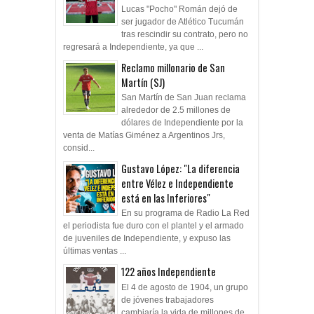
Lucas "Pocho" Román dejó de
ser jugador de Atlético Tucumán
tras rescindir su contrato, pero no
regresará a Independiente, ya que ...
Reclamo millonario de San
Martín (SJ)
San Martín de San Juan reclama
alrededor de 2.5 millones de
dólares de Independiente por la
venta de Matías Giménez a Argentinos Jrs,
consid...
Gustavo López: "La diferencia
entre Vélez e Independiente
está en las Inferiores"
En su programa de Radio La Red
el periodista fue duro con el plantel y el armado
de juveniles de Independiente, y expuso las
últimas ventas ...
122 años Independiente
El 4 de agosto de 1904, un grupo
de jóvenes trabajadores
cambiaría la vida de millones de