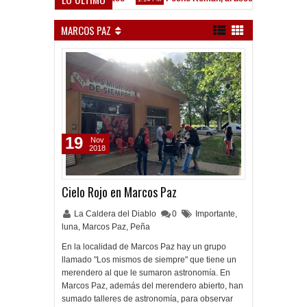
MARCOS PAZ
19
Nov
2018
Cielo Rojo en Marcos Paz
La Caldera del Diablo
0
Importante
,
luna
,
Marcos Paz
,
Peña
En la localidad de Marcos Paz hay un grupo
llamado "Los mismos de siempre" que tiene un
merendero al que le sumaron astronomía. En
Marcos Paz, además del merendero abierto, han
sumado talleres de astronomía, para observar