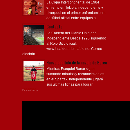
La Copa Intercontinental de 1984
enfrentó en Tokio a Independiente y
Liverpool en el primer enfrentamiento
de fútbol oficial entre equipos a...
Contacto
La Caldera del Diablo Un diario
Independiente Desde 1996 siguiendo
al Rojo Sitio oficial:
www.lacalderadeldiablo.net Correo
electrón...
Nuevo capítulo de la novela de Barco
Mientras Esequiel Barco sigue
sumando minutos y reconocimientos
en el Spartak, Independiente jugará
sus últimas fichas para lograr
repatriar...