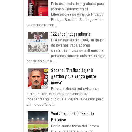
Esta es la lista de jugadores para
recibir a Platense en el
Libertadores de América Ricardo
Enrique Bochini. Santiago Mele
se encuentra con...
122 años Independiente
El 4 de agosto de 1904, un grupo
de jóvenes trabajadores
cambiaría la vida de millones de
personas durante más de un siglo
con tal solo una ...
Seoane: "Prefiero dejar la
gestión y que venga gente
nueva"
En una extensa entrevista con
radio La Red, el Secretario General de
Independiente dijo que él dejará la gestión pero
afirmó que "el of...
Venta de localidades ante
Platense
Por la cuarta fecha del Torneo
Clausura 2026, el próximo