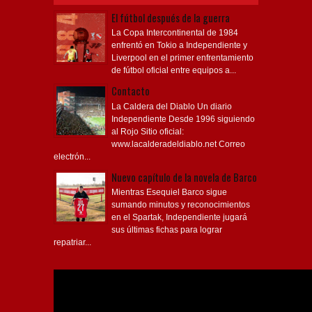
El fútbol después de la guerra
La Copa Intercontinental de 1984
enfrentó en Tokio a Independiente y
Liverpool en el primer enfrentamiento
de fútbol oficial entre equipos a...
Contacto
La Caldera del Diablo Un diario
Independiente Desde 1996 siguiendo
al Rojo Sitio oficial:
www.lacalderadeldiablo.net Correo
electrón...
Nuevo capítulo de la novela de Barco
Mientras Esequiel Barco sigue
sumando minutos y reconocimientos
en el Spartak, Independiente jugará
sus últimas fichas para lograr
repatriar...