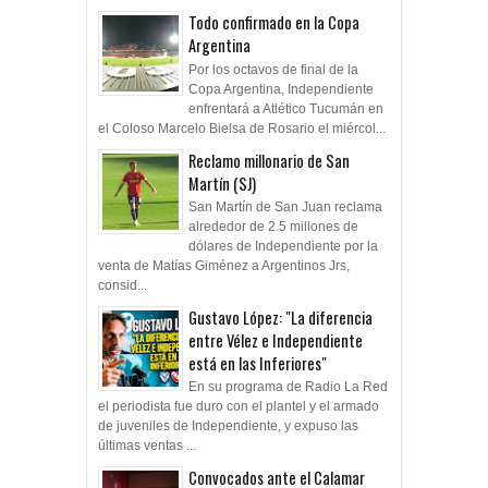
Todo confirmado en la Copa
Argentina
Por los octavos de final de la
Copa Argentina, Independiente
enfrentará a Atlético Tucumán en
el Coloso Marcelo Bielsa de Rosario el miércol...
Reclamo millonario de San
Martín (SJ)
San Martín de San Juan reclama
alrededor de 2.5 millones de
dólares de Independiente por la
venta de Matías Giménez a Argentinos Jrs,
consid...
Gustavo López: "La diferencia
entre Vélez e Independiente
está en las Inferiores"
En su programa de Radio La Red
el periodista fue duro con el plantel y el armado
de juveniles de Independiente, y expuso las
últimas ventas ...
Convocados ante el Calamar