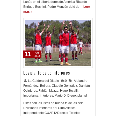
Lanús en el Libertadores de América Ricardo
Enrique Bochini, Pedro Monzón dejó de…
Leer
más »
11
Apr
2023
Los planteles de Inferiores
La Caldera del Diablo
0
Alejandro
Fernández
,
Bellera
,
Claudio González
,
Damián
Quinteros
,
Fabián Mazza
,
Hugo Tocalli
,
Importante
,
inferiores
,
Mario Di Diego
,
plantel
Estas son las listas de buena fe de las seis
Divisiones Inferiores del Club Atlético
Independiente.CUARTADirector Técnico: