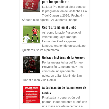
para Independiente
La Liga Profesional dio a conocer
la programacion de las fechas 4 a
7 del Clausura 2026. Fecha 4 -
Sábado 8 de agosto - 21.30 horas Indepe...
Cedrés, también al Globo
Así como Ignacio Pussetto, el
volante uruguayo Rodrigo
Fernández Cedres, quien
tampoco era tenido en cuenta por
Quinteros, se va a préstamo ...
Goleada histórica de la Reserva
Por la tercera fecha del Torneo
Proyección Clausura 2026, los
chicos de Independiente
golearon a San Martín de San
Juan 9 a 0 en Villa Domín...
Actualización de los números de
socios
Finalizada la depuración del
padrón, Independiente quedó con
una masa societaria cercana a