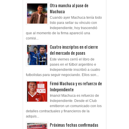
Otra mancha al pase de
Machuca
Cuando ayer Machuca tenía todo
listo para sellar su vínculo con
Independiente, hoy trascendió
que al momento de la firma apareció una
comisi...
Cuatro inscriptos en el cierre
del mercado de pases
Este viernes cerró el libro de
pases en el fútbol argentino e
Independiente inscribió a cuatro
futbolistas para seguir negociando. Ellos son...
Firmó Machuca y es refuerzo de
Independiente
Imanol Machuca es refuerzo de
Independiente. Desde el Club
emitieron un comunicado con los
detalles contractuales y financieros de la
adquis...
Próximas fechas confirmadas