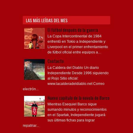
Videos,
LAS MÁS LEÍDAS DEL MES
El fútbol después de la guerra
La Copa Intercontinental de 1984
enfrentó en Tokio a Independiente y
Liverpool en el primer enfrentamiento
de fútbol oficial entre equipos a...
Contacto
La Caldera del Diablo Un diario
Independiente Desde 1996 siguiendo
al Rojo Sitio oficial:
www.lacalderadeldiablo.net Correo
electrón...
Nuevo capítulo de la novela de Barco
Mientras Esequiel Barco sigue
sumando minutos y reconocimientos
en el Spartak, Independiente jugará
sus últimas fichas para lograr
repatriar...