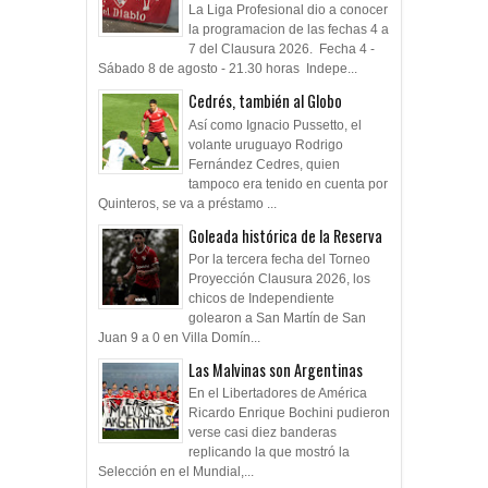
La Liga Profesional dio a conocer
la programacion de las fechas 4 a
7 del Clausura 2026. Fecha 4 -
Sábado 8 de agosto - 21.30 horas Indepe...
Cedrés, también al Globo
Así como Ignacio Pussetto, el
volante uruguayo Rodrigo
Fernández Cedres, quien
tampoco era tenido en cuenta por
Quinteros, se va a préstamo ...
Goleada histórica de la Reserva
Por la tercera fecha del Torneo
Proyección Clausura 2026, los
chicos de Independiente
golearon a San Martín de San
Juan 9 a 0 en Villa Domín...
Las Malvinas son Argentinas
En el Libertadores de América
Ricardo Enrique Bochini pudieron
verse casi diez banderas
replicando la que mostró la
Selección en el Mundial,...