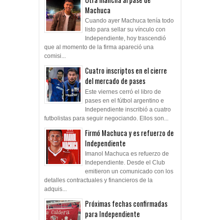
Machuca
Cuando ayer Machuca tenía todo
listo para sellar su vínculo con
Independiente, hoy trascendió
que al momento de la firma apareció una
comisi...
Cuatro inscriptos en el cierre
del mercado de pases
Este viernes cerró el libro de
pases en el fútbol argentino e
Independiente inscribió a cuatro
futbolistas para seguir negociando. Ellos son...
Firmó Machuca y es refuerzo de
Independiente
Imanol Machuca es refuerzo de
Independiente. Desde el Club
emitieron un comunicado con los
detalles contractuales y financieros de la
adquis...
Próximas fechas confirmadas
para Independiente