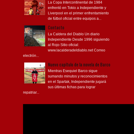
La Copa Intercontinental de 1984
enfrentó en Tokio a Independiente y
Liverpool en el primer enfrentamiento
de fútbol oficial entre equipos a...
Contacto
La Caldera del Diablo Un diario
Independiente Desde 1996 siguiendo
al Rojo Sitio oficial:
www.lacalderadeldiablo.net Correo
electrón...
Nuevo capítulo de la novela de Barco
Mientras Esequiel Barco sigue
sumando minutos y reconocimientos
en el Spartak, Independiente jugará
sus últimas fichas para lograr
repatriar...