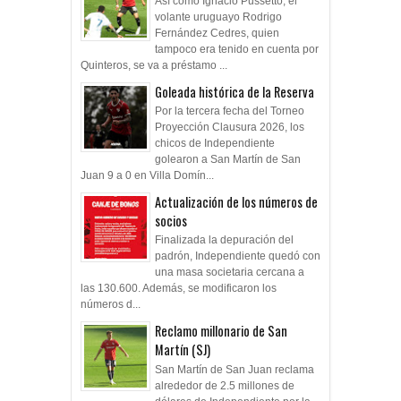
Así como Ignacio Pussetto, el
volante uruguayo Rodrigo
Fernández Cedres, quien
tampoco era tenido en cuenta por
Quinteros, se va a préstamo ...
Goleada histórica de la Reserva
Por la tercera fecha del Torneo
Proyección Clausura 2026, los
chicos de Independiente
golearon a San Martín de San
Juan 9 a 0 en Villa Domín...
Actualización de los números de
socios
Finalizada la depuración del
padrón, Independiente quedó con
una masa societaria cercana a
las 130.600. Además, se modificaron los
números d...
Reclamo millonario de San
Martín (SJ)
San Martín de San Juan reclama
alrededor de 2.5 millones de