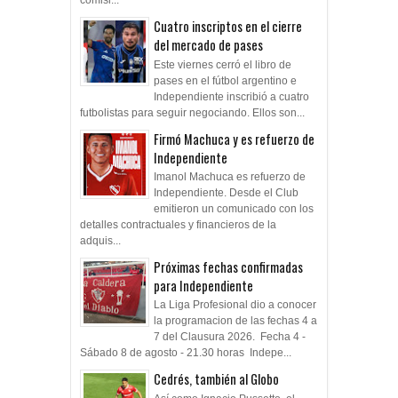
comisi...
Cuatro inscriptos en el cierre
del mercado de pases
Este viernes cerró el libro de
pases en el fútbol argentino e
Independiente inscribió a cuatro
futbolistas para seguir negociando. Ellos son...
Firmó Machuca y es refuerzo de
Independiente
Imanol Machuca es refuerzo de
Independiente. Desde el Club
emitieron un comunicado con los
detalles contractuales y financieros de la
adquis...
Próximas fechas confirmadas
para Independiente
La Liga Profesional dio a conocer
la programacion de las fechas 4 a
7 del Clausura 2026. Fecha 4 -
Sábado 8 de agosto - 21.30 horas Indepe...
Cedrés, también al Globo