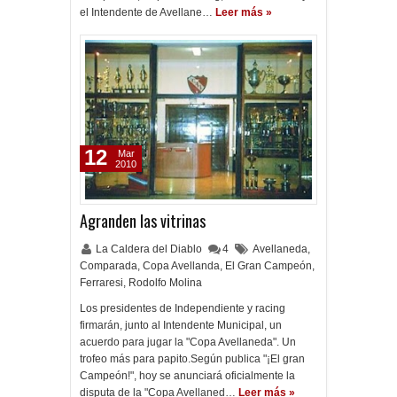
el Intendente de Avellane…
Leer más »
12
Mar
2010
Agranden las vitrinas
La Caldera del Diablo
4
Avellaneda
,
Comparada
,
Copa Avellanda
,
El Gran Campeón
,
Ferraresi
,
Rodolfo Molina
Los presidentes de Independiente y racing
firmarán, junto al Intendente Municipal, un
acuerdo para jugar la "Copa Avellaneda". Un
trofeo más para papito.Según publica "¡El gran
Campeón!", hoy se anunciará oficialmente la
disputa de la "Copa Avellaned…
Leer más »