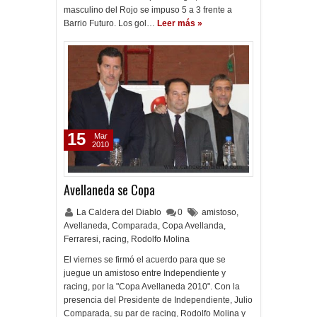
masculino del Rojo se impuso 5 a 3 frente a
Barrio Futuro. Los gol…
Leer más »
15
Mar
2010
Avellaneda se Copa
La Caldera del Diablo
0
amistoso
,
Avellaneda
,
Comparada
,
Copa Avellanda
,
Ferraresi
,
racing
,
Rodolfo Molina
El viernes se firmó el acuerdo para que se
juegue un amistoso entre Independiente y
racing, por la "Copa Avellaneda 2010". Con la
presencia del Presidente de Independiente, Julio
Comparada, su par de racing, Rodolfo Molina y