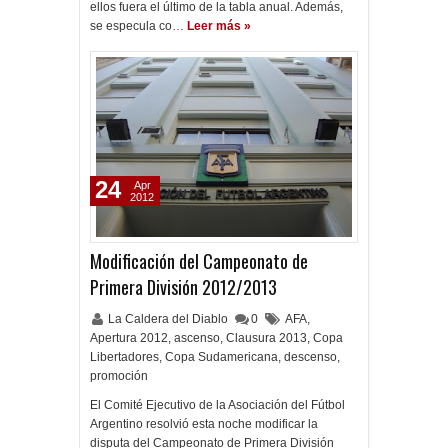
ellos fuera el último de la tabla anual. Además,
se especula co…
Leer más »
24
Apr
2012
Modificación del Campeonato de
Primera División 2012/2013
La Caldera del Diablo
0
AFA
,
Apertura 2012
,
ascenso
,
Clausura 2013
,
Copa
Libertadores
,
Copa Sudamericana
,
descenso
,
promoción
El Comité Ejecutivo de la Asociación del Fútbol
Argentino resolvió esta noche modificar la
disputa del Campeonato de Primera División