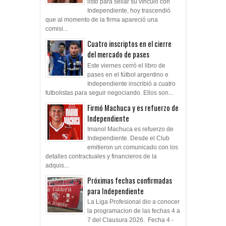
listo para sellar su vínculo con
Independiente, hoy trascendió
que al momento de la firma apareció una
comisi...
Cuatro inscriptos en el cierre
del mercado de pases
Este viernes cerró el libro de
pases en el fútbol argentino e
Independiente inscribió a cuatro
futbolistas para seguir negociando. Ellos son...
Firmó Machuca y es refuerzo de
Independiente
Imanol Machuca es refuerzo de
Independiente. Desde el Club
emitieron un comunicado con los
detalles contractuales y financieros de la
adquis...
Próximas fechas confirmadas
para Independiente
La Liga Profesional dio a conocer
la programacion de las fechas 4 a
7 del Clausura 2026. Fecha 4 -