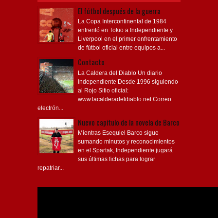
El fútbol después de la guerra
La Copa Intercontinental de 1984
enfrentó en Tokio a Independiente y
Liverpool en el primer enfrentamiento
de fútbol oficial entre equipos a...
Contacto
La Caldera del Diablo Un diario
Independiente Desde 1996 siguiendo
al Rojo Sitio oficial:
www.lacalderadeldiablo.net Correo
electrón...
Nuevo capítulo de la novela de Barco
Mientras Esequiel Barco sigue
sumando minutos y reconocimientos
en el Spartak, Independiente jugará
sus últimas fichas para lograr
repatriar...