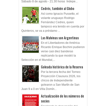
Sábado 8 de agosto - 21.30 horas Indepe...
Cedrés, también al Globo
Así como Ignacio Pussetto, el
volante uruguayo Rodrigo
Fernández Cedres, quien
tampoco era tenido en cuenta por
Quinteros, se va a préstamo ...
Las Malvinas son Argentinas
En el Libertadores de América
Ricardo Enrique Bochini pudieron
verse casi diez banderas
replicando la que mostró la
Selección en el Mundial,...
Goleada histórica de la Reserva
Por la tercera fecha del Torneo
Proyección Clausura 2026, los
chicos de Independiente
golearon a San Martín de San
Juan 9 a 0 en Villa Domín...
Actualización de los números de
socios