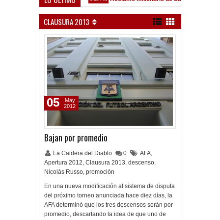
z Sarsfield
CLAUSURA 2013
05
May
2012
Bajan por promedio
La Caldera del Diablo
0
AFA
,
Apertura 2012
,
Clausura 2013
,
descenso
,
Nicolás Russo
,
promoción
En una nueva modificación al sistema de disputa
del próximo torneo anunciada hace diez días, la
AFA determinó que los tres descensos serán por
promedio, descartando la idea de que uno de