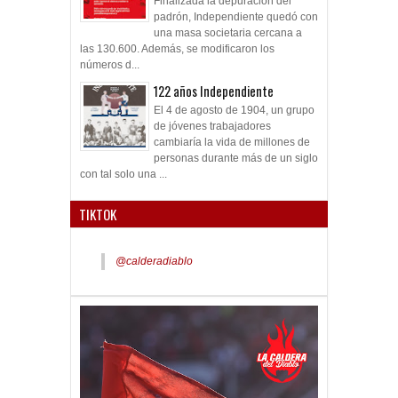
Finalizada la depuración del
padrón, Independiente quedó con
una masa societaria cercana a
las 130.600. Además, se modificaron los
números d...
122 años Independiente
El 4 de agosto de 1904, un grupo
de jóvenes trabajadores
cambiaría la vida de millones de
personas durante más de un siglo
con tal solo una ...
TIKTOK
@calderadiablo