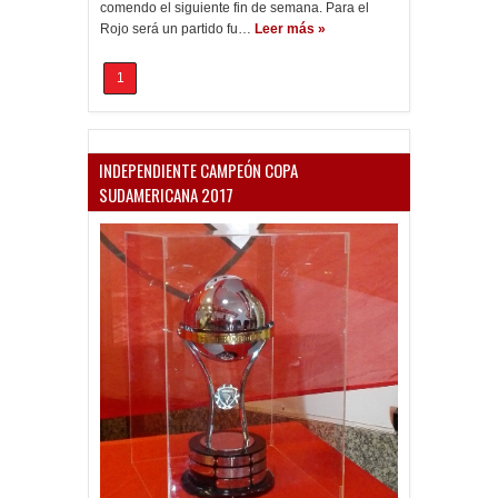
comendo el siguiente fin de semana. Para el
Rojo será un partido fu…
Leer más »
1
INDEPENDIENTE CAMPEÓN COPA
SUDAMERICANA 2017