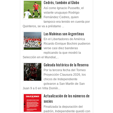
Cedrés, también al Globo
Así como Ignacio Pussetto, el
volante uruguayo Rodrigo
Fernández Cedres, quien
tampoco era tenido en cuenta por
Quinteros, se va a préstamo ...
Las Malvinas son Argentinas
En el Libertadores de América
Ricardo Enrique Bochini pudieron
verse casi diez banderas
replicando la que mostró la
Selección en el Mundial,...
Goleada histórica de la Reserva
Por la tercera fecha del Torneo
Proyección Clausura 2026, los
chicos de Independiente
golearon a San Martín de San
Juan 9 a 0 en Villa Domín...
Actualización de los números de
socios
Finalizada la depuración del
padrón, Independiente quedó con