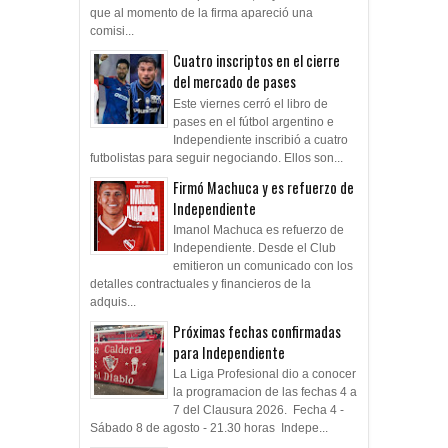
que al momento de la firma apareció una
comisi...
Cuatro inscriptos en el cierre
del mercado de pases
Este viernes cerró el libro de
pases en el fútbol argentino e
Independiente inscribió a cuatro
futbolistas para seguir negociando. Ellos son...
Firmó Machuca y es refuerzo de
Independiente
Imanol Machuca es refuerzo de
Independiente. Desde el Club
emitieron un comunicado con los
detalles contractuales y financieros de la
adquis...
Próximas fechas confirmadas
para Independiente
La Liga Profesional dio a conocer
la programacion de las fechas 4 a
7 del Clausura 2026. Fecha 4 -
Sábado 8 de agosto - 21.30 horas Indepe...