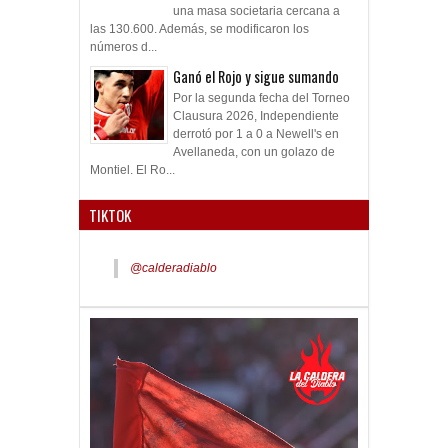
una masa societaria cercana a
las 130.600. Además, se modificaron los
números d...
Ganó el Rojo y sigue sumando
Por la segunda fecha del Torneo
Clausura 2026, Independiente
derrotó por 1 a 0 a Newell's en
Avellaneda, con un golazo de
Montiel. El Ro...
TIKTOK
@calderadiablo