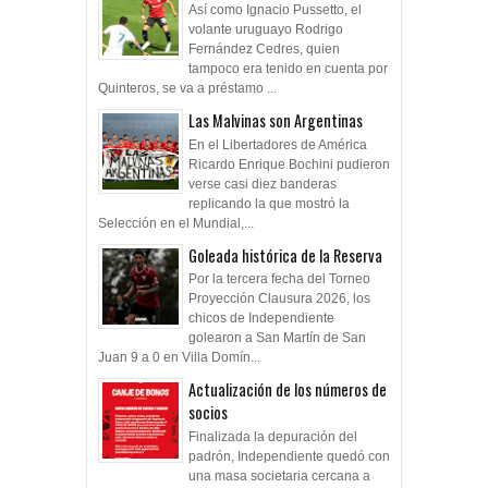
Así como Ignacio Pussetto, el
volante uruguayo Rodrigo
Fernández Cedres, quien
tampoco era tenido en cuenta por
Quinteros, se va a préstamo ...
Las Malvinas son Argentinas
En el Libertadores de América
Ricardo Enrique Bochini pudieron
verse casi diez banderas
replicando la que mostró la
Selección en el Mundial,...
Goleada histórica de la Reserva
Por la tercera fecha del Torneo
Proyección Clausura 2026, los
chicos de Independiente
golearon a San Martín de San
Juan 9 a 0 en Villa Domín...
Actualización de los números de
socios
Finalizada la depuración del
padrón, Independiente quedó con
una masa societaria cercana a