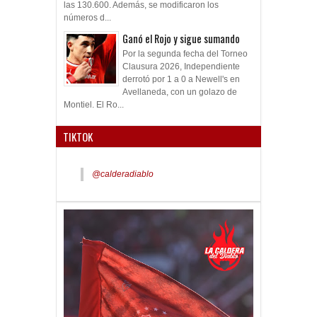
las 130.600. Además, se modificaron los
números d...
Ganó el Rojo y sigue sumando
Por la segunda fecha del Torneo
Clausura 2026, Independiente
derrotó por 1 a 0 a Newell's en
Avellaneda, con un golazo de
Montiel. El Ro...
TIKTOK
@calderadiablo