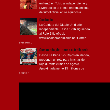
enfrentó en Tokio a Independiente y
Liverpool en el primer enfrentamiento
de fútbol oficial entre equipos a...
Contacto
La Caldera del Diablo Un diario
Independiente Desde 1996 siguiendo
al Rojo Sitio oficial:
www.lacalderadeldiablo.net Correo
electrón...
Caminando, de Irlanda a Avellaneda
Desde La Peña 325 Rojos en Irlanda,
proponen un reto para hinchas del
rojo durante el mes de agosto.
Aproximadamente 15 millones de
pasos s...