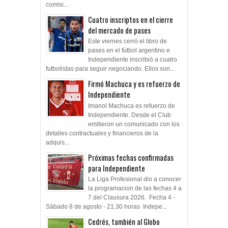
comisi...
Cuatro inscriptos en el cierre
del mercado de pases
Este viernes cerró el libro de
pases en el fútbol argentino e
Independiente inscribió a cuatro
futbolistas para seguir negociando. Ellos son...
Firmó Machuca y es refuerzo de
Independiente
Imanol Machuca es refuerzo de
Independiente. Desde el Club
emitieron un comunicado con los
detalles contractuales y financieros de la
adquis...
Próximas fechas confirmadas
para Independiente
La Liga Profesional dio a conocer
la programacion de las fechas 4 a
7 del Clausura 2026. Fecha 4 -
Sábado 8 de agosto - 21.30 horas Indepe...
Cedrés, también al Globo