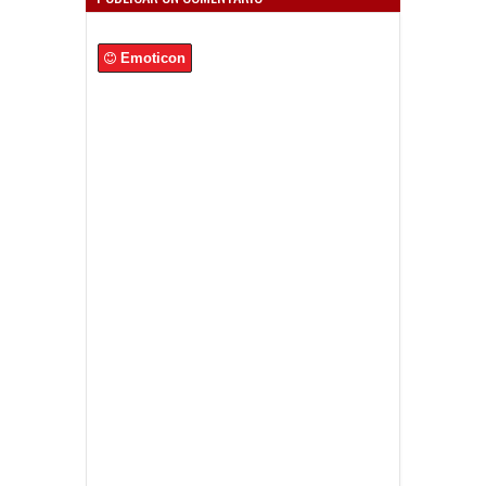
Emoticon