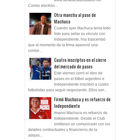
Correo electrón...
Otra mancha al pase de
Machuca
Cuando ayer Machuca tenía todo
listo para sellar su vínculo con
Independiente, hoy trascendió
que al momento de la firma apareció una
comisi...
Cuatro inscriptos en el cierre
del mercado de pases
Este viernes cerró el libro de
pases en el fútbol argentino e
Independiente inscribió a cuatro
futbolistas para seguir negociando. Ellos son...
Firmó Machuca y es refuerzo de
Independiente
Imanol Machuca es refuerzo de
Independiente. Desde el Club
emitieron un comunicado con los
detalles contractuales y financieros de la
adquis...