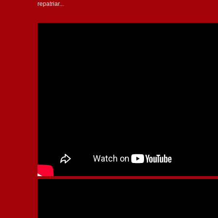
repatriar...