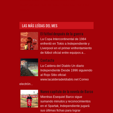
Independiente, Copa Libertadores, Copa
Sudamericana, Soy del Rojo, #TodoRojo, YouTube,
Videos,
LAS MÁS LEÍDAS DEL MES
El fútbol después de la guerra
La Copa Intercontinental de 1984
enfrentó en Tokio a Independiente y
Liverpool en el primer enfrentamiento
de fútbol oficial entre equipos a...
Contacto
La Caldera del Diablo Un diario
Independiente Desde 1996 siguiendo
al Rojo Sitio oficial:
www.lacalderadeldiablo.net Correo
electrón...
Nuevo capítulo de la novela de Barco
Mientras Esequiel Barco sigue
sumando minutos y reconocimientos
en el Spartak, Independiente jugará
sus últimas fichas para lograr