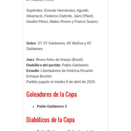
Suplentes: Ernesto Hernández, Agustín
Albarracín, Federico Dafonte, Jairo O'Neill,
Gastón Pérez, Mateo Rivero y Franco Suarez.
Goles
: ST 15' Galdames, 40' Muñoa y 45'
Galdames
Juez
:
Bruno Arleu de Araujo (Brasil)
Diabólico del partido
: Pablo Galdames
Estadio
: Libertadores de América Ricardo
Enrique Bochini
Partido jugado el martes 8 de abril de 2025.
Goleadores de la Copa
Pablo Galdames 2
Diabólicos de la Copa