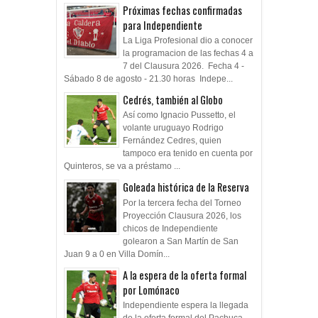
Próximas fechas confirmadas
para Independiente
La Liga Profesional dio a conocer
la programacion de las fechas 4 a
7 del Clausura 2026. Fecha 4 -
Sábado 8 de agosto - 21.30 horas Indepe...
Cedrés, también al Globo
Así como Ignacio Pussetto, el
volante uruguayo Rodrigo
Fernández Cedres, quien
tampoco era tenido en cuenta por
Quinteros, se va a préstamo ...
Goleada histórica de la Reserva
Por la tercera fecha del Torneo
Proyección Clausura 2026, los
chicos de Independiente
golearon a San Martín de San
Juan 9 a 0 en Villa Domín...
A la espera de la oferta formal
por Lomónaco
Independiente espera la llegada