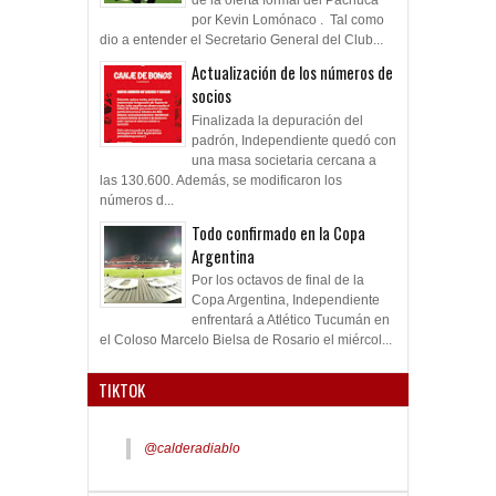
de la oferta formal del Pachuca
por Kevin Lomónaco . Tal como
dio a entender el Secretario General del Club...
Actualización de los números de
socios
Finalizada la depuración del
padrón, Independiente quedó con
una masa societaria cercana a
las 130.600. Además, se modificaron los
números d...
Todo confirmado en la Copa
Argentina
Por los octavos de final de la
Copa Argentina, Independiente
enfrentará a Atlético Tucumán en
el Coloso Marcelo Bielsa de Rosario el miércol...
TIKTOK
@calderadiablo