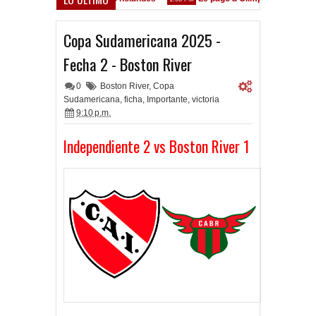
 está en las Inferiores"
Copa Sudamericana 2025 -
Fecha 2 - Boston River
0
Boston River
,
Copa
Sudamericana
,
ficha
,
Importante
,
victoria
9:10 p.m.
Independiente 2 vs Boston River 1