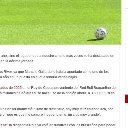
año, sino el jugador que a nuestro criterio más veces se ha destacado en
n en la décima jornada.
llos River, ya que Marcelo Gallardo lo habría apuntado como uno de los
imo año en un puesto en el que tendría varias bajas.
iados de 2025
en el Rey de Copas proveniente del Red Bull Bragantino de
s millones de dólares si se hace uso de la opción ahora, o 3.500.000 si es
 defensor manifestó: “Trato de disfrutarlo, soy muy feliz estando acá, por
mejor, que es que me compre Independiente, un club muy grande”.
 casa
", la dirigencia Roja ya está en tratativas con los brasileños para poder