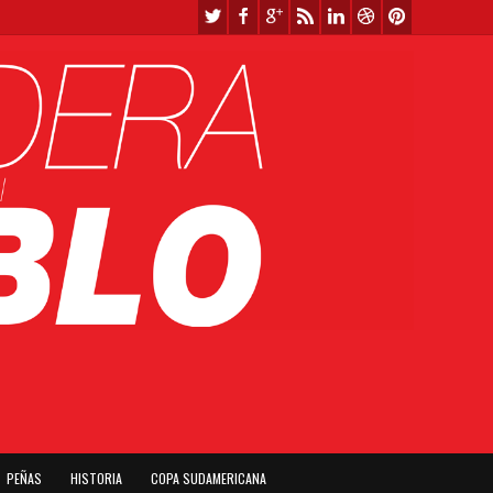
PEÑAS
HISTORIA
COPA SUDAMERICANA