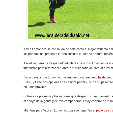
Kevin Lomónaco se consolida no sólo como el mejor refuerzo del 
los partidos del presente torneo, incluso pudiendo debutar recié
Así, el zaguero ha despertado el interés de otros clubes, entre e
futbolistas para reforzar el plantel del Millonario de cara al próx
Recordemos que Lomónaco se encuentra a
préstamo hasta med
Brasil, y tiene dos opciones de compra por el 75% de su pase: tre
en junio próximo.
Sobre este presente y los rumores que despertó su rendimiento, el
el apoyo de la gente y de mis compañeros. Estoy esperando lo 
Mientras para Vaccari Lomónaco parece jugar "
en el patio de su