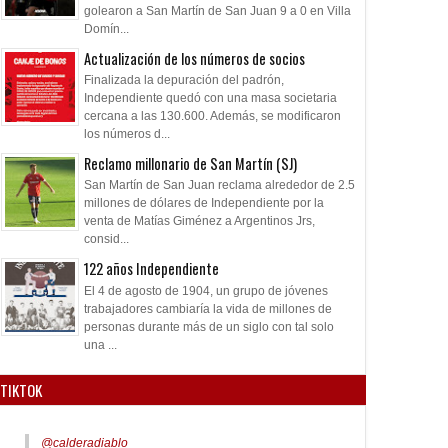
golearon a San Martín de San Juan 9 a 0 en Villa
Domín...
Actualización de los números de socios
Finalizada la depuración del padrón,
Independiente quedó con una masa societaria
cercana a las 130.600. Además, se modificaron
los números d...
Reclamo millonario de San Martín (SJ)
San Martín de San Juan reclama alrededor de 2.5
millones de dólares de Independiente por la
venta de Matías Giménez a Argentinos Jrs,
consid...
122 años Independiente
El 4 de agosto de 1904, un grupo de jóvenes
trabajadores cambiaría la vida de millones de
personas durante más de un siglo con tal solo
una ...
TIKTOK
@calderadiablo