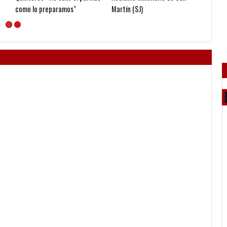
Argentina
Platense
gestió
nueva