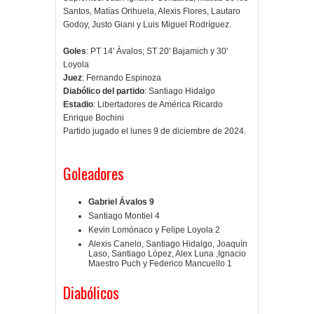
Santos, Matías Orihuela, Alexis Flores, Lautaro
Godoy, Justo Giani y Luis Miguel Rodríguez.
Goles
: PT 14' Ávalos; ST 20' Bajamich y 30'
Loyola
Juez
: Fernando Espinoza
Diabólico del partido
: Santiago Hidalgo
Estadio
: Libertadores de América Ricardo
Enrique Bochini
Partido jugado el lunes 9 de diciembre de 2024.
Goleadores
Gabriel Ávalos 9
Santiago Montiel 4
Kevin Lomónaco y Felipe Loyola 2
Alexis Canelo, Santiago Hidalgo, Joaquín
Laso, Santiago López, Alex Luna ,Ignacio
Maestro Puch y Federico Mancuello 1
Diabólicos