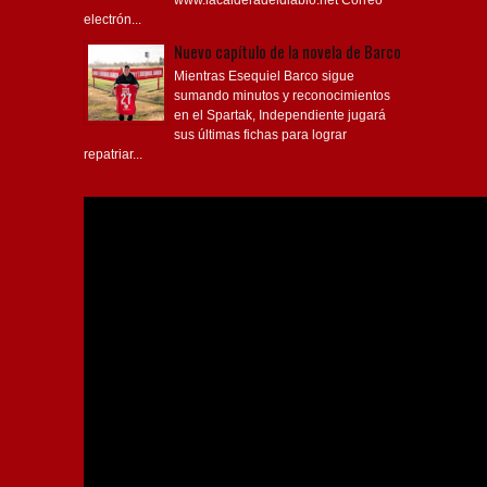
www.lacalderadeldiablo.net Correo
electrón...
Nuevo capítulo de la novela de Barco
Mientras Esequiel Barco sigue
sumando minutos y reconocimientos
en el Spartak, Independiente jugará
sus últimas fichas para lograr
repatriar...