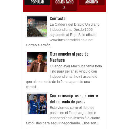
POPULAR
COMENTARIO
ARCHIVO
S
Contacto
La Caldera del Diablo Un diario
Independiente Desde 1996
siguiendo al Rojo Sitio oficial:
www.lacalderadeldiablo.net
Correo electrón...
Otra mancha al pase de
Machuca
Cuando ayer Machuca tenía todo
listo para sellar su vínculo con
Independiente, hoy trascendió
que al momento de la firma apareció una
comisi...
Cuatro inscriptos en el cierre
del mercado de pases
Este viernes cerró el libro de
pases en el fútbol argentino e
Independiente inscribió a cuatro
futbolistas para seguir negociando. Ellos son...