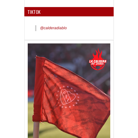
TIKTOK
@calderadiablo