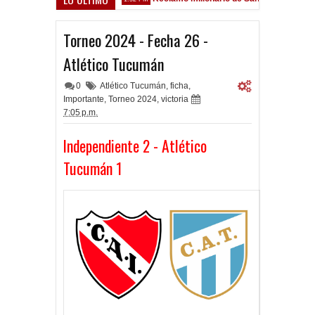
 Sarsfield
Torneo 2024 - Fecha 26 -
Atlético Tucumán
0
Atlético Tucumán
,
ficha
,
Importante
,
Torneo 2024
,
victoria
7:05 p.m.
Independiente 2 - Atlético
Tucumán 1