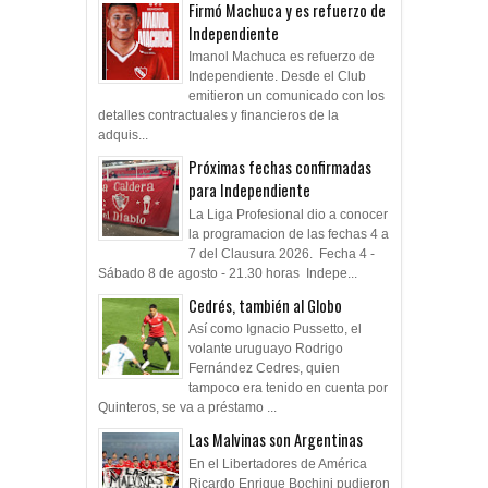
Firmó Machuca y es refuerzo de
Independiente
Imanol Machuca es refuerzo de
Independiente. Desde el Club
emitieron un comunicado con los
detalles contractuales y financieros de la
adquis...
Próximas fechas confirmadas
para Independiente
La Liga Profesional dio a conocer
la programacion de las fechas 4 a
7 del Clausura 2026. Fecha 4 -
Sábado 8 de agosto - 21.30 horas Indepe...
Cedrés, también al Globo
Así como Ignacio Pussetto, el
volante uruguayo Rodrigo
Fernández Cedres, quien
tampoco era tenido en cuenta por
Quinteros, se va a préstamo ...
Las Malvinas son Argentinas
En el Libertadores de América
Ricardo Enrique Bochini pudieron