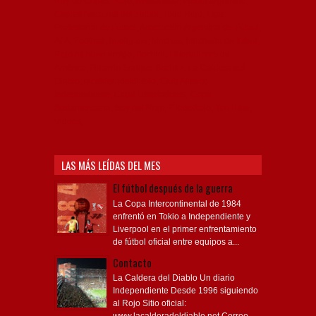
Rey de Copas, Rojo, Avellaneda, Fútbol argentino,
Capital Nacional del Fútbol, Todo Rojo, Liga
Profesional de Fútbol, Asociación Argentina de Fútbol,
AFA, Football, hooligans, hinchas, hinchada de fútbol,
Rojo mi buen amigo, Bochini, Libertadores de
América, Ricardo Enrique Bochini, La Caldera del
Diablo, lacalderadeldiablo, Club Atlético
Independiente, Copa Libertadores, Copa
Sudamericana, Soy del Rojo, #TodoRojo, YouTube,
Videos,
LAS MÁS LEÍDAS DEL MES
El fútbol después de la guerra
La Copa Intercontinental de 1984
enfrentó en Tokio a Independiente y
Liverpool en el primer enfrentamiento
de fútbol oficial entre equipos a...
Contacto
La Caldera del Diablo Un diario
Independiente Desde 1996 siguiendo
al Rojo Sitio oficial: