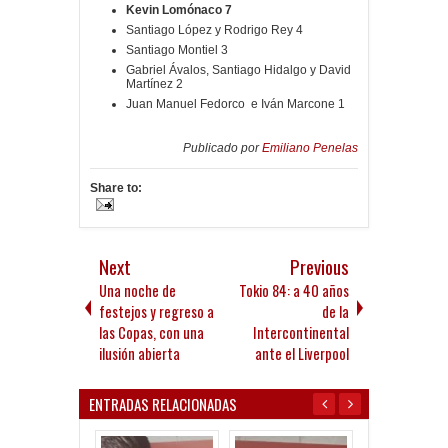
Kevin Lomónaco 7
Santiago López y Rodrigo Rey 4
Santiago Montiel 3
Gabriel Ávalos, Santiago Hidalgo y David
Martínez 2
Juan Manuel Fedorco e Iván Marcone 1
Publicado por
Emiliano Penelas
Share to:
Next
Previous
Una noche de
Tokio 84: a 40 años
festejos y regreso a
de la
las Copas, con una
Intercontinental
ilusión abierta
ante el Liverpool
ENTRADAS RELACIONADAS