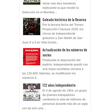
verse casi diez banderas
replicando la que mostró la
Selección en el Mundial,...
Goleada histórica de la Reserva
Por la tercera fecha del Torneo
Proyección Clausura 2026, los
chicos de Independiente
golearon a San Martín de San
Juan 9 a 0 en Villa Domín...
Actualización de los números de
socios
Finalizada la depuración del
padrón, Independiente quedó con
una masa societaria cercana a
las 130.600. Además, se modificaron los
números d...
122 años Independiente
El 4 de agosto de 1904, un grupo
de jóvenes trabajadores
cambiaría la vida de millones de
personas durante más de un siglo
con tal solo una ...