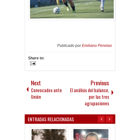
Publicado por
Emiliano Penelas
Share to:
Next
Previous
Convocados ante
El análisis del balance,
Unión
por las tres
agrupaciones
ENTRADAS RELACIONADAS