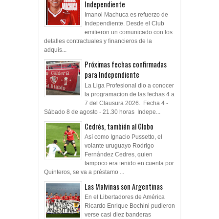
Independiente
Imanol Machuca es refuerzo de
Independiente. Desde el Club
emitieron un comunicado con los
detalles contractuales y financieros de la
adquis...
Próximas fechas confirmadas
para Independiente
La Liga Profesional dio a conocer
la programacion de las fechas 4 a
7 del Clausura 2026. Fecha 4 -
Sábado 8 de agosto - 21.30 horas Indepe...
Cedrés, también al Globo
Así como Ignacio Pussetto, el
volante uruguayo Rodrigo
Fernández Cedres, quien
tampoco era tenido en cuenta por
Quinteros, se va a préstamo ...
Las Malvinas son Argentinas
En el Libertadores de América
Ricardo Enrique Bochini pudieron
verse casi diez banderas