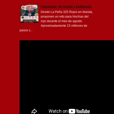
Caminando, de Irlanda a Avellaneda
Desde La Peña 325 Rojos en Irlanda,
proponen un reto para hinchas del
rojo durante el mes de agosto.
Aproximadamente 15 millones de
pasos s...