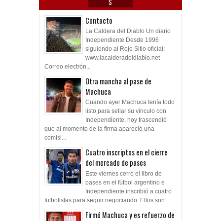
S
Contacto
La Caldera del Diablo Un diario
Independiente Desde 1996
siguiendo al Rojo Sitio oficial:
www.lacalderadeldiablo.net
Correo electrón...
Otra mancha al pase de
Machuca
Cuando ayer Machuca tenía todo
listo para sellar su vínculo con
Independiente, hoy trascendió
que al momento de la firma apareció una
comisi...
Cuatro inscriptos en el cierre
del mercado de pases
Este viernes cerró el libro de
pases en el fútbol argentino e
Independiente inscribió a cuatro
futbolistas para seguir negociando. Ellos son...
Firmó Machuca y es refuerzo de