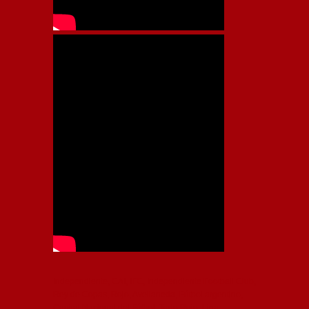
Independiente, CAI, IFC, Independiente Football Club,
Rey de Copas, Rojo, Avellaneda, Fútbol argentino,
Capital Nacional del Fútbol, Todo Rojo, Liga