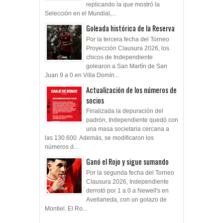
replicando la que mostró la
Selección en el Mundial,...
Goleada histórica de la Reserva
Por la tercera fecha del Torneo
Proyección Clausura 2026, los
chicos de Independiente
golearon a San Martín de San
Juan 9 a 0 en Villa Domín...
Actualización de los números de
socios
Finalizada la depuración del
padrón, Independiente quedó con
una masa societaria cercana a
las 130.600. Además, se modificaron los
números d...
Ganó el Rojo y sigue sumando
Por la segunda fecha del Torneo
Clausura 2026, Independiente
derrotó por 1 a 0 a Newell's en
Avellaneda, con un golazo de
Montiel. El Ro...