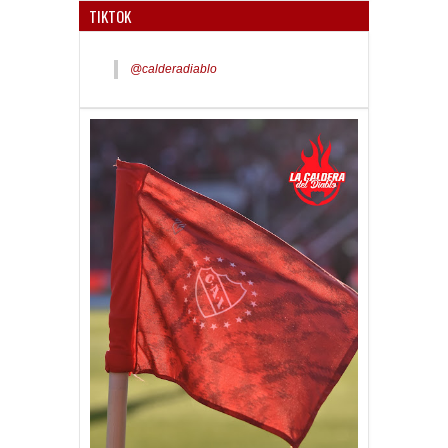
TIKTOK
@calderadiablo