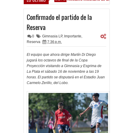
ez Sarsfield
Confirmado el partido de la
Reserva
0
Gimnasia LP
,
Importante
,
Reserva
7:36 p.m.
El equipo que ahora dirige Martín Di Diego
jugará los octavos de final de la Copa
Proyección visitando a Gimnasia y Esgrima de
La Plata el sábado 16 de noviembre a las 19
horas. El partido se disputará en el Estadio Juan
Carmelo Zerillo, del Lobo.