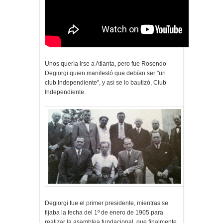
Unos quería irse a Atlanta, pero fue Rosendo
Degiorgi quien manifestó que debían ser "un
club Independiente", y así se lo bautizó, Club
Independiente.
Degiorgi fue el primer presidente, mientras se
fijaba la fecha del 1º de enero de 1905 para
realizar la asamblea fundacional, que finalmente