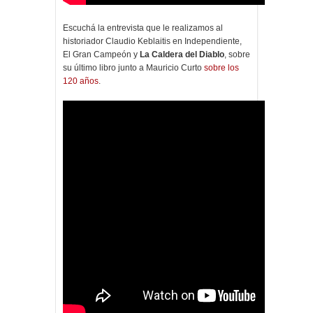
Escuchá la entrevista que le realizamos al
historiador Claudio Keblaitis en Independiente,
El Gran Campeón y
La Caldera del Diablo
, sobre
su último libro junto a Mauricio Curto
sobre los
120 años
.