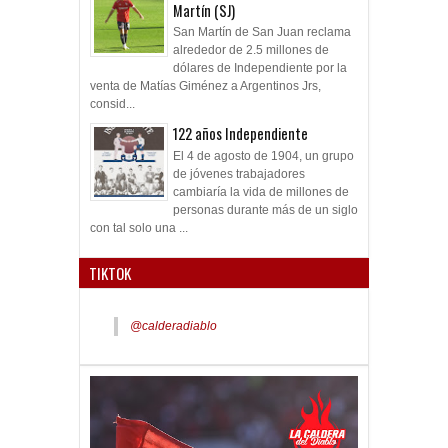
Martín (SJ)
San Martín de San Juan reclama
alrededor de 2.5 millones de
dólares de Independiente por la
venta de Matías Giménez a Argentinos Jrs,
consid...
122 años Independiente
El 4 de agosto de 1904, un grupo
de jóvenes trabajadores
cambiaría la vida de millones de
personas durante más de un siglo
con tal solo una ...
TIKTOK
@calderadiablo