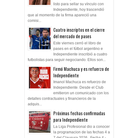
listo para sellar su vínculo con
Independiente, hoy trascendió
que al momento de la firma apareció una
comisi...
Cuatro inscriptos en el cierre
del mercado de pases
Este viernes cerró el libro de
pases en el fútbol argentino e
Independiente inscribió a cuatro
futbolistas para seguir negociando. Ellos son...
Firmó Machuca y es refuerzo de
Independiente
Imanol Machuca es refuerzo de
Independiente. Desde el Club
emitieron un comunicado con los
detalles contractuales y financieros de la
adquis...
Próximas fechas confirmadas
para Independiente
La Liga Profesional dio a conocer
la programacion de las fechas 4 a
7 del Clausura 2026. Fecha 4 -