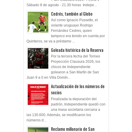
Sábado 8 de agosto - 21.30 horas Indepe...
Cedrés, también al Globo
Así como Ignacio Pussetto, el
volante uruguayo Rodrigo
Fernández Cedres, quien
tampoco era tenido en cuenta por
Quinteros, se va a préstamo ...
Goleada histórica de la Reserva
Por la tercera fecha del Torneo
Proyección Clausura 2026, los
chicos de Independiente
golearon a San Martín de San
Juan 9 a 0 en Villa Domín...
Actualización de los números de
socios
Finalizada la depuración del
padrón, Independiente quedó con
una masa societaria cercana a
las 130.600. Además, se modificaron los
números d...
Reclamo millonario de San