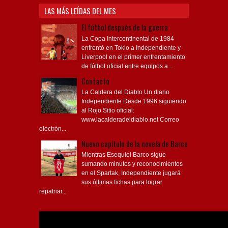
LAS MÁS LEÍDAS DEL MES
El fútbol después de la guerra
La Copa Intercontinental de 1984
enfrentó en Tokio a Independiente y
Liverpool en el primer enfrentamiento
de fútbol oficial entre equipos a...
Contacto
La Caldera del Diablo Un diario
Independiente Desde 1996 siguiendo
al Rojo Sitio oficial:
www.lacalderadeldiablo.net Correo
electrón...
Nuevo capítulo de la novela de Barco
Mientras Esequiel Barco sigue
sumando minutos y reconocimientos
en el Spartak, Independiente jugará
sus últimas fichas para lograr
repatriar...