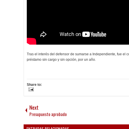
Tras el interés del defensor de sumarse a Independiente, fue el co
préstamo sin cargo y sin opción, por un año.
Share to:
Next
Presupuesto aprobado
ENTRADAS RELACIONADAS