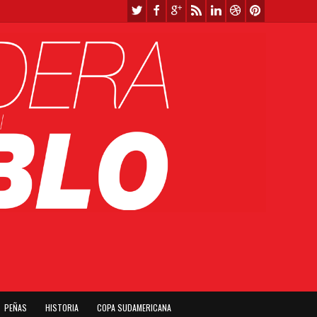
PEÑAS
HISTORIA
COPA SUDAMERICANA