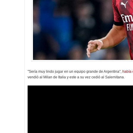
"Sería muy lindo jugar en un equipo grande de Argentina",
había 
vendió al Milan de Italia y este a su vez cedió al Salernitana.