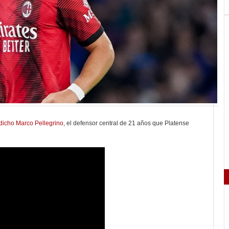
dicho Marco Pellegrino
, el defensor central de 21 años que Platense