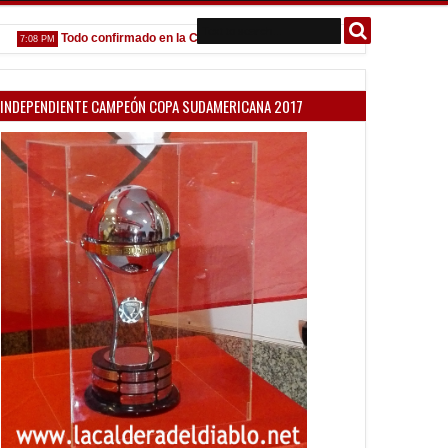
Todo confirmado en la Copa Argentina
Goleada histórica de la R
8 PM
5:13 PM
INDEPENDIENTE CAMPEÓN COPA SUDAMERICANA 2017