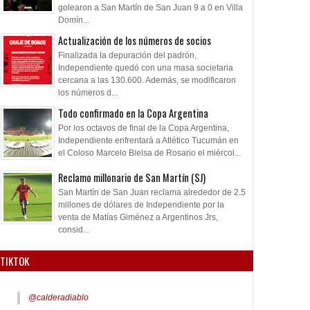
golearon a San Martín de San Juan 9 a 0 en Villa
Domín...
Actualización de los números de socios
Finalizada la depuración del padrón,
Independiente quedó con una masa societaria
cercana a las 130.600. Además, se modificaron
los números d...
Todo confirmado en la Copa Argentina
Por los octavos de final de la Copa Argentina,
Independiente enfrentará a Atlético Tucumán en
el Coloso Marcelo Bielsa de Rosario el miércol...
Reclamo millonario de San Martín (SJ)
San Martín de San Juan reclama alrededor de 2.5
millones de dólares de Independiente por la
venta de Matías Giménez a Argentinos Jrs,
consid...
TIKTOK
@calderadiablo