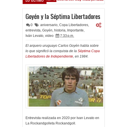
Goyén y la Séptima Libertadores
0
aniversario
,
Copa Libertadores
,
entrevista
,
Goyén
,
historia
,
Importante
,
Iván Levato
,
video
7:33 p.m.
El arquero uruguayo Carlos Goyén habla sobre
lo que significó la conquista de la
Séptima Copa
Libertadores de Independiente
, en 1984.
Entrevista realizada en 2020 por Ivan Levato en
La Rockandgolleta Rockandgoll.