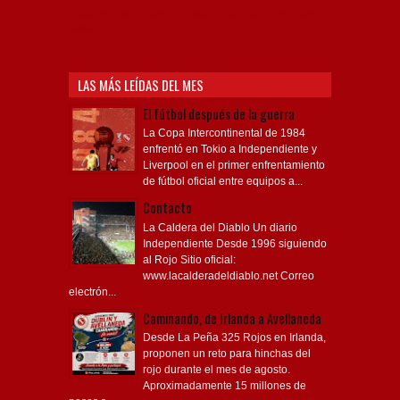
Sudamericana, Soy del Rojo, #TodoRojo, YouTube,
Videos,
LAS MÁS LEÍDAS DEL MES
El fútbol después de la guerra
La Copa Intercontinental de 1984
enfrentó en Tokio a Independiente y
Liverpool en el primer enfrentamiento
de fútbol oficial entre equipos a...
Contacto
La Caldera del Diablo Un diario
Independiente Desde 1996 siguiendo
al Rojo Sitio oficial:
www.lacalderadeldiablo.net Correo
electrón...
Caminando, de Irlanda a Avellaneda
Desde La Peña 325 Rojos en Irlanda,
proponen un reto para hinchas del
rojo durante el mes de agosto.
Aproximadamente 15 millones de