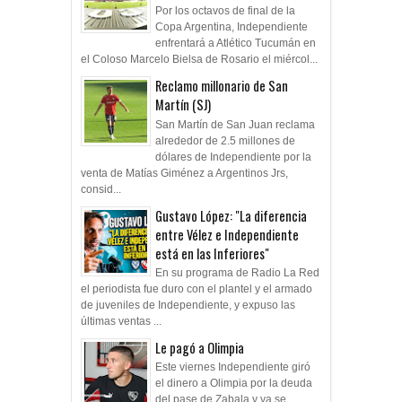
Por los octavos de final de la
Copa Argentina, Independiente
enfrentará a Atlético Tucumán en
el Coloso Marcelo Bielsa de Rosario el miércol...
Reclamo millonario de San
Martín (SJ)
San Martín de San Juan reclama
alrededor de 2.5 millones de
dólares de Independiente por la
venta de Matías Giménez a Argentinos Jrs,
consid...
Gustavo López: "La diferencia
entre Vélez e Independiente
está en las Inferiores"
En su programa de Radio La Red
el periodista fue duro con el plantel y el armado
de juveniles de Independiente, y expuso las
últimas ventas ...
Le pagó a Olimpia
Este viernes Independiente giró
el dinero a Olimpia por la deuda
del pase de Zabala y ya se