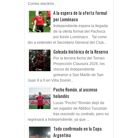
Correo electrón...
A la espera de la oferta formal
por Lomónaco
Independiente espera la llegada
de la oferta formal del Pachuca
por Kevin Lomónaco . Tal como
dio a entender el Secretario General del Club...
Goleada histórica de la Reserva
Por la tercera fecha del Torneo
Proyección Clausura 2026, los
chicos de Independiente
golearon a San Martín de San
Juan 9 a 0 en Villa Domín...
Pocho Román, al ascenso
holandés
Lucas "Pocho" Román dejó de
ser jugador de Atlético Tucumán
tras rescindir su contrato, pero no
regresará a Independiente, ya que ...
Todo confirmado en la Copa
Argentina