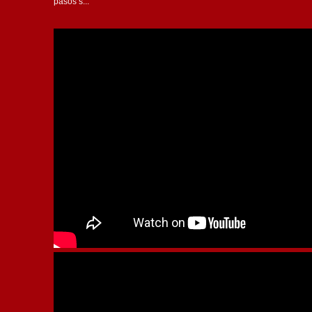
pasos s...