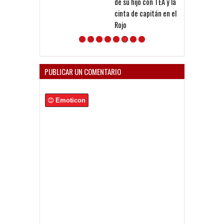
de su hijo con TEA y la
a las SAD"
cinta de capitán en el
Rojo
PUBLICAR UN COMENTARIO
Emoticon