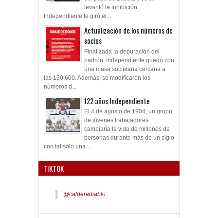
levantó la inhibición.
Independiente le giró el...
Actualización de los números de
socios
Finalizada la depuración del
padrón, Independiente quedó con
una masa societaria cercana a
las 130.600. Además, se modificaron los
números d...
122 años Independiente
El 4 de agosto de 1904, un grupo
de jóvenes trabajadores
cambiaría la vida de millones de
personas durante más de un siglo
con tal solo una ...
TIKTOK
@calderadiablo