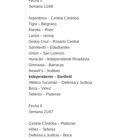
Fecha 5
Semana 12/06
Argentinos – Central Córdoba
Tigre – Belgrano
Riestra – River
Lanús – racing
Godoy Cruz – Rosario Central
Sarmiento – Estudiantes
Unión – San Lorenzo
Huracán – Independiente Rivadavia
Gimnasia – Barracas
Newell’s – Instituto
Independiente – Banfield
Atlético Tucumán – Defensa y Justicia
Boca – Vélez
Talleres – Platense
Fecha 6
Semana 21/07
Central Córdoba – Platense
Vélez – Talleres
Defensa y Justicia – Boca