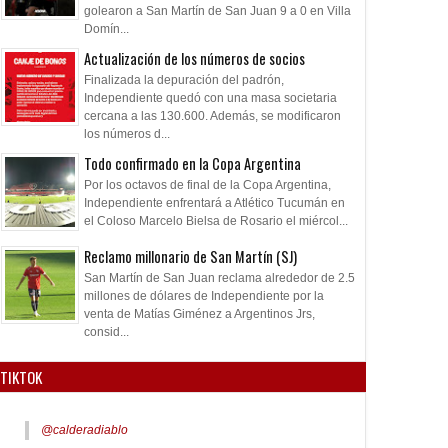
golearon a San Martín de San Juan 9 a 0 en Villa
Domín...
Actualización de los números de socios
Finalizada la depuración del padrón,
Independiente quedó con una masa societaria
cercana a las 130.600. Además, se modificaron
los números d...
Todo confirmado en la Copa Argentina
Por los octavos de final de la Copa Argentina,
Independiente enfrentará a Atlético Tucumán en
el Coloso Marcelo Bielsa de Rosario el miércol...
Reclamo millonario de San Martín (SJ)
San Martín de San Juan reclama alrededor de 2.5
millones de dólares de Independiente por la
venta de Matías Giménez a Argentinos Jrs,
consid...
TIKTOK
@calderadiablo