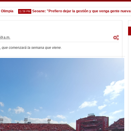
pia
Seoane: "Prefiero dejar la gestión y que venga gente nueva"
11:58 PM
7
59 a.m.
nal, que comenzará la semana que viene.