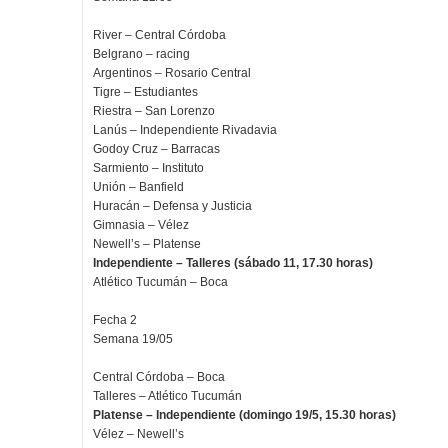
River – Central Córdoba
Belgrano – racing
Argentinos – Rosario Central
Tigre – Estudiantes
Riestra – San Lorenzo
Lanús – Independiente Rivadavia
Godoy Cruz – Barracas
Sarmiento – Instituto
Unión – Banfield
Huracán – Defensa y Justicia
Gimnasia – Vélez
Newell’s – Platense
Independiente – Talleres (sábado 11, 17.30 horas)
Atlético Tucumán – Boca
Fecha 2
Semana 19/05
Central Córdoba – Boca
Talleres – Atlético Tucumán
Platense – Independiente (domingo 19/5, 15.30 horas)
Vélez – Newell’s