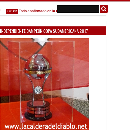
Todo confirmado en la Copa Argentina
Goleada histórica de la
:08 PM
5:13 PM
INDEPENDIENTE CAMPEÓN COPA SUDAMERICANA 2017