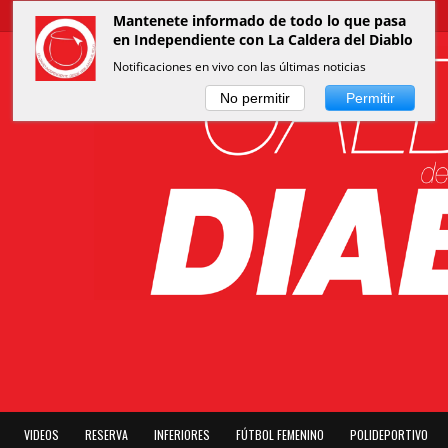
Mantenete informado de todo lo que pasa
en Independiente con La Caldera del Diablo
Notificaciones en vivo con las últimas noticias
No permitir
Permitir
VIDEOS
RESERVA
INFERIORES
FÚTBOL FEMENINO
POLIDEPORTIVO