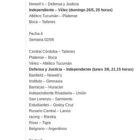
Newell’s – Defensa y Justicia
Independiente – Vélez (domingo 26/5, 20 horas)
Atlético Tucumán – Platense
Boca – Talleres
Fecha 4
Semana 02/06
Central Córdoba – Talleres
Platense – Boca
Vélez – Atlético Tucumán
Defensa y Justicia – Independiente (lunes 3/6, 21.15 horas)
Banfield – Newell’s
Instituto – Gimnasia
Barracas – Huracán
Independiente Rivadavia – Unión
San Lorenzo – Sarmiento
Estudiantes – Godoy Cruz
Rosario Central – Lanús
racing – Riestra
River – Tigre
Belgrano – Argentinos