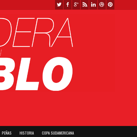
PEÑAS
HISTORIA
COPA SUDAMERICANA