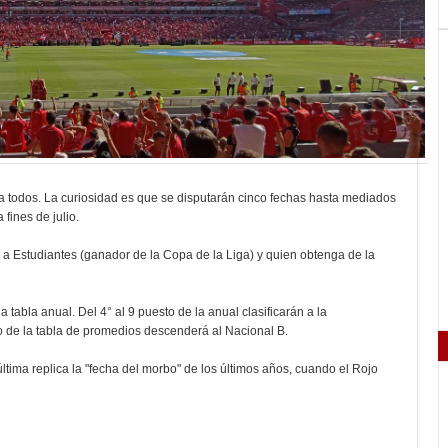
a todos. La curiosidad es que se disputarán cinco fechas hasta mediados
 fines de julio.
 a Estudiantes (ganador de la Copa de la Liga) y quien obtenga de la
 tabla anual. Del 4° al 9 puesto de la anual clasificarán a la
imo de la tabla de promedios descenderá al Nacional B.
última replica la "fecha del morbo" de los últimos años, cuando el Rojo