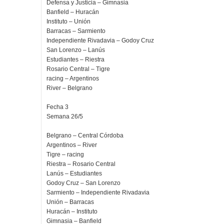
Defensa y Justicia – Gimnasia
Banfield – Huracán
Instituto – Unión
Barracas – Sarmiento
Independiente Rivadavia – Godoy Cruz
San Lorenzo – Lanús
Estudiantes – Riestra
Rosario Central – Tigre
racing – Argentinos
River – Belgrano
Fecha 3
Semana 26/5
Belgrano – Central Córdoba
Argentinos – River
Tigre – racing
Riestra – Rosario Central
Lanús – Estudiantes
Godoy Cruz – San Lorenzo
Sarmiento – Independiente Rivadavia
Unión – Barracas
Huracán – Instituto
Gimnasia – Banfield