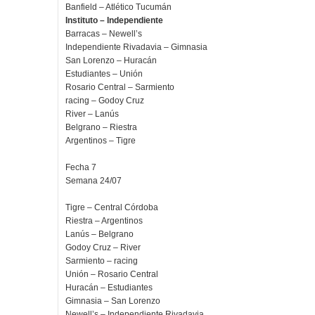
Banfield – Atlético Tucumán
Instituto – Independiente
Barracas – Newell’s
Independiente Rivadavia – Gimnasia
San Lorenzo – Huracán
Estudiantes – Unión
Rosario Central – Sarmiento
racing – Godoy Cruz
River – Lanús
Belgrano – Riestra
Argentinos – Tigre
Fecha 7
Semana 24/07
Tigre – Central Córdoba
Riestra – Argentinos
Lanús – Belgrano
Godoy Cruz – River
Sarmiento – racing
Unión – Rosario Central
Huracán – Estudiantes
Gimnasia – San Lorenzo
Newell’s – Independiente Rivadavia