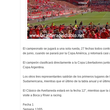
El campeonato se jugará a una sola rueda, 27 fechas todos contr
de junio, cuando se parará por la Copa América, y retomará casi a
El campeón clasificará directamente a la Copa Libertadores junto
Copa Argentina.
Los otros tres representantes saldrán de los primeros lugares de la
Sudamericana, mientras que el último de la tabla anual y el últ
El Clásico de Avellaneda estará en la fecha 12°, mientras que la 
visite a Boca y River a racing.
Fecha 1
Semana 12/05