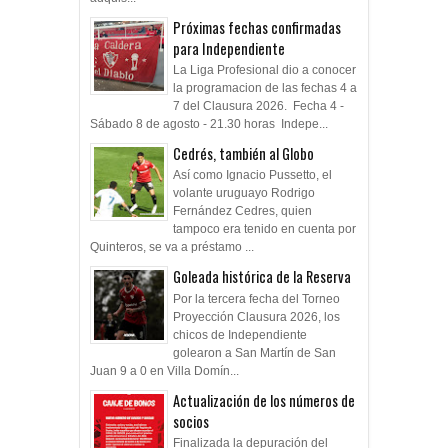
Próximas fechas confirmadas
para Independiente
La Liga Profesional dio a conocer
la programacion de las fechas 4 a
7 del Clausura 2026. Fecha 4 -
Sábado 8 de agosto - 21.30 horas Indepe...
Cedrés, también al Globo
Así como Ignacio Pussetto, el
volante uruguayo Rodrigo
Fernández Cedres, quien
tampoco era tenido en cuenta por
Quinteros, se va a préstamo ...
Goleada histórica de la Reserva
Por la tercera fecha del Torneo
Proyección Clausura 2026, los
chicos de Independiente
golearon a San Martín de San
Juan 9 a 0 en Villa Domín...
Actualización de los números de
socios
Finalizada la depuración del