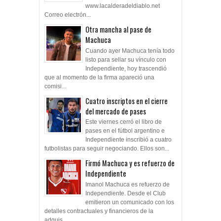
www.lacalderadeldiablo.net
Correo electrón...
Otra mancha al pase de
Machuca
Cuando ayer Machuca tenía todo
listo para sellar su vínculo con
Independiente, hoy trascendió
que al momento de la firma apareció una
comisi...
Cuatro inscriptos en el cierre
del mercado de pases
Este viernes cerró el libro de
pases en el fútbol argentino e
Independiente inscribió a cuatro
futbolistas para seguir negociando. Ellos son...
Firmó Machuca y es refuerzo de
Independiente
Imanol Machuca es refuerzo de
Independiente. Desde el Club
emitieron un comunicado con los
detalles contractuales y financieros de la
adquis...