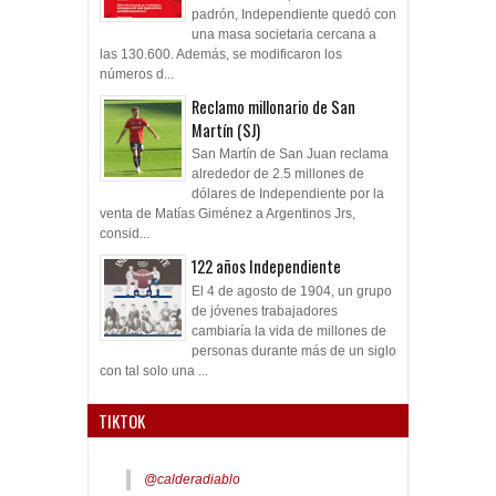
padrón, Independiente quedó con
una masa societaria cercana a
las 130.600. Además, se modificaron los
números d...
Reclamo millonario de San
Martín (SJ)
San Martín de San Juan reclama
alrededor de 2.5 millones de
dólares de Independiente por la
venta de Matías Giménez a Argentinos Jrs,
consid...
122 años Independiente
El 4 de agosto de 1904, un grupo
de jóvenes trabajadores
cambiaría la vida de millones de
personas durante más de un siglo
con tal solo una ...
TIKTOK
@calderadiablo