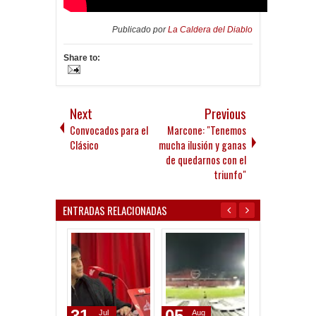
Publicado por
La Caldera del Diablo
Share to:
Next
Previous
Convocados para el
Marcone: "Tenemos
Clásico
mucha ilusión y ganas
de quedarnos con el
triunfo"
ENTRADAS RELACIONADAS
31
05
05
Jul
Aug
Aug