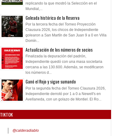
replicando la que mostró la Selección en el
Mundial,...
Goleada histórica de la Reserva
Por la tercera fecha del Torneo Proyección
Clausura 2026, los chicos de Independiente
golearon a San Martín de San Juan 9 a 0 en Villa
Domín...
Actualización de los números de socios
Finalizada la depuración del padrón,
Independiente quedó con una masa societaria
cercana a las 130.600. Además, se modificaron
los números d...
Ganó el Rojo y sigue sumando
Por la segunda fecha del Torneo Clausura 2026,
Independiente derrotó por 1 a 0 a Newell's en
Avellaneda, con un golazo de Montiel. El Ro...
TIKTOK
@calderadiablo