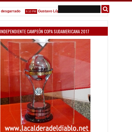
rrado
Gustavo López: "La diferencia entre Vélez e Independiente está
8:10 PM
INDEPENDIENTE CAMPEÓN COPA SUDAMERICANA 2017