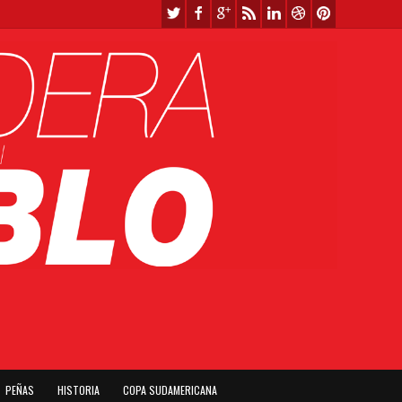
PEÑAS
HISTORIA
COPA SUDAMERICANA