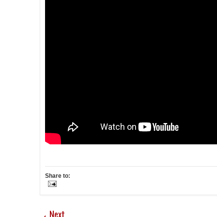
Share to:
Next