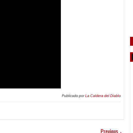
Publicado por
La Caldera del Diablo
Previous