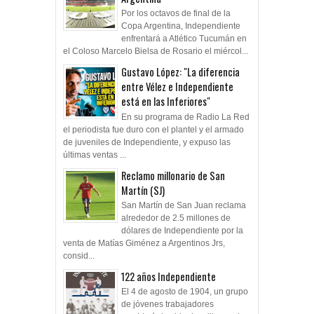
Por los octavos de final de la
Copa Argentina, Independiente
enfrentará a Atlético Tucumán en
el Coloso Marcelo Bielsa de Rosario el miércol...
Gustavo López: "La diferencia
entre Vélez e Independiente
está en las Inferiores"
En su programa de Radio La Red
el periodista fue duro con el plantel y el armado
de juveniles de Independiente, y expuso las
últimas ventas ...
Reclamo millonario de San
Martín (SJ)
San Martín de San Juan reclama
alrededor de 2.5 millones de
dólares de Independiente por la
venta de Matías Giménez a Argentinos Jrs,
consid...
122 años Independiente
El 4 de agosto de 1904, un grupo
de jóvenes trabajadores