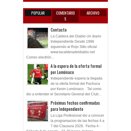
POPULAR
COMENTARIO
ARCHIVO
S
Contacto
La Caldera del Diablo Un diario
Independiente Desde 1996
siguiendo al Rojo Sitio oficial:
www.lacalderadeldiablo.net
Correo electrón...
A la espera de la oferta formal
por Lomónaco
Independiente espera la llegada
de la oferta formal del Pachuca
por Kevin Lomónaco . Tal como
dio a entender el Secretario General del Club...
Próximas fechas confirmadas
para Independiente
La Liga Profesional dio a conocer
la programacion de las fechas 4 a
7 del Clausura 2026. Fecha 4 -