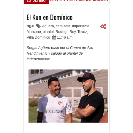
El Kun en Domínico
0
Agüero
,
camiseta
,
Importante
,
Marcone
,
plantel
,
Rodrigo Rey
,
Tevez
,
Villa Domínico
11:46 a.m.
Sergio Agüero paso por el Centro de Alto
Rendimiento y saludó al plantel de
Independiente.