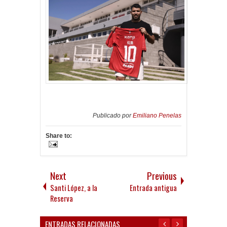
Publicado por
Emiliano Penelas
Share to:
Next
Previous
Santi López, a la
Entrada antigua
Reserva
ENTRADAS RELACIONADAS