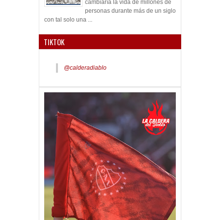
cambiaría la vida de millones de
personas durante más de un siglo
con tal solo una ...
TIKTOK
@calderadiablo