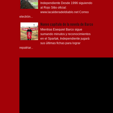
Independiente Desde 1996 siguiendo
al Rojo Sitio oficial:
www.lacalderadeldiablo.net Correo
electrón...
Nuevo capítulo de la novela de Barco
Mientras Esequiel Barco sigue
sumando minutos y reconocimientos
en el Spartak, Independiente jugará
sus últimas fichas para lograr
repatriar...