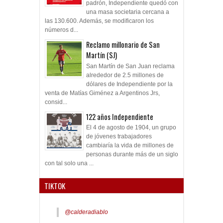
padrón, Independiente quedó con
una masa societaria cercana a
las 130.600. Además, se modificaron los
números d...
Reclamo millonario de San
Martín (SJ)
San Martín de San Juan reclama
alrededor de 2.5 millones de
dólares de Independiente por la
venta de Matías Giménez a Argentinos Jrs,
consid...
122 años Independiente
El 4 de agosto de 1904, un grupo
de jóvenes trabajadores
cambiaría la vida de millones de
personas durante más de un siglo
con tal solo una ...
TIKTOK
@calderadiablo