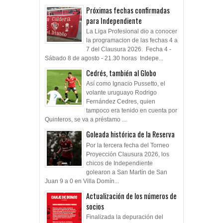
Próximas fechas confirmadas
para Independiente
La Liga Profesional dio a conocer
la programacion de las fechas 4 a
7 del Clausura 2026. Fecha 4 -
Sábado 8 de agosto - 21.30 horas Indepe...
Cedrés, también al Globo
Así como Ignacio Pussetto, el
volante uruguayo Rodrigo
Fernández Cedres, quien
tampoco era tenido en cuenta por
Quinteros, se va a préstamo ...
Goleada histórica de la Reserva
Por la tercera fecha del Torneo
Proyección Clausura 2026, los
chicos de Independiente
golearon a San Martín de San
Juan 9 a 0 en Villa Domín...
Actualización de los números de
socios
Finalizada la depuración del