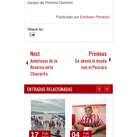
equipo de Primera División.
Publicado por
Emiliano Penelas
Share to:
Next
Previous
Amistosos de la
Se abonó la deuda
Reserva ante
con el Pescara
Chacarita
ENTRADAS RELACIONADAS
17
04
05
Feb
Feb
Oct
2024
2026
2025