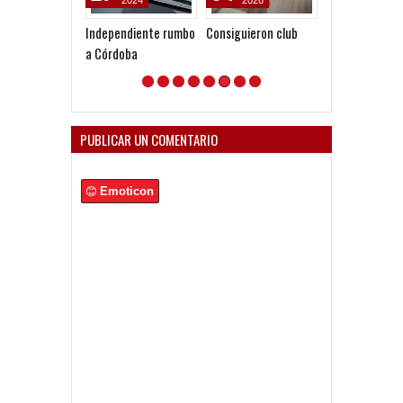
Independiente rumbo
Consiguieron club
Sigue sin gana
a Córdoba
PUBLICAR UN COMENTARIO
Emoticon