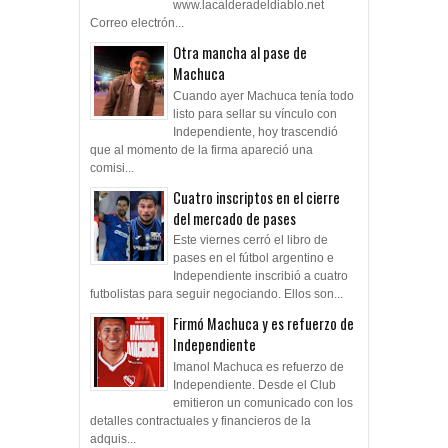
www.lacalderadeldiablo.net
Correo electrón...
Otra mancha al pase de
Machuca
Cuando ayer Machuca tenía todo
listo para sellar su vínculo con
Independiente, hoy trascendió
que al momento de la firma apareció una
comisi...
Cuatro inscriptos en el cierre
del mercado de pases
Este viernes cerró el libro de
pases en el fútbol argentino e
Independiente inscribió a cuatro
futbolistas para seguir negociando. Ellos son...
Firmó Machuca y es refuerzo de
Independiente
Imanol Machuca es refuerzo de
Independiente. Desde el Club
emitieron un comunicado con los
detalles contractuales y financieros de la
adquis...