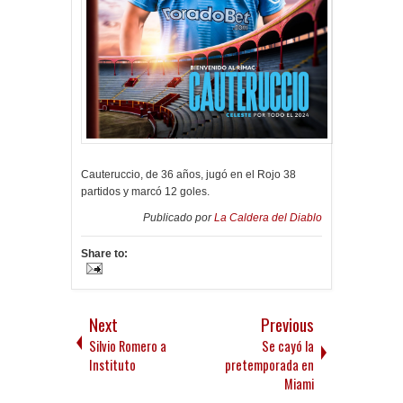
Cauteruccio, de 36 años, jugó en el Rojo 38
partidos y marcó 12 goles.
Publicado por
La Caldera del Diablo
Share to:
Next
Previous
Silvio Romero a
Se cayó la
Instituto
pretemporada en
Miami