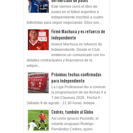
del mercado de pases
Este viernes cerró el libro de
pases en el fútbol argentino e
Independiente inscribió a cuatro
futbolistas para seguir negociando. Ellos son...
Firmó Machuca y es refuerzo de
Independiente
Imanol Machuca es refuerzo de
Independiente. Desde el Club
emitieron un comunicado con los
detalles contractuales y financieros de la
adquis...
Próximas fechas confirmadas
para Independiente
La Liga Profesional dio a conocer
la programacion de las fechas 4 a
7 del Clausura 2026. Fecha 4 -
Sábado 8 de agosto - 21.30 horas Indepe...
Cedrés, también al Globo
Así como Ignacio Pussetto, el
volante uruguayo Rodrigo
Fernández Cedres, quien