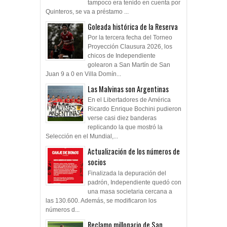
tampoco era tenido en cuenta por
Quinteros, se va a préstamo ...
Goleada histórica de la Reserva
Por la tercera fecha del Torneo
Proyección Clausura 2026, los
chicos de Independiente
golearon a San Martín de San
Juan 9 a 0 en Villa Domín...
Las Malvinas son Argentinas
En el Libertadores de América
Ricardo Enrique Bochini pudieron
verse casi diez banderas
replicando la que mostró la
Selección en el Mundial,...
Actualización de los números de
socios
Finalizada la depuración del
padrón, Independiente quedó con
una masa societaria cercana a
las 130.600. Además, se modificaron los
números d...
Reclamo millonario de San