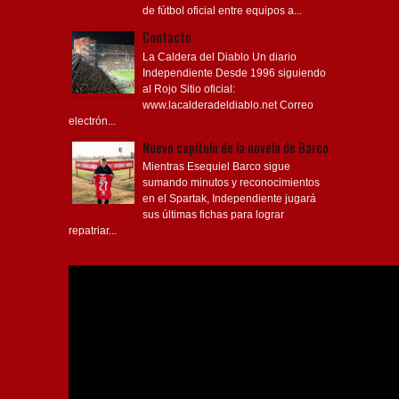
de fútbol oficial entre equipos a...
Contacto
La Caldera del Diablo Un diario
Independiente Desde 1996 siguiendo
al Rojo Sitio oficial:
www.lacalderadeldiablo.net Correo
electrón...
Nuevo capítulo de la novela de Barco
Mientras Esequiel Barco sigue
sumando minutos y reconocimientos
en el Spartak, Independiente jugará
sus últimas fichas para lograr
repatriar...