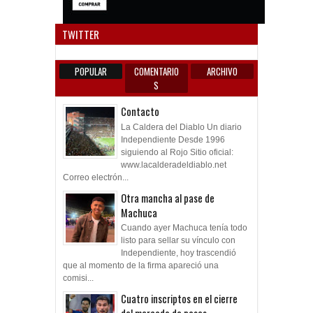
Anun
TWITTER
POPULAR
COMENTARIO
ARCHIVO
S
Contacto
La Caldera del Diablo Un diario
Independiente Desde 1996
siguiendo al Rojo Sitio oficial:
www.lacalderadeldiablo.net
Correo electrón...
Otra mancha al pase de
Machuca
Cuando ayer Machuca tenía todo
listo para sellar su vínculo con
Independiente, hoy trascendió
que al momento de la firma apareció una
comisi...
Cuatro inscriptos en el cierre