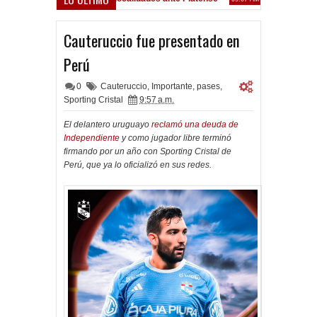
Cauteruccio fue presentado en
Perú
0
Cauteruccio
,
Importante
,
pases
,
Sporting Cristal
9:57 a.m.
El delantero uruguayo
reclamó una deuda de
Independiente
y como jugador libre terminó
firmando por un año con Sporting Cristal de
Perú, que ya lo oficializó en sus redes.