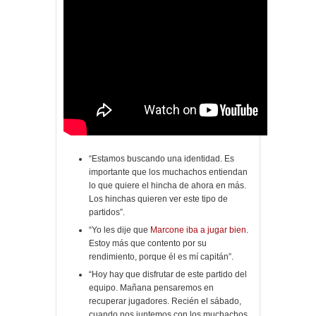
“Estamos buscando una identidad. Es
importante que los muchachos entiendan
lo que quiere el hincha de ahora en más.
Los hinchas quieren ver este tipo de
partidos”.
“Yo les dije que
Marcone iba a jugar bien
.
Estoy más que contento por su
rendimiento, porque él es mí capitán”.
“Hoy hay que disfrutar de este partido del
equipo. Mañana pensaremos en
recuperar jugadores. Recién el sábado,
cuando nos juntemos con los muchachos,