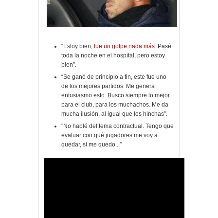
“Estoy bien,
fue un golpe nada más
. Pasé
toda la noche en el hospital, pero estoy
bien”.
“Se ganó de principio a fin, este fue uno
de los mejores partidos. Me genera
entusiasmo esto. Busco siempre lo mejor
para el club, para los muchachos. Me da
mucha ilusión, al igual que los hinchas”.
"No hablé del tema contractual. Tengo que
evaluar con qué jugadores me voy a
quedar, si me quedo...”