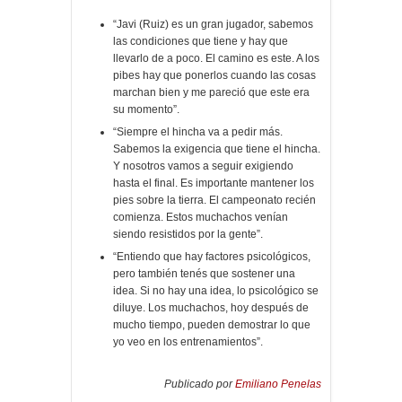
“Javi (Ruiz) es un gran jugador, sabemos
las condiciones que tiene y hay que
llevarlo de a poco. El camino es este. A los
pibes hay que ponerlos cuando las cosas
marchan bien y me pareció que este era
su momento”.
“Siempre el hincha va a pedir más.
Sabemos la exigencia que tiene el hincha.
Y nosotros vamos a seguir exigiendo
hasta el final. Es importante mantener los
pies sobre la tierra. El campeonato recién
comienza. Estos muchachos venían
siendo resistidos por la gente”.
“Entiendo que hay factores psicológicos,
pero también tenés que sostener una
idea. Si no hay una idea, lo psicológico se
diluye. Los muchachos, hoy después de
mucho tiempo, pueden demostrar lo que
yo veo en los entrenamientos”.
Publicado por
Emiliano Penelas