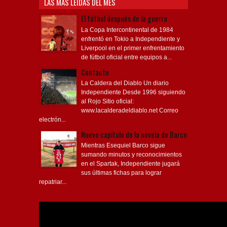
LAS MÁS LEÍDAS DEL MES
El fútbol después de la guerra
La Copa Intercontinental de 1984
enfrentó en Tokio a Independiente y
Liverpool en el primer enfrentamiento
de fútbol oficial entre equipos a...
Contacto
La Caldera del Diablo Un diario
Independiente Desde 1996 siguiendo
al Rojo Sitio oficial:
www.lacalderadeldiablo.net Correo
electrón...
Nuevo capítulo de la novela de Barco
Mientras Esequiel Barco sigue
sumando minutos y reconocimientos
en el Spartak, Independiente jugará
sus últimas fichas para lograr
repatriar...