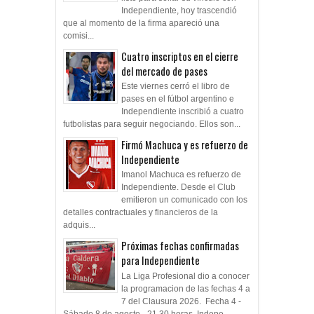
Independiente, hoy trascendió
que al momento de la firma apareció una
comisi...
Cuatro inscriptos en el cierre
del mercado de pases
Este viernes cerró el libro de
pases en el fútbol argentino e
Independiente inscribió a cuatro
futbolistas para seguir negociando. Ellos son...
Firmó Machuca y es refuerzo de
Independiente
Imanol Machuca es refuerzo de
Independiente. Desde el Club
emitieron un comunicado con los
detalles contractuales y financieros de la
adquis...
Próximas fechas confirmadas
para Independiente
La Liga Profesional dio a conocer
la programacion de las fechas 4 a
7 del Clausura 2026. Fecha 4 -
Sábado 8 de agosto - 21.30 horas Indepe...