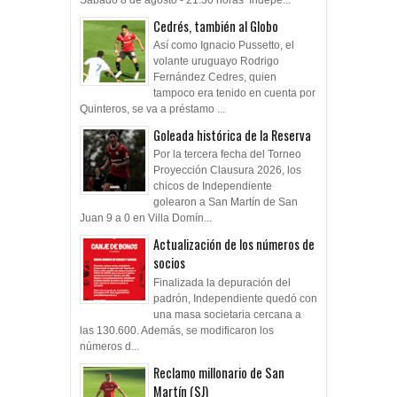
Cedrés, también al Globo
Así como Ignacio Pussetto, el
volante uruguayo Rodrigo
Fernández Cedres, quien
tampoco era tenido en cuenta por
Quinteros, se va a préstamo ...
Goleada histórica de la Reserva
Por la tercera fecha del Torneo
Proyección Clausura 2026, los
chicos de Independiente
golearon a San Martín de San
Juan 9 a 0 en Villa Domín...
Actualización de los números de
socios
Finalizada la depuración del
padrón, Independiente quedó con
una masa societaria cercana a
las 130.600. Además, se modificaron los
números d...
Reclamo millonario de San
Martín (SJ)